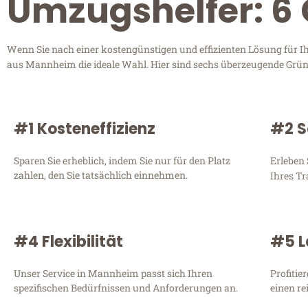
Umzugshelfer: 6 
Wenn Sie nach einer kostengünstigen und effizienten Lösung für
aus Mannheim die ideale Wahl. Hier sind sechs überzeugende Gründe
#1 Kosteneffizienz
#2 S
Sparen Sie erheblich, indem Sie nur für den Platz
Erleben 
zahlen, den Sie tatsächlich einnehmen.
Ihres Tr
#4 Flexibilität
#5 L
Unser Service in Mannheim passt sich Ihren
Profitie
spezifischen Bedürfnissen und Anforderungen an.
einen re