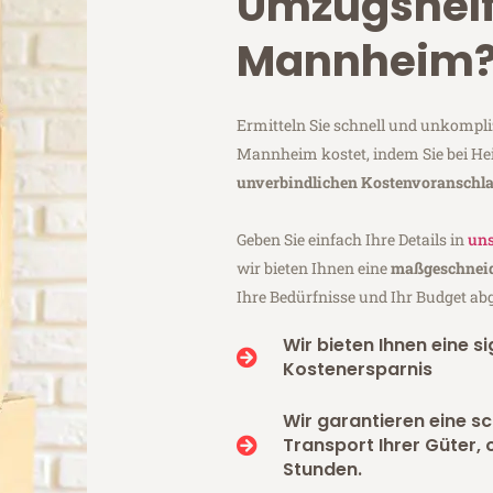
Umzugshelf
Mannheim
Ermitteln Sie schnell und unkompli
Mannheim kostet, indem Sie bei H
unverbindlichen Kostenvoranschl
Geben Sie einfach Ihre Details in
uns
wir bieten Ihnen eine
maßgeschneid
Ihre Bedürfnisse und Ihr Budget ab
Wir bieten Ihnen eine si
Kostenersparnis
Wir garantieren eine s
Transport Ihrer Güter, 
Stunden.