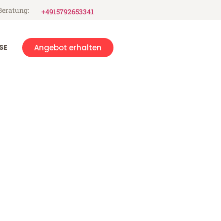
Beratung:
+4915792653341
SE
Angebot erhalten