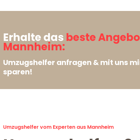
Erhalte das
beste Angebo
Mannheim:
Umzugshelfer anfragen & mit uns m
sparen!
Umzugshelfer vom Experten aus Mannheim