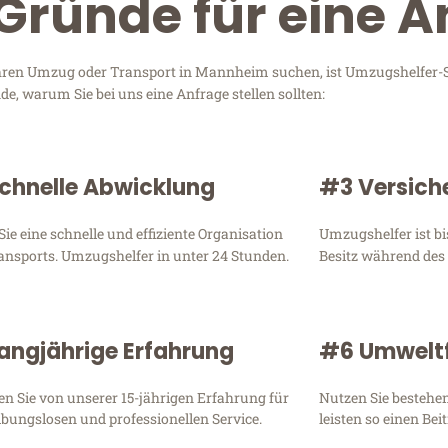
Gründe für eine A
 Ihren Umzug oder Transport in Mannheim suchen, ist Umzugshelfer
, warum Sie bei uns eine Anfrage stellen sollten:
chnelle Abwicklung
#3 Versich
Sie eine schnelle und effiziente Organisation
Umzugshelfer ist bi
ansports. Umzugshelfer in unter 24 Stunden.
Besitz während des
angjährige Erfahrung
#6 Umweltf
ren Sie von unserer 15-jährigen Erfahrung für
Nutzen Sie bestehe
ibungslosen und professionellen Service.
leisten so einen Be