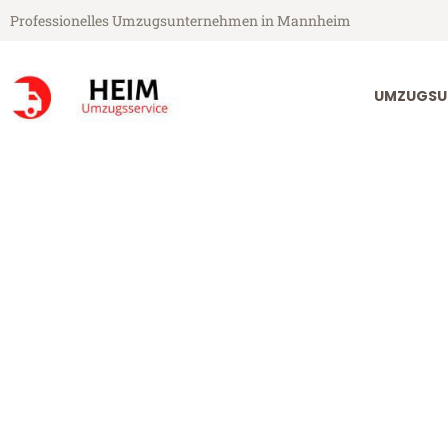
Professionelles Umzugsunternehmen in Mannheim
UMZUGSU
Heim Umzugsservice aus Mannheim
Umzugshelfer
Günstig: Umzugshelfer in Ma