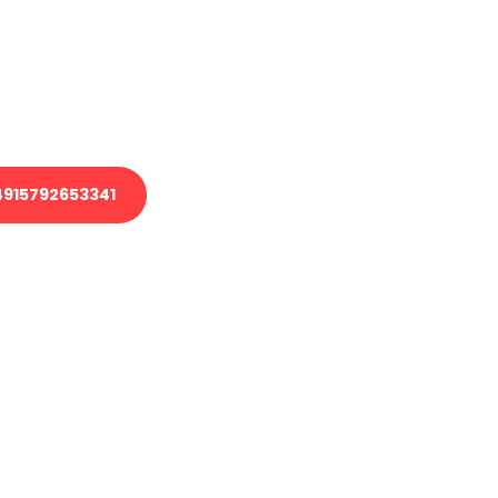
 Transport oder benötigen eine
 Umzug?
ser Team aus Experten freut sich,
elfen!
915792653341
nverbindliche Anfrage senden