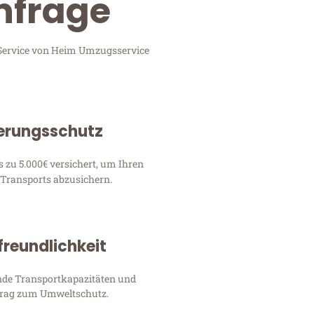
nfrage
-Service von Heim Umzugsservice
erungsschutz
s zu 5.000€ versichert, um Ihren
 Transports abzusichern.
reundlichkeit
nde Transportkapazitäten und
itrag zum Umweltschutz.