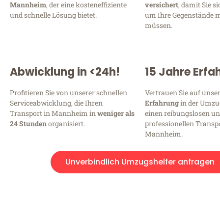
Mannheim
, der eine kosteneffiziente
versichert
, damit Sie s
und schnelle Lösung bietet.
um Ihre Gegenstände 
müssen.
Abwicklung in <24h!
15 Jahre Erfa
Profitieren Sie von unserer schnellen
Vertrauen Sie auf unse
Serviceabwicklung, die Ihren
Erfahrung
in der Umzu
Transport in Mannheim in
weniger als
einen reibungslosen u
24 Stunden
organisiert.
professionellen Transpo
Mannheim.
Unverbindlich Umzugshelfer anfragen