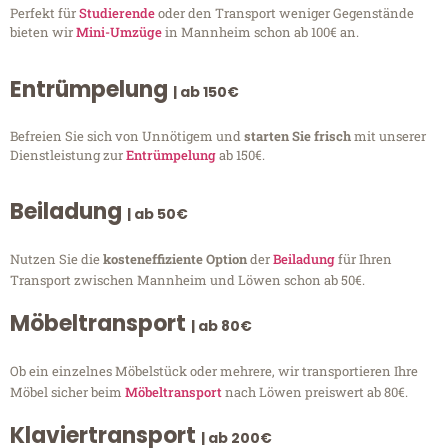
Perfekt für
Studierende
oder den Transport weniger Gegenstände
bieten wir
Mini-Umzüge
in Mannheim schon ab 100€ an.
Entrümpelung
| ab 150€
Befreien Sie sich von Unnötigem und
starten Sie frisch
mit unserer
Dienstleistung zur
Entrümpelung
ab 150€.
Beiladung
| ab 50€
Nutzen Sie die
kosteneffiziente Option
der
Beiladung
für Ihren
Transport zwischen Mannheim und Löwen schon ab 50€.
Möbeltransport
| ab 80€
Ob ein einzelnes Möbelstück oder mehrere, wir transportieren Ihre
Möbel sicher beim
Möbeltransport
nach Löwen preiswert ab 80€.
Klaviertransport
| ab 200€