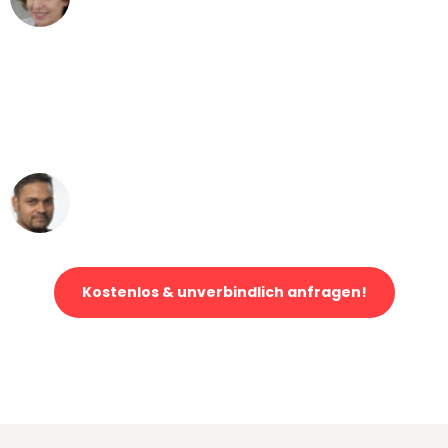
Umzug von Mannheim nach Wien
"Mein Klavier kam in unter 24 Stunden
ohne einen Kratzer an - ein
erstklassiger Service!"
Ümit Y.
Klaviertransport in Mannheim
Kostenlos & unverbindlich anfragen!
Jetzt anfragen und der nächste glückliche Kunde werden. Alle
Umzugsanfragen sind zu
100% kostenlos & unverbindlich!