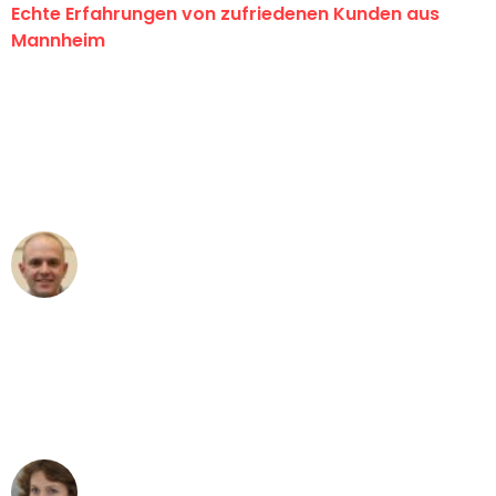
Echte Erfahrungen von zufriedenen Kunden aus
Mannheim
"Erste Klasse! Ein großes Dankeschön
an das gesamte Team von Heim
Umzugsservice für ihren
außergewöhnlichen Service!"
Frederik F.
Umzug in Mannheim
"Besser hätte ich mir den Umzug von
Mannheim nach Wien nicht vorstellen
können - DANKE!"
Maria W