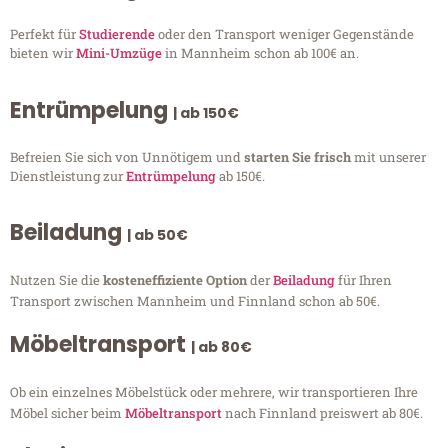
Perfekt für
Studierende
oder den Transport weniger Gegenstände
bieten wir
Mini-Umzüge
in Mannheim schon ab 100€ an.
Entrümpelung
| ab 150€
Befreien Sie sich von Unnötigem und
starten Sie frisch
mit unserer
Dienstleistung zur
Entrümpelung
ab 150€.
Beiladung
| ab 50€
Nutzen Sie die
kosteneffiziente Option
der
Beiladung
für Ihren
Transport zwischen Mannheim und Finnland schon ab 50€.
Möbeltransport
| ab 80€
Ob ein einzelnes Möbelstück oder mehrere, wir transportieren Ihre
Möbel sicher beim
Möbeltransport
nach Finnland preiswert ab 80€.