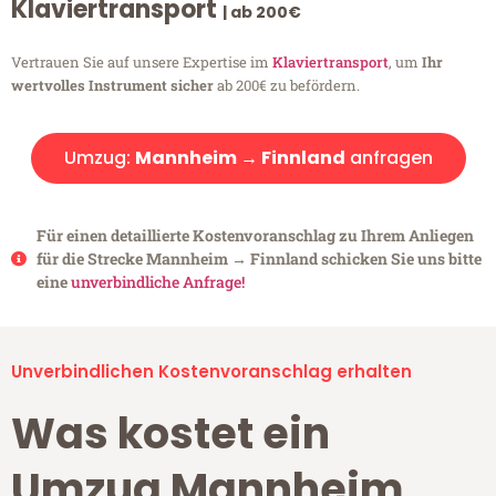
Klaviertransport
| ab 200€
Vertrauen Sie auf unsere Expertise im
Klaviertransport
, um
Ihr
wertvolles Instrument sicher
ab 200€ zu befördern.
Umzug:
Mannheim → Finnland
anfragen
Für einen detaillierte Kostenvoranschlag zu Ihrem Anliegen
für die Strecke Mannheim → Finnland schicken Sie uns bitte
eine
unverbindliche Anfrage!
Unverbindlichen Kostenvoranschlag erhalten
Was kostet ein
Umzug Mannheim