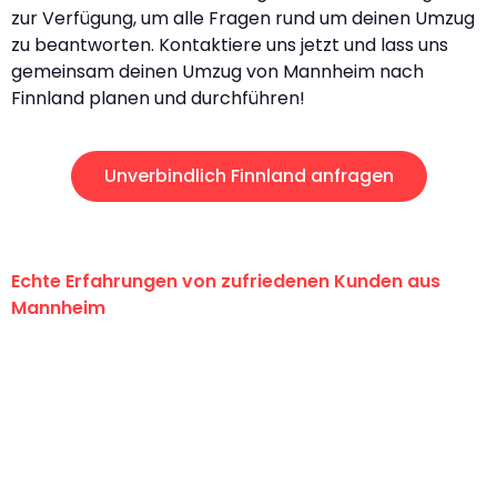
zur Verfügung, um alle Fragen rund um deinen Umzug
zu beantworten. Kontaktiere uns jetzt und lass uns
gemeinsam deinen Umzug von Mannheim nach
Finnland planen und durchführen!
Unverbindlich Finnland anfragen
Echte Erfahrungen von zufriedenen Kunden aus
Mannheim
"Erste Klasse! Ein großes Dankeschön
an das gesamte Team von Heim
Umzugsservice für ihren
außergewöhnlichen Service!"