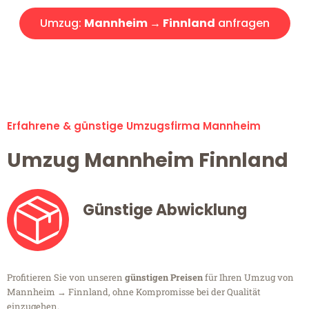
Umzug:
Mannheim → Finnland
anfragen
Alle Umzugsanfragen sind zu 100% kostenlos & unverbindlich!
Erfahrene & günstige Umzugsfirma Mannheim
Umzug Mannheim Finnland
Günstige Abwicklung
Profitieren Sie von unseren
günstigen Preisen
für Ihren Umzug von
Mannheim → Finnland, ohne Kompromisse bei der Qualität
einzugehen.