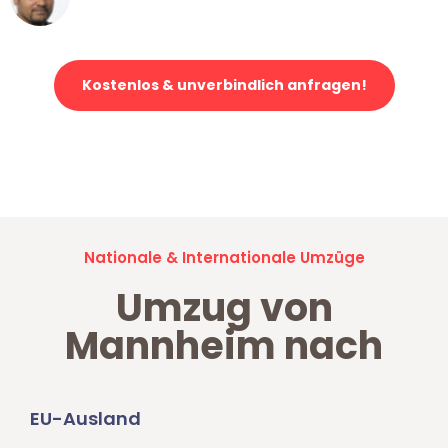
Klaviertransport in Mannheim
Kostenlos & unverbindlich anfragen!
Jetzt anfragen und der nächste glückliche Kunde werden. Alle
Umzugsanfragen sind zu
100% kostenlos & unverbindlich!
Nationale & Internationale Umzüge
Umzug von
Mannheim nach
EU-Ausland