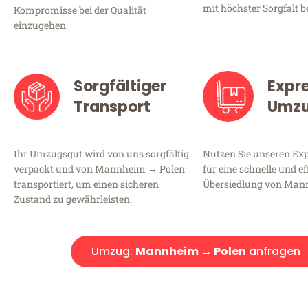
mit höchster Sorgfalt b
Kompromisse bei der Qualität
einzugehen.
Sorgfältiger
Expr
Transport
Umz
Ihr Umzugsgut wird von uns sorgfältig
Nutzen Sie unseren E
verpackt und von Mannheim → Polen
für eine schnelle und ef
transportiert, um einen sicheren
Übersiedlung von Man
Zustand zu gewährleisten.
Umzug:
Mannheim → Polen
anfragen