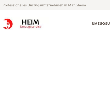
Professionelles Umzugsunternehmen in Mannheim
UMZUGSU
Heim Umzugsservice aus Mannheim
Umzug Mannh
Günstiger Umzug Mannheim Po