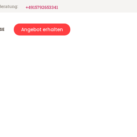
Beratung:
+4915792653341
SE
Angebot erhalten