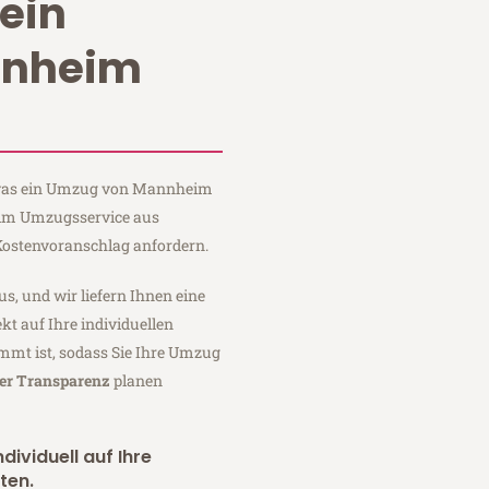
ein
nnheim
, was ein Umzug von Mannheim
Heim Umzugsservice aus
ostenvoranschlag anfordern.
us, und wir liefern Ihnen eine
fekt auf Ihre individuellen
mmt ist, sodass Sie Ihre Umzug
ler Transparenz
planen
dividuell auf Ihre
ten.