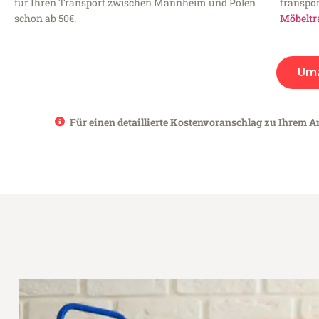
für Ihren Transport zwischen Mannheim und Polen
transpor
schon ab 50€.
Möbeltr
Um
Für einen detaillierte Kostenvoranschlag zu Ihrem A