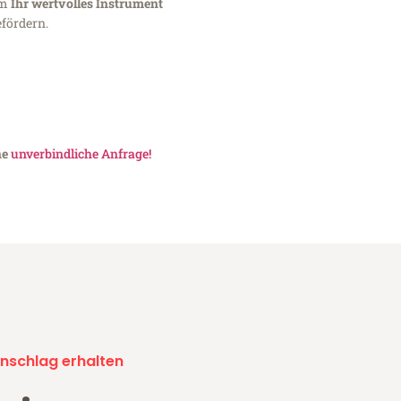
um
Ihr wertvolles Instrument
fördern.
ne
unverbindliche Anfrage!
nschlag erhalten