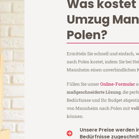
Was kostet 
Umzug Ma
Polen?
Ermitteln Sie schnell und einfach
nach Polen kostet, indem Sie bei 
Mannheim einen unverbindlichen K
Füllen Sie unser
Online-Formular
a
maßgeschneiderte Lösung
, die per
Bedürfnisse und Ihr Budget abgesti
von Mannheim nach Polen mit
vol
können.
Unsere Preise werden in
Bedürfnisse zugeschnit