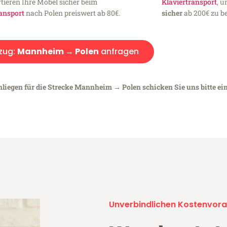
tieren Ihre Möbel sicher beim
Klaviertransport
, 
ansport
nach Polen preiswert ab 80€.
sicher
ab 200€ zu be
zug:
Mannheim → Polen
anfragen
nliegen für die Strecke Mannheim → Polen schicken Sie uns bitte ei
Unverbindlichen Kostenvora