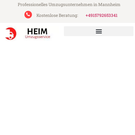
Professionelles Umzugsunternehmen in Mannheim
Kostenlose Beratung:
+4915792653341
Heim Umzugsservice aus Mannheim
Umzug Mannheim Łódź
Günstiger Umzug Mannheim Łódź (ab
199€)
Express-Abwicklung in unter 24 Stunden!
Über 15 Jahre Erfahrung mit Umzügen!
Angebot erhalten in unter 30 Minuten!