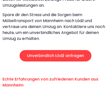
Umzugsleistungen an.
Spare dir den Stress und die Sorgen beim
Möbeltransport von Mannheim nach Łódź und
vertraue uns deinen Umzug an. Kontaktiere uns noch
heute, um ein unverbindliches Angebot für deinen
Umzug zu erhalten.
Unverbindlich Łódź anfragen
Echte Erfahrungen von zufriedenen Kunden aus
Mannheim
"Erste Klasse! Ein großes Dankeschön
an das gesamte Team von Heim