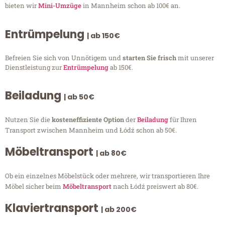
bieten wir
Mini-Umzüge
in Mannheim schon ab 100€ an.
Entrümpelung
| ab 150€
Befreien Sie sich von Unnötigem und
starten Sie frisch
mit unserer
Dienstleistung zur
Entrümpelung
ab 150€.
Beiladung
| ab 50€
Nutzen Sie die
kosteneffiziente Option
der
Beiladung
für Ihren
Transport zwischen Mannheim und Łódź schon ab 50€.
Möbeltransport
| ab 80€
Ob ein einzelnes Möbelstück oder mehrere, wir transportieren Ihre
Möbel sicher beim
Möbeltransport
nach Łódź preiswert ab 80€.
Klaviertransport
| ab 200€