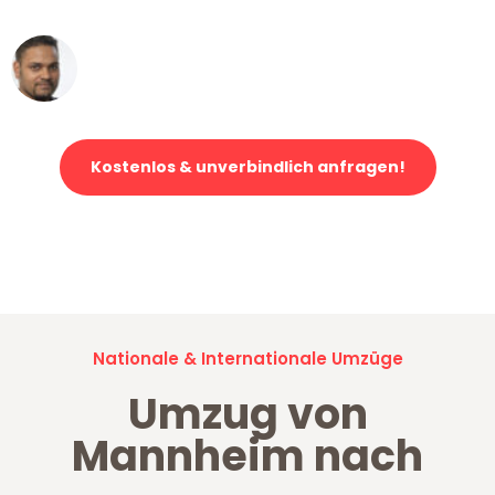
Ümit Y.
Klaviertransport in Mannheim
Kostenlos & unverbindlich anfragen!
Jetzt anfragen und der nächste glückliche Kunde werden. Alle
Umzugsanfragen sind zu
100% kostenlos & unverbindlich!
Nationale & Internationale Umzüge
Umzug von
Mannheim nach