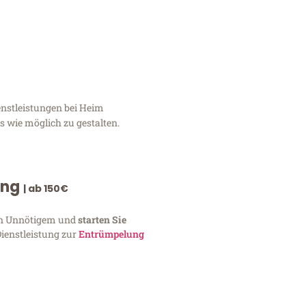
enstleistungen bei Heim
 wie möglich zu gestalten.
ung
| ab 150€
von Unnötigem und
starten Sie
Dienstleistung zur
Entrümpelung