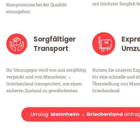
mit höchster Sorgfalt b
Kompromisse bei der Qualität
einzugehen.
Sorgfältiger
Expr
Transport
Umz
Ihr Umzugsgut wird von uns sorgfältig
Nutzen Sie unseren E
verpackt und von Mannheim →
für eine schnelle und ef
Griechenland transportiert, um einen
Übersiedlung von Ma
sicheren Zustand zu gewährleisten.
Griechenland.
Umzug:
Mannheim → Griechenland
anfra