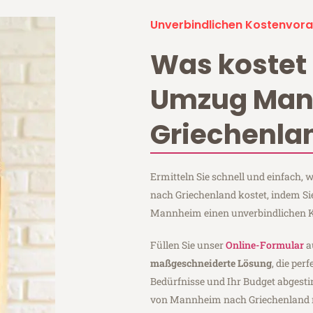
Unverbindlichen Kostenvora
Was kostet 
Umzug Ma
Griechenla
Ermitteln Sie schnell und einfach
nach Griechenland kostet, indem S
Mannheim einen unverbindlichen K
Füllen Sie unser
Online-Formular
a
maßgeschneiderte Lösung
, die per
Bedürfnisse und Ihr Budget abgesti
von Mannheim nach Griechenland