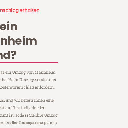
nschlag erhalten
ein
nnheim
nd?
, was ein Umzug von Mannheim
ie bei Heim Umzugsservice aus
ostenvoranschlag anfordern.
us, und wir liefern Ihnen eine
fekt auf Ihre individuellen
mmt ist, sodass Sie Ihre Umzug
 mit
voller Transparenz
planen