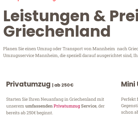
Leistungen & Pr
Griechenland
Planen Sie einen Umzug oder Transport von Mannheim nach Grieche
Umzugsservice Mannheim, die speziell darauf ausgerichtet sind, I
Privatumzug
Mini
| ab 250€
Starten Sie Ihren Neuanfang in Griechenland mit
Perfekt 
Gegenst
unserem
umfassenden
Privatumzug
Service
, der
schon ab
bereits ab 250€ beginnt.