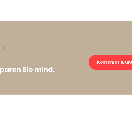
→
Kostenlos & un
paren Sie mind.