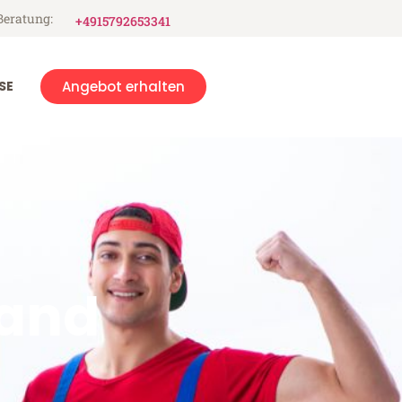
Beratung:
+4915792653341
SE
Angebot erhalten
and