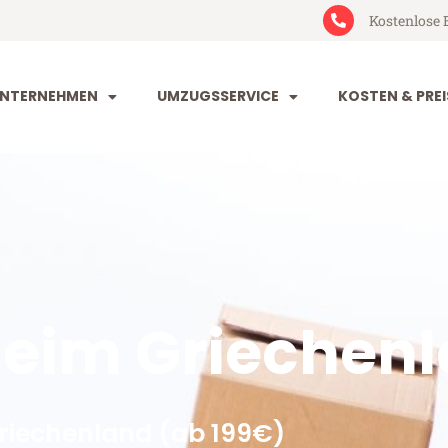
Kostenlose 
NTERNEHMEN
UMZUGSSERVICE
KOSTEN & PREI
im Griechenl
iechenland (ab 199€)