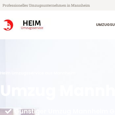
Professionelles Umzugsunternehmen in Mannheim
UMZUGSU
Heim Umzugsservice aus Mannheim
Umzug Mannhe
Günstiger Umzug Mannheim Gr