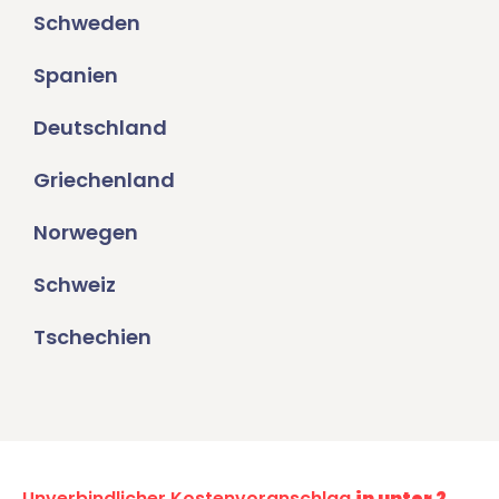
Schweden
Spanien
Deutschland
Griechenland
Norwegen
Schweiz
Tschechien
Unverbindlicher Kostenvoranschlag
in unter 2