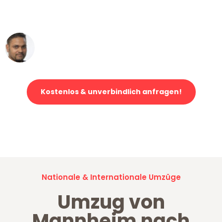
ohne einen Kratzer an - ein
erstklassiger Service!"
Ümit Y.
Klaviertransport in Mannheim
Kostenlos & unverbindlich anfragen!
Jetzt anfragen und der nächste glückliche Kunde werden. Alle
Umzugsanfragen sind zu
100% kostenlos & unverbindlich!
Nationale & Internationale Umzüge
Umzug von
Mannheim nach