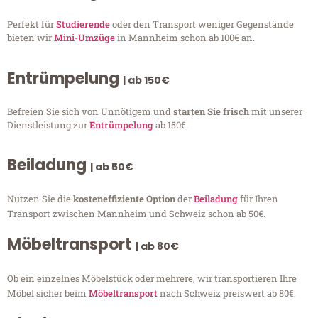
Perfekt für
Studierende
oder den Transport weniger Gegenstände
bieten wir
Mini-Umzüge
in Mannheim schon ab 100€ an.
Entrümpelung
| ab 150€
Befreien Sie sich von Unnötigem und
starten Sie frisch
mit unserer
Dienstleistung zur
Entrümpelung
ab 150€.
Beiladung
| ab 50€
Nutzen Sie die
kosteneffiziente Option
der
Beiladung
für Ihren
Transport zwischen Mannheim und Schweiz schon ab 50€.
Möbeltransport
| ab 80€
Ob ein einzelnes Möbelstück oder mehrere, wir transportieren Ihre
Möbel sicher beim
Möbeltransport
nach Schweiz preiswert ab 80€.