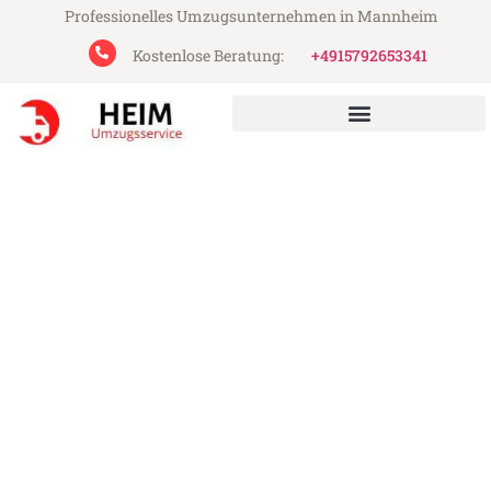
Professionelles Umzugsunternehmen in Mannheim
Kostenlose Beratung:
+4915792653341
Heim Umzugsservice aus Mannheim
Umzug Mannheim Schweiz
Günstiger Umzug Mannheim Schweiz (ab
199€)
Express-Abwicklung in unter 24 Stunden!
Über 15 Jahre Erfahrung mit Umzügen!
Angebot erhalten in unter 30 Minuten!