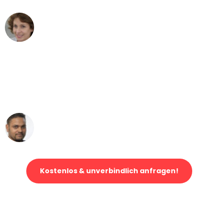
Maria W
Umzug von Mannheim nach Wien
"Mein Klavier kam in unter 24 Stunden
ohne einen Kratzer an - ein
erstklassiger Service!"
Ümit Y.
Klaviertransport in Mannheim
Kostenlos & unverbindlich anfragen!
Jetzt anfragen und der nächste glückliche Kunde werden. Alle
Umzugsanfragen sind zu
100% kostenlos & unverbindlich!