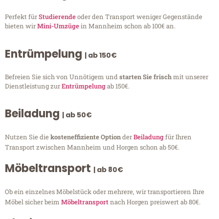
Perfekt für
Studierende
oder den Transport weniger Gegenstände
bieten wir
Mini-Umzüge
in Mannheim schon ab 100€ an.
Entrümpelung
| ab 150€
Befreien Sie sich von Unnötigem und
starten Sie frisch
mit unserer
Dienstleistung zur
Entrümpelung
ab 150€.
Beiladung
| ab 50€
Nutzen Sie die
kosteneffiziente Option
der
Beiladung
für Ihren
Transport zwischen Mannheim und Horgen schon ab 50€.
Möbeltransport
| ab 80€
Ob ein einzelnes Möbelstück oder mehrere, wir transportieren Ihre
Möbel sicher beim
Möbeltransport
nach Horgen preiswert ab 80€.