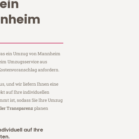
ein
nnheim
, was ein Umzug von Mannheim
 Heim Umzugsservice aus
ostenvoranschlag anfordern.
us, und wir liefern Ihnen eine
fekt auf Ihre individuellen
mmt ist, sodass Sie Ihre Umzug
ller Transparenz
planen
dividuell auf Ihre
ten.