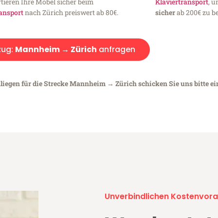
tieren Ihre Möbel sicher beim
Klaviertransport
, 
ansport
nach Zürich preiswert ab 80€.
sicher
ab 200€ zu be
ug:
Mannheim → Zürich
anfragen
nliegen für die Strecke Mannheim → Zürich schicken Sie uns bitte e
Unverbindlichen Kostenvora