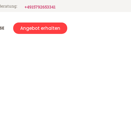
Beratung:
+4915792653341
SE
Angebot erhalten