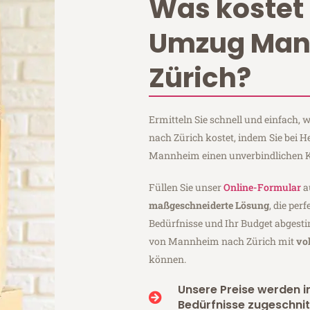
Was kostet 
Umzug Ma
Zürich?
Ermitteln Sie schnell und einfach
nach Zürich kostet, indem Sie bei
Mannheim einen unverbindlichen K
Füllen Sie unser
Online-Formular
a
maßgeschneiderte Lösung
, die per
Bedürfnisse und Ihr Budget abgesti
von Mannheim nach Zürich mit
vo
können.
Unsere Preise werden in
Bedürfnisse zugeschnit