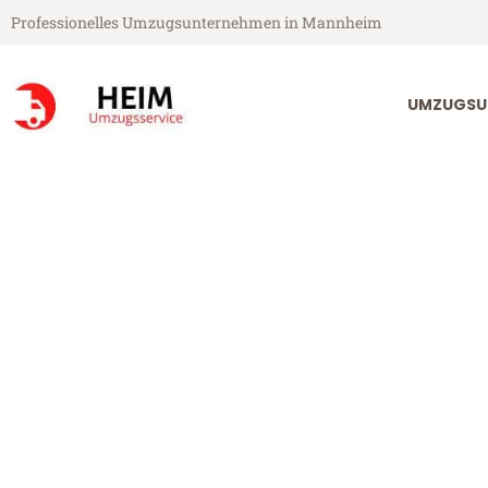
Professionelles Umzugsunternehmen in Mannheim
UMZUGSU
Heim Umzugsservice aus Mannheim
Umzug Mannhe
Günstiger Umzug Mannheim Zü