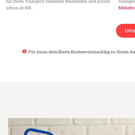
für Ihren Transport zwischen Mannheim und Zürich
transpor
schon ab 50€.
Möbeltr
Umz
Für einen detaillierte Kostenvoranschlag zu Ihrem A