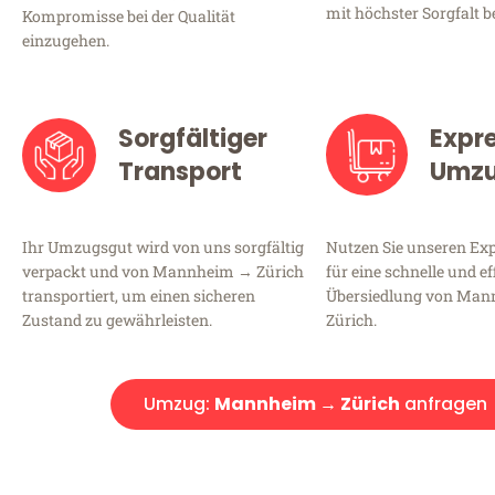
mit höchster Sorgfalt b
Kompromisse bei der Qualität
einzugehen.
Sorgfältiger
Expr
Transport
Umz
Ihr Umzugsgut wird von uns sorgfältig
Nutzen Sie unseren E
verpackt und von Mannheim → Zürich
für eine schnelle und ef
transportiert, um einen sicheren
Übersiedlung von Ma
Zustand zu gewährleisten.
Zürich.
Umzug:
Mannheim → Zürich
anfragen