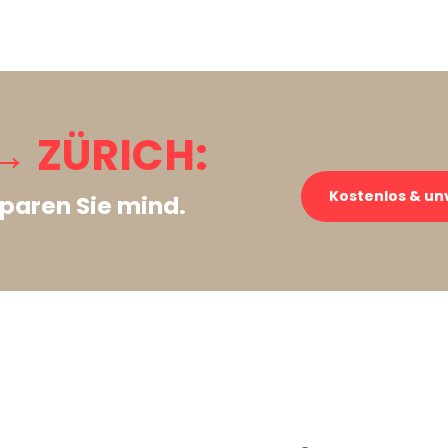
 ZÜRICH:
Kostenlos & un
paren Sie mind.