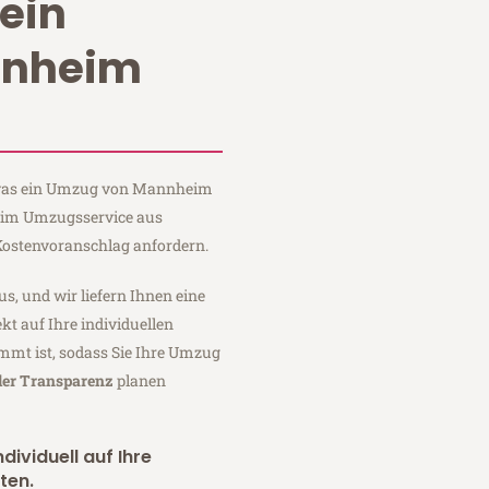
ein
nnheim
, was ein Umzug von Mannheim
Heim Umzugsservice aus
ostenvoranschlag anfordern.
us, und wir liefern Ihnen eine
fekt auf Ihre individuellen
mmt ist, sodass Sie Ihre Umzug
ler Transparenz
planen
dividuell auf Ihre
ten.