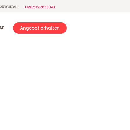
Beratung:
+4915792653341
SE
Angebot erhalten