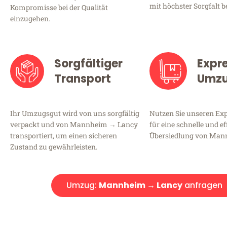
mit höchster Sorgfalt b
Kompromisse bei der Qualität
einzugehen.
Sorgfältiger
Expr
Transport
Umz
Ihr Umzugsgut wird von uns sorgfältig
Nutzen Sie unseren E
verpackt und von Mannheim → Lancy
für eine schnelle und ef
transportiert, um einen sicheren
Übersiedlung von Man
Zustand zu gewährleisten.
Umzug:
Mannheim → Lancy
anfragen