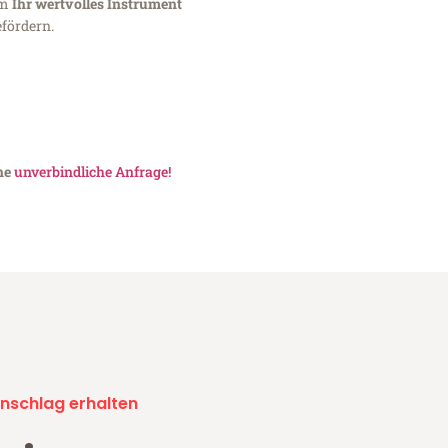
um
Ihr wertvolles Instrument
fördern.
ine
unverbindliche Anfrage!
nschlag erhalten