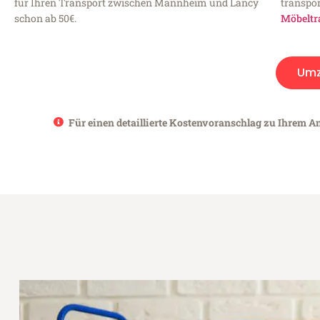
für Ihren Transport zwischen Mannheim und Lancy
transpor
schon ab 50€.
Möbeltr
Umz
Für einen detaillierte Kostenvoranschlag zu Ihrem A