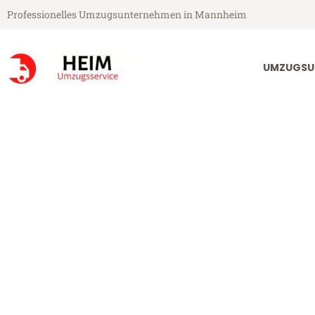
Professionelles Umzugsunternehmen in Mannheim
UMZUGSU
Heim Umzugsservice aus Mannheim
Umzug Mannh
Günstiger Umzug Mannheim La