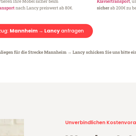
tieren Ihre Möbel sicher beim
Klaviertransport
, 
ansport
nach Lancy preiswert ab 80€.
sicher
ab 200€ zu be
ug:
Mannheim → Lancy
anfragen
nliegen für die Strecke Mannheim → Lancy schicken Sie uns bitte e
Unverbindlichen Kostenvora