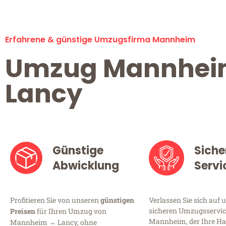
Erfahrene & günstige Umzugsfirma Mannheim
Umzug Mannhe
Lancy
Günstige
Siche
Abwicklung
Servi
Profitieren Sie von unseren
günstigen
Verlassen Sie sich auf 
sicheren Umzugsservic
Preisen
für Ihren Umzug von
Mannheim, der Ihre Ha
Mannheim → Lancy, ohne