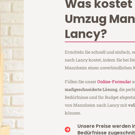
Was kostet 
Umzug Ma
Lancy?
Ermitteln Sie schnell und einfach
nach Lancy kostet, indem Sie bei 
Mannheim einen unverbindlichen K
Füllen Sie unser
Online-Formular
a
maßgeschneiderte Lösung
, die per
Bedürfnisse und Ihr Budget abgesti
von Mannheim nach Lancy mit
vol
können.
Unsere Preise werden in
Bedürfnisse zugeschnit