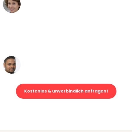
Maria W
Umzug von Mannheim nach Wien
"Mein Klavier kam in unter 24 Stunden
ohne einen Kratzer an - ein
erstklassiger Service!"
Ümit Y.
Klaviertransport in Mannheim
Kostenlos & unverbindlich anfragen!
Jetzt anfragen und der nächste glückliche Kunde werden. Alle
Umzugsanfragen sind zu
100% kostenlos & unverbindlich!