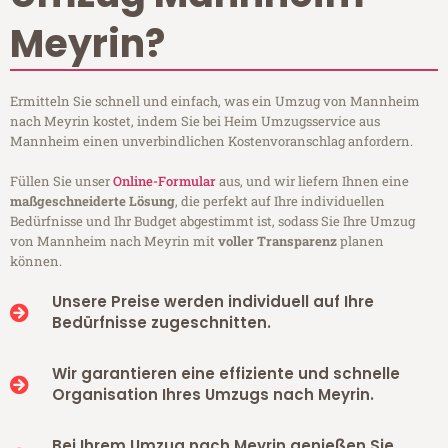
Meyrin?
Ermitteln Sie schnell und einfach, was ein Umzug von Mannheim
nach Meyrin kostet, indem Sie bei Heim Umzugsservice aus
Mannheim einen unverbindlichen Kostenvoranschlag anfordern.
Füllen Sie unser
Online-Formular
aus, und wir liefern Ihnen eine
maßgeschneiderte Lösung
, die perfekt auf Ihre individuellen
Bedürfnisse und Ihr Budget abgestimmt ist, sodass Sie Ihre Umzug
von Mannheim nach Meyrin mit
voller Transparenz
planen
können.
Unsere Preise werden individuell auf Ihre
Bedürfnisse zugeschnitten.
Wir garantieren eine effiziente und schnelle
Organisation Ihres Umzugs nach Meyrin.
Bei Ihrem Umzug nach Meyrin genießen Sie