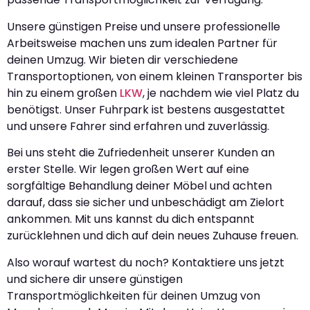
Unsere günstigen Preise und unsere professionelle
Arbeitsweise machen uns zum idealen Partner für
deinen Umzug. Wir bieten dir verschiedene
Transportoptionen, von einem kleinen Transporter bis
hin zu einem großen
LKW
, je nachdem wie viel Platz du
benötigst. Unser Fuhrpark ist bestens ausgestattet
und unsere Fahrer sind erfahren und zuverlässig.
Bei uns steht die Zufriedenheit unserer Kunden an
erster Stelle. Wir legen großen Wert auf eine
sorgfältige Behandlung deiner Möbel und achten
darauf, dass sie sicher und unbeschädigt am Zielort
ankommen. Mit uns kannst du dich entspannt
zurücklehnen und dich auf dein neues Zuhause freuen.
Also worauf wartest du noch? Kontaktiere uns jetzt
und sichere dir unsere günstigen
Transportmöglichkeiten für deinen Umzug von