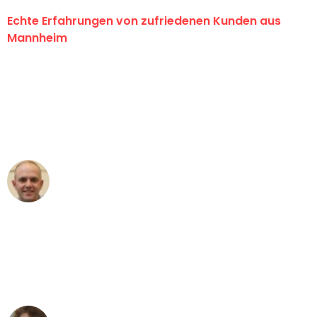
Echte Erfahrungen von zufriedenen Kunden aus
Mannheim
"Erste Klasse! Ein großes Dankeschön
an das gesamte Team von Heim
Umzugsservice für ihren
außergewöhnlichen Service!"
Frederik F.
Umzug in Mannheim
"Besser hätte ich mir den Umzug von
Mannheim nach Wien nicht vorstellen
können - DANKE!"