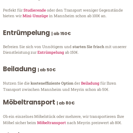
Perfekt für
Studierende
oder den Transport weniger Gegenstände
bieten wir
Mini-Umzüge
in Mannheim schon ab 100€ an.
Entrümpelung
| ab 150€
Befreien Sie sich von Unnötigem und
starten Sie frisch
mit unserer
Dienstleistung zur
Entrümpelung
ab 150€.
Beiladung
| ab 50€
Nutzen Sie die
kosteneffiziente Option
der
Beiladung
für Ihren
Transport zwischen Mannheim und Meyrin schon ab 50€.
Möbeltransport
| ab 80€
Ob ein einzelnes Möbelstück oder mehrere, wir transportieren Ihre
Möbel sicher beim
Möbeltransport
nach Meyrin preiswert ab 80€.