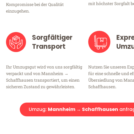
mit höchster Sorgfalt b
Kompromisse bei der Qualität
einzugehen.
Sorgfältiger
Expr
Transport
Umz
Ihr Umzugsgut wird von uns sorgfältig
Nutzen Sie unseren E
verpackt und von Mannheim →
für eine schnelle und ef
Schaffhausen transportiert, um einen
Übersiedlung von Ma
sicheren Zustand zu gewährleisten.
Schaffhausen.
Umzug:
Mannheim → Schaffhausen
anfra