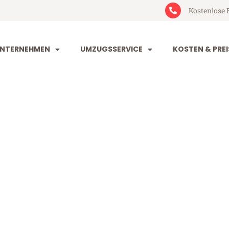
Kostenlose 
NTERNEHMEN
UMZUGSSERVICE
KOSTEN & PREI
eim Schaffha
chaffhausen (ab 199€)