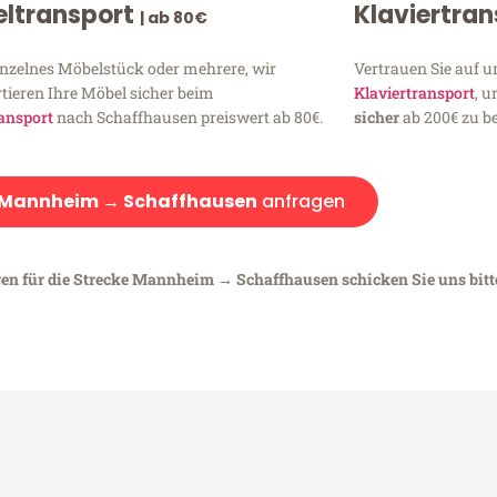
ltransport
Klaviertra
| ab 80€
inzelnes Möbelstück oder mehrere, wir
Vertrauen Sie auf u
tieren Ihre Möbel sicher beim
Klaviertransport
, 
ansport
nach Schaffhausen preiswert ab 80€.
sicher
ab 200€ zu be
Mannheim → Schaffhausen
anfragen
gen für die Strecke Mannheim → Schaffhausen schicken Sie uns bitt