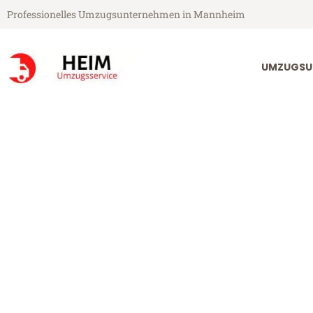
Professionelles Umzugsunternehmen in Mannheim
UMZUGSU
Heim Umzugsservice aus Mannheim
Umzug Mannh
Günstiger Umzug Mannheim S