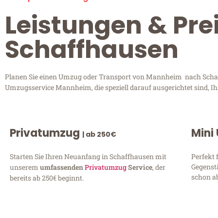
Leistungen & Pr
Schaffhausen
Planen Sie einen Umzug oder Transport von Mannheim nach Schaffh
Umzugsservice Mannheim, die speziell darauf ausgerichtet sind, I
Privatumzug
Mini
| ab 250€
Starten Sie Ihren Neuanfang in Schaffhausen mit
Perfekt 
Gegenst
unserem
umfassenden
Privatumzug
Service
, der
schon ab
bereits ab 250€ beginnt.