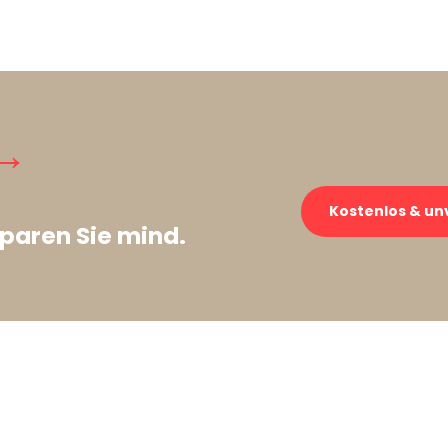
→
Kostenlos & un
paren Sie mind.