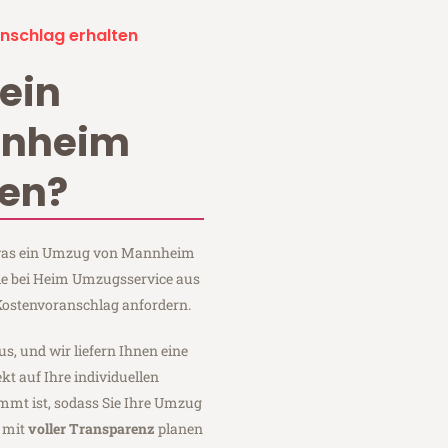
nschlag erhalten
ein
nnheim
en?
, was ein Umzug von Mannheim
ie bei Heim Umzugsservice aus
ostenvoranschlag anfordern.
us, und wir liefern Ihnen eine
fekt auf Ihre individuellen
mmt ist, sodass Sie Ihre Umzug
 mit
voller Transparenz
planen