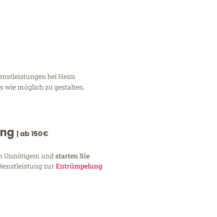
enstleistungen bei Heim
 wie möglich zu gestalten.
ung
| ab 150€
von Unnötigem und
starten Sie
Dienstleistung zur
Entrümpelung