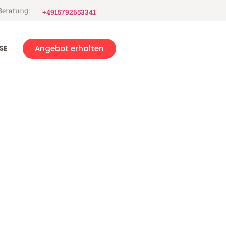
Beratung:
+4915792653341
SE
Angebot erhalten
usen