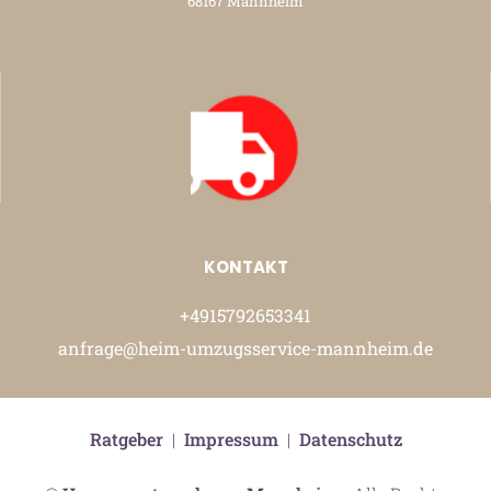
68167 Mannheim
KONTAKT
+4915792653341
anfrage@heim-umzugsservice-mannheim.de
Ratgeber
|
Impressum
|
Datenschutz