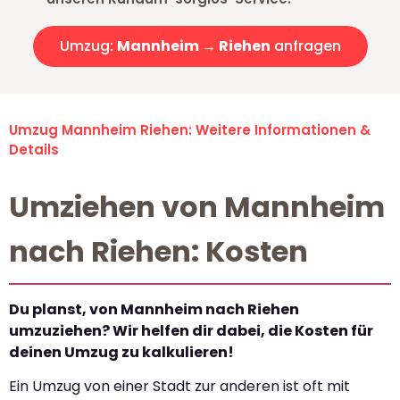
Umzug:
Mannheim → Riehen
anfragen
Umzug Mannheim Riehen: Weitere Informationen &
Details
Umziehen von Mannheim
nach Riehen: Kosten
Du planst, von Mannheim nach Riehen
umzuziehen? Wir helfen dir dabei, die Kosten für
deinen Umzug zu kalkulieren!
Ein Umzug von einer Stadt zur anderen ist oft mit