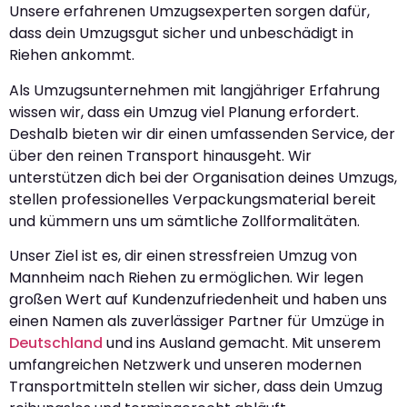
Unsere erfahrenen Umzugsexperten sorgen dafür,
dass dein Umzugsgut sicher und unbeschädigt in
Riehen ankommt.
Als Umzugsunternehmen mit langjähriger Erfahrung
wissen wir, dass ein Umzug viel Planung erfordert.
Deshalb bieten wir dir einen umfassenden Service, der
über den reinen Transport hinausgeht. Wir
unterstützen dich bei der Organisation deines Umzugs,
stellen professionelles Verpackungsmaterial bereit
und kümmern uns um sämtliche Zollformalitäten.
Unser Ziel ist es, dir einen stressfreien Umzug von
Mannheim nach Riehen zu ermöglichen. Wir legen
großen Wert auf Kundenzufriedenheit und haben uns
einen Namen als zuverlässiger Partner für Umzüge in
Deutschland
und ins Ausland gemacht. Mit unserem
umfangreichen Netzwerk und unseren modernen
Transportmitteln stellen wir sicher, dass dein Umzug