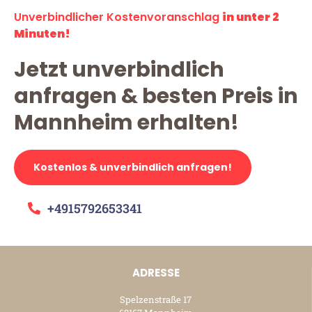
Unverbindlicher Kostenvoranschlag
in unter 2
Minuten!
Jetzt unverbindlich
anfragen & besten Preis in
Mannheim erhalten!
Kostenlos & unverbindlich anfragen!
+4915792653341
ADRESSE
Spelzenstraße 17