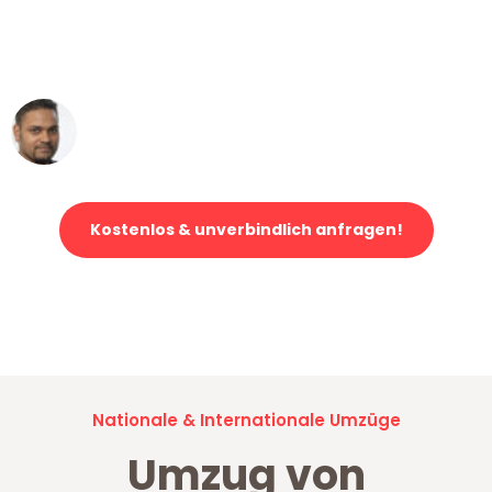
ohne einen Kratzer an - ein
erstklassiger Service!"
Ümit Y.
Klaviertransport in Mannheim
Kostenlos & unverbindlich anfragen!
Jetzt anfragen und der nächste glückliche Kunde werden. Alle
Umzugsanfragen sind zu
100% kostenlos & unverbindlich!
Nationale & Internationale Umzüge
Umzug von