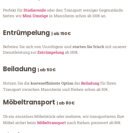
Perfekt für
Studierende
oder den Transport weniger Gegenstände
bieten wir
Mini-Umzüge
in Mannheim schon ab 100€ an.
Entrümpelung
| ab 150€
Befreien Sie sich von Unnötigem und
starten Sie frisch
mit unserer
Dienstleistung zur
Entrümpelung
ab 150€.
Beiladung
| ab 50€
Nutzen Sie die
kosteneffiziente Option
der
Beiladung
für Ihren
Transport zwischen Mannheim und Riehen schon ab 50€.
Möbeltransport
| ab 80€
Ob ein einzelnes Möbelstück oder mehrere, wir transportieren Ihre
Möbel sicher beim
Möbeltransport
nach Riehen preiswert ab 80€.