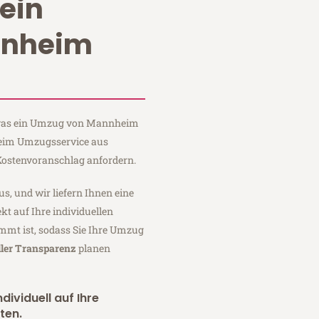
ein
nnheim
, was ein Umzug von Mannheim
 Heim Umzugsservice aus
ostenvoranschlag anfordern.
us, und wir liefern Ihnen eine
fekt auf Ihre individuellen
mmt ist, sodass Sie Ihre Umzug
ller Transparenz
planen
dividuell auf Ihre
ten.