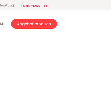
Beratung:
+4915792653341
SE
Angebot erhalten