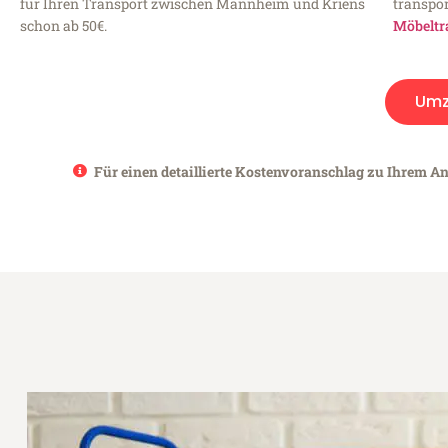
für Ihren Transport zwischen Mannheim und Kriens
transpor
schon ab 50€.
Möbeltr
Umz
Für einen detaillierte Kostenvoranschlag zu Ihrem A