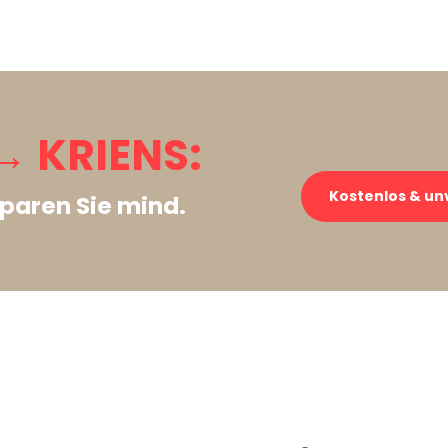
 KRIENS:
Kostenlos & un
paren Sie mind.