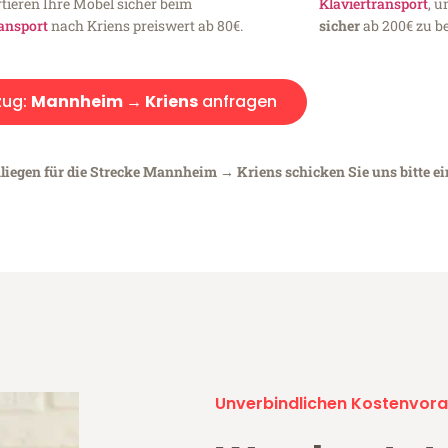
tieren Ihre Möbel sicher beim
Klaviertransport
, 
ansport
nach Kriens preiswert ab 80€.
sicher
ab 200€ zu be
ug:
Mannheim → Kriens
anfragen
nliegen für die Strecke Mannheim → Kriens schicken Sie uns bitte e
Unverbindlichen Kostenvora