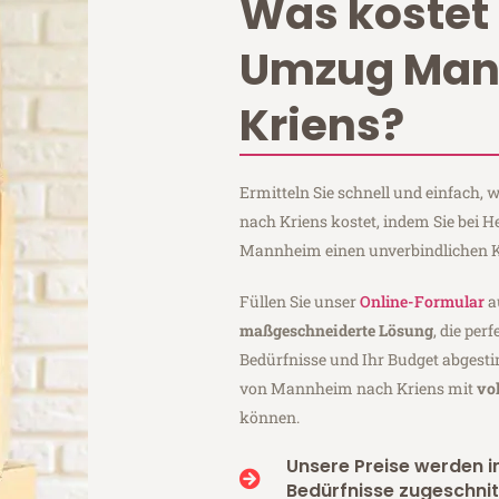
Was kostet 
Umzug Ma
Kriens?
Ermitteln Sie schnell und einfach
nach Kriens kostet, indem Sie bei
Mannheim einen unverbindlichen K
Füllen Sie unser
Online-Formular
a
maßgeschneiderte Lösung
, die per
Bedürfnisse und Ihr Budget abgesti
von Mannheim nach Kriens mit
vo
können.
Unsere Preise werden in
Bedürfnisse zugeschnit