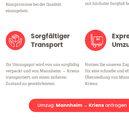
mit höchster Sorgfalt b
Kompromisse bei der Qualität
einzugehen.
Sorgfältiger
Expr
Transport
Umz
Ihr Umzugsgut wird von uns sorgfältig
Nutzen Sie unseren E
verpackt und von Mannheim → Kriens
für eine schnelle und ef
transportiert, um einen sicheren
Übersiedlung von Ma
Zustand zu gewährleisten.
Kriens.
Umzug:
Mannheim → Kriens
anfragen