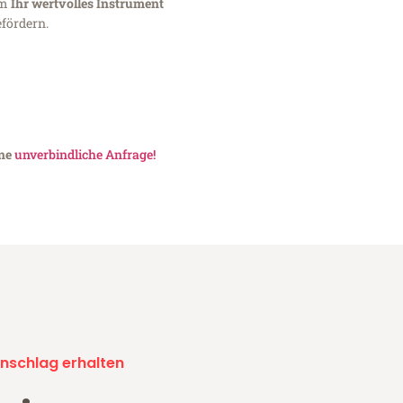
um
Ihr wertvolles Instrument
fördern.
ine
unverbindliche Anfrage!
nschlag erhalten