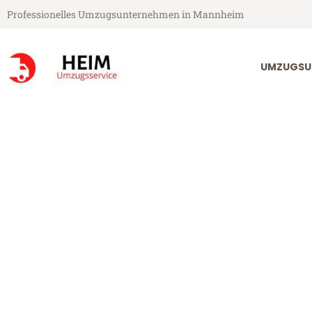
Professionelles Umzugsunternehmen in Mannheim
UMZUGSU
Heim Umzugsservice aus Mannheim
Umzug Mannhe
Günstiger Umzug Mannheim Kr