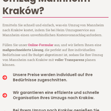
Kraków?
Ermitteln Sie schnell und einfach, was ein Umzug von Mannheim
nach Kraków kostet, indem Sie bei Heim Umzugsservice aus
Mannheim einen unverbindlichen Kostenvoranschlag anfordern.
Füllen Sie unser
Online-Formular
aus, und wir liefern Ihnen eine
maßgeschneiderte Lösung
, die perfekt auf Ihre individuellen
Bedürfnisse und Ihr Budget abgestimmt ist, sodass Sie Ihre Umzug
von Mannheim nach Kraków mit
voller Transparenz
planen
können.
Unsere Preise werden individuell auf Ihre
Bedürfnisse zugeschnitten.
Wir garantieren eine effiziente und schnelle
Organisation Ihres Umzugs nach Kraków.
Bei Ihrem Umzug nach Kraków genießen Sie