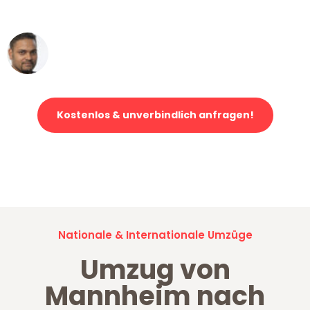
erstklassiger Service!"
Ümit Y.
Klaviertransport in Mannheim
Kostenlos & unverbindlich anfragen!
Jetzt anfragen und der nächste glückliche Kunde werden. Alle
Umzugsanfragen sind zu
100% kostenlos & unverbindlich!
Nationale & Internationale Umzüge
Umzug von
Mannheim nach