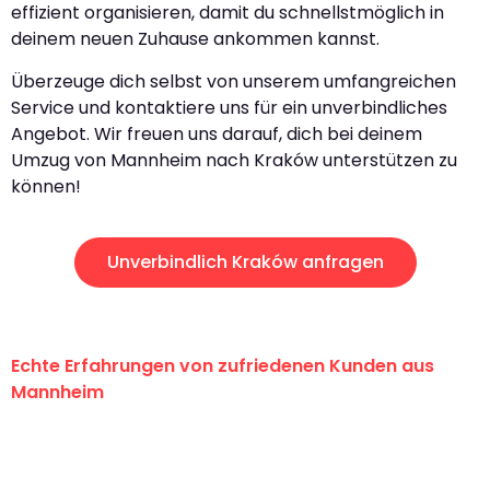
effizient organisieren, damit du schnellstmöglich in
deinem neuen Zuhause ankommen kannst.
Überzeuge dich selbst von unserem umfangreichen
Service und kontaktiere uns für ein unverbindliches
Angebot. Wir freuen uns darauf, dich bei deinem
Umzug von Mannheim nach Kraków unterstützen zu
können!
Unverbindlich Kraków anfragen
Echte Erfahrungen von zufriedenen Kunden aus
Mannheim
"Erste Klasse! Ein großes Dankeschön
an das gesamte Team von Heim