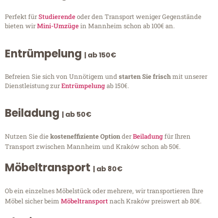
Perfekt für
Studierende
oder den Transport weniger Gegenstände
bieten wir
Mini-Umzüge
in Mannheim schon ab 100€ an.
Entrümpelung
| ab 150€
Befreien Sie sich von Unnötigem und
starten Sie frisch
mit unserer
Dienstleistung zur
Entrümpelung
ab 150€.
Beiladung
| ab 50€
Nutzen Sie die
kosteneffiziente Option
der
Beiladung
für Ihren
Transport zwischen Mannheim und Kraków schon ab 50€.
Möbeltransport
| ab 80€
Ob ein einzelnes Möbelstück oder mehrere, wir transportieren Ihre
Möbel sicher beim
Möbeltransport
nach Kraków preiswert ab 80€.