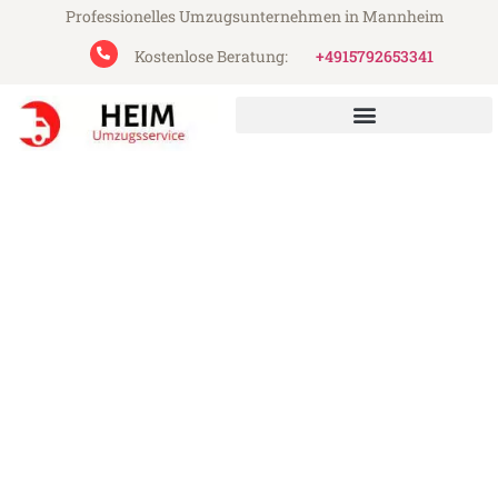
Professionelles Umzugsunternehmen in Mannheim
Kostenlose Beratung:
+4915792653341
Heim Umzugsservice aus Mannheim
Umzug Mannheim Kraków
Günstiger Umzug Mannheim Kraków (ab
199€)
Express-Abwicklung in unter 24 Stunden!
Über 15 Jahre Erfahrung mit Umzügen!
Angebot erhalten in unter 30 Minuten!