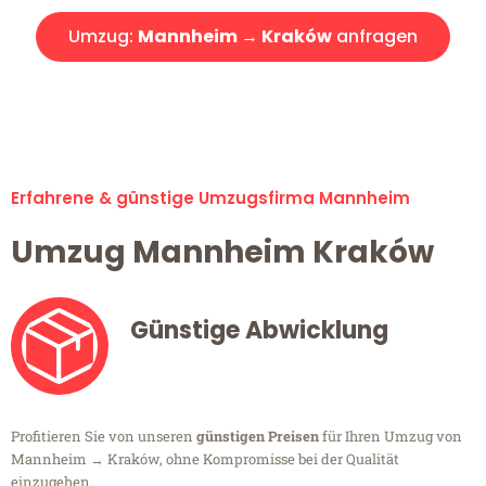
Umzug:
Mannheim → Kraków
anfragen
Alle Umzugsanfragen sind zu 100% kostenlos & unverbindlich!
Erfahrene & günstige Umzugsfirma Mannheim
Umzug Mannheim Kraków
Günstige Abwicklung
Profitieren Sie von unseren
günstigen Preisen
für Ihren Umzug von
Mannheim → Kraków, ohne Kompromisse bei der Qualität
einzugehen.