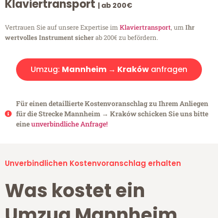
Klaviertransport
| ab 200€
Vertrauen Sie auf unsere Expertise im
Klaviertransport
, um
Ihr
wertvolles Instrument sicher
ab 200€ zu befördern.
Umzug:
Mannheim → Kraków
anfragen
Für einen detaillierte Kostenvoranschlag zu Ihrem Anliegen
für die Strecke Mannheim → Kraków schicken Sie uns bitte
eine
unverbindliche Anfrage!
Unverbindlichen Kostenvoranschlag erhalten
Was kostet ein
Umzug Mannheim