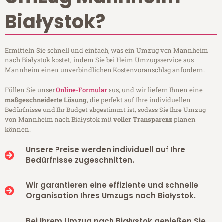
Białystok?
Ermitteln Sie schnell und einfach, was ein Umzug von Mannheim
nach Białystok kostet, indem Sie bei Heim Umzugsservice aus
Mannheim einen unverbindlichen Kostenvoranschlag anfordern.
Füllen Sie unser
Online-Formular
aus, und wir liefern Ihnen eine
maßgeschneiderte Lösung
, die perfekt auf Ihre individuellen
Bedürfnisse und Ihr Budget abgestimmt ist, sodass Sie Ihre Umzug
von Mannheim nach Białystok mit
voller Transparenz
planen
können.
Unsere Preise werden individuell auf Ihre
Bedürfnisse zugeschnitten.
Wir garantieren eine effiziente und schnelle
Organisation Ihres Umzugs nach Białystok.
Bei Ihrem Umzug nach Białystok genießen Sie