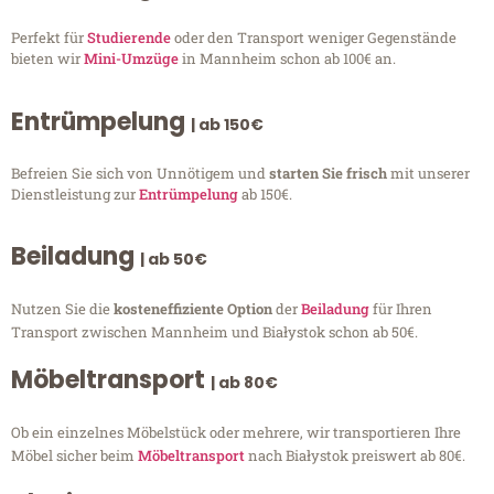
Perfekt für
Studierende
oder den Transport weniger Gegenstände
bieten wir
Mini-Umzüge
in Mannheim schon ab 100€ an.
Entrümpelung
| ab 150€
Befreien Sie sich von Unnötigem und
starten Sie frisch
mit unserer
Dienstleistung zur
Entrümpelung
ab 150€.
Beiladung
| ab 50€
Nutzen Sie die
kosteneffiziente Option
der
Beiladung
für Ihren
Transport zwischen Mannheim und Białystok schon ab 50€.
Möbeltransport
| ab 80€
Ob ein einzelnes Möbelstück oder mehrere, wir transportieren Ihre
Möbel sicher beim
Möbeltransport
nach Białystok preiswert ab 80€.