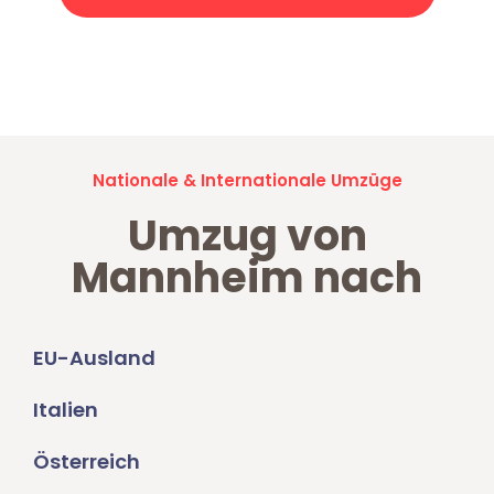
Jetzt anfragen und der nächste glückliche Kunde werden. Alle
Umzugsanfragen sind zu
100% kostenlos & unverbindlich!
Nationale & Internationale Umzüge
Umzug von
Mannheim nach
EU-Ausland
Italien
Österreich