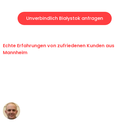
Unverbindlich Białystok anfragen
Echte Erfahrungen von zufriedenen Kunden aus
Mannheim
"Erste Klasse! Ein großes Dankeschön
an das gesamte Team von Heim
Umzugsservice für ihren
außergewöhnlichen Service!"
Frederik F.
Umzug in Mannheim