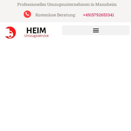
Professionelles Umzugsunternehmen in Mannheim
Kostenlose Beratung:
+4915792653341
Heim Umzugsservice aus Mannheim
Umzug Mannheim Białystok
Günstiger Umzug Mannheim Białystok (ab
199€)
Express-Abwicklung in unter 24 Stunden!
Über 15 Jahre Erfahrung mit Umzügen!
Angebot erhalten in unter 30 Minuten!