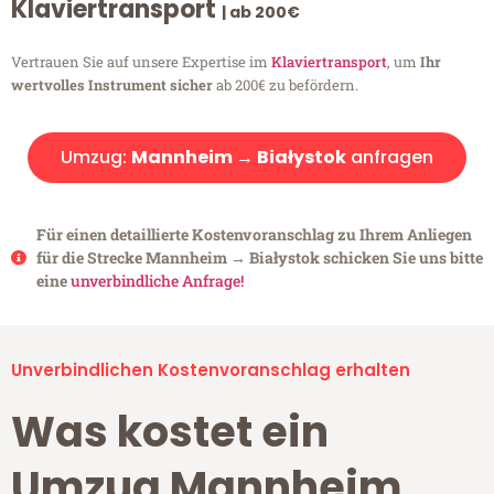
Klaviertransport
| ab 200€
Vertrauen Sie auf unsere Expertise im
Klaviertransport
, um
Ihr
wertvolles Instrument sicher
ab 200€ zu befördern.
Umzug:
Mannheim → Białystok
anfragen
Für einen detaillierte Kostenvoranschlag zu Ihrem Anliegen
für die Strecke Mannheim → Białystok schicken Sie uns bitte
eine
unverbindliche Anfrage!
Unverbindlichen Kostenvoranschlag erhalten
Was kostet ein
Umzug Mannheim