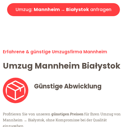
Umzug:
Mannheim → Białystok
anfragen
Alle Umzugsanfragen sind zu 100% kostenlos & unverbindlich!
Erfahrene & günstige Umzugsfirma Mannheim
Umzug Mannheim Białystok
Günstige Abwicklung
Profitieren Sie von unseren
günstigen Preisen
für Ihren Umzug von
Mannheim → Białystok, ohne Kompromisse bei der Qualität
einzugehen.