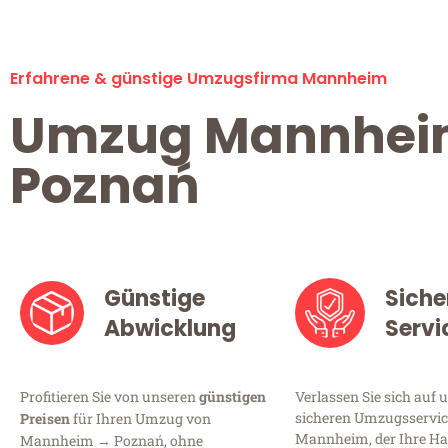
Erfahrene & günstige Umzugsfirma Mannheim
Umzug Mannhe
Poznań
Günstige
Siche
Abwicklung
Servi
Profitieren Sie von unseren
günstigen
Verlassen Sie sich auf 
sicheren Umzugsservic
Preisen
für Ihren Umzug von
Mannheim, der Ihre Ha
Mannheim → Poznań, ohne