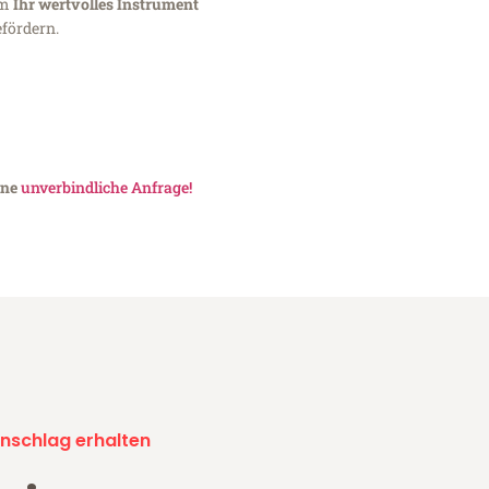
um
Ihr wertvolles Instrument
fördern.
ine
unverbindliche Anfrage!
nschlag erhalten