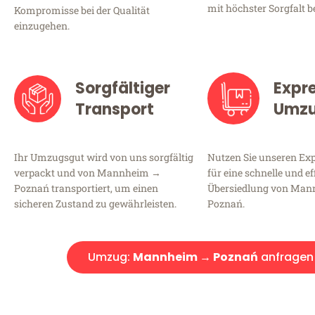
mit höchster Sorgfalt b
Kompromisse bei der Qualität
einzugehen.
Sorgfältiger
Expr
Transport
Umz
Ihr Umzugsgut wird von uns sorgfältig
Nutzen Sie unseren E
verpackt und von Mannheim →
für eine schnelle und ef
Poznań transportiert, um einen
Übersiedlung von Ma
sicheren Zustand zu gewährleisten.
Poznań.
Umzug:
Mannheim → Poznań
anfragen