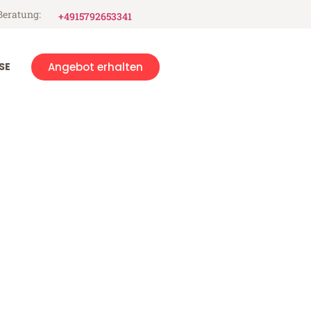
Beratung:
+4915792653341
SE
Angebot erhalten