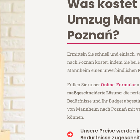
Was kostet 
Umzug Ma
Poznań?
Ermitteln Sie schnell und einfach
nach Poznań kostet, indem Sie bei
Mannheim einen unverbindlichen K
Füllen Sie unser
Online-Formular
a
maßgeschneiderte Lösung
, die per
Bedürfnisse und Ihr Budget abgesti
von Mannheim nach Poznań mit
v
können.
Unsere Preise werden in
Bedürfnisse zugeschnit