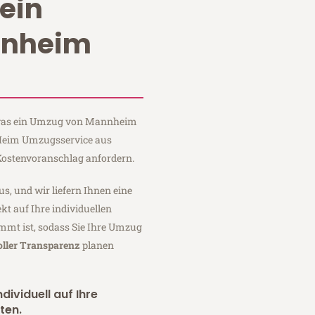
ein
nnheim
, was ein Umzug von Mannheim
 Heim Umzugsservice aus
ostenvoranschlag anfordern.
us, und wir liefern Ihnen eine
fekt auf Ihre individuellen
mmt ist, sodass Sie Ihre Umzug
oller Transparenz
planen
dividuell auf Ihre
ten.