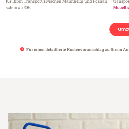
für Ihren Transport zwischen Mannheim und Poznań
transpor
schon ab 50€.
Möbeltr
Umz
Für einen detaillierte Kostenvoranschlag zu Ihrem An