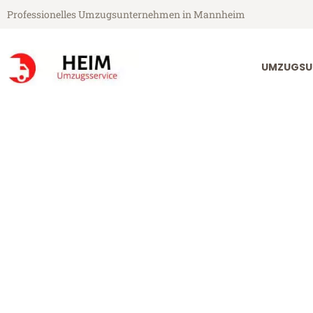
Professionelles Umzugsunternehmen in Mannheim
UMZUGSU
Heim Umzugsservice aus Mannheim
Umzug Mannh
Günstiger Umzug Mannheim P