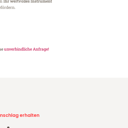
um
Ihr wertvolles Instrument
fördern.
ine
unverbindliche Anfrage!
nschlag erhalten