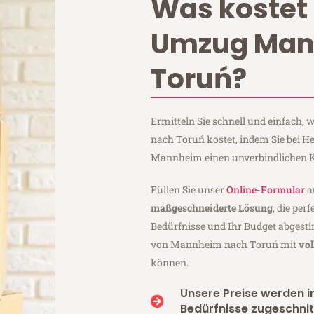
Was kostet 
Umzug Ma
Toruń?
Ermitteln Sie schnell und einfach
nach Toruń kostet, indem Sie bei 
Mannheim einen unverbindlichen K
Füllen Sie unser
Online-Formular
a
maßgeschneiderte Lösung
, die per
Bedürfnisse und Ihr Budget abgesti
von Mannheim nach Toruń mit
vol
können.
Unsere Preise werden in
Bedürfnisse zugeschnit