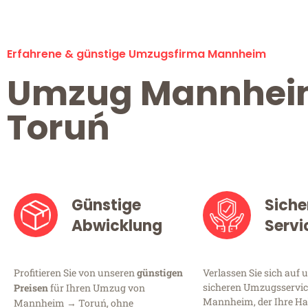
Erfahrene & günstige Umzugsfirma Mannheim
Umzug Mannhe
Toruń
Günstige
Siche
Abwicklung
Servi
Profitieren Sie von unseren
günstigen
Verlassen Sie sich auf 
sicheren Umzugsservic
Preisen
für Ihren Umzug von
Mannheim, der Ihre Ha
Mannheim → Toruń, ohne