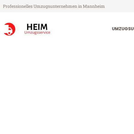
Professionelles Umzugsunternehmen in Mannheim
UMZUGSU
Heim Umzugsservice aus Mannheim
Umzug Mannh
Günstiger Umzug Mannheim To