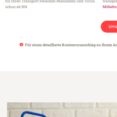
für Ihren Transport zwischen Mannheim und Toruń
transpor
schon ab 50€.
Möbeltr
Umz
Für einen detaillierte Kostenvoranschlag zu Ihrem A