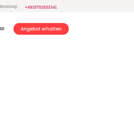
Beratung:
+4915792653341
SE
Angebot erhalten