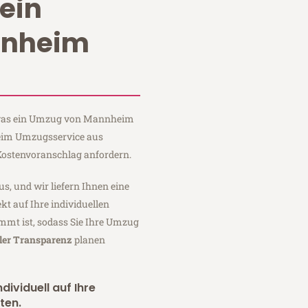
ein
nnheim
, was ein Umzug von Mannheim
Heim Umzugsservice aus
ostenvoranschlag anfordern.
us, und wir liefern Ihnen eine
fekt auf Ihre individuellen
mmt ist, sodass Sie Ihre Umzug
ler Transparenz
planen
dividuell auf Ihre
ten.