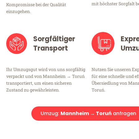
mit höchster Sorgfalt b
Kompromisse bei der Qualität
einzugehen.
Sorgfältiger
Expr
Transport
Umz
Ihr Umzugsgut wird von uns sorgfältig
Nutzen Sie unseren E
verpackt und von Mannheim → Toruń
für eine schnelle und ef
transportiert, um einen sicheren
Übersiedlung von Ma
Zustand zu gewährleisten.
Toruń.
Umzug:
Mannheim → Toruń
anfragen