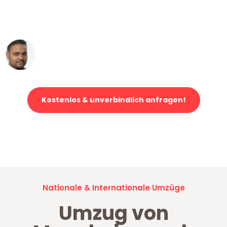
ohne einen Kratzer an - ein
erstklassiger Service!"
Ümit Y.
Klaviertransport in Mannheim
Kostenlos & unverbindlich anfragen!
Jetzt anfragen und der nächste glückliche Kunde werden. Alle
Umzugsanfragen sind zu
100% kostenlos & unverbindlich!
Nationale & Internationale Umzüge
Umzug von