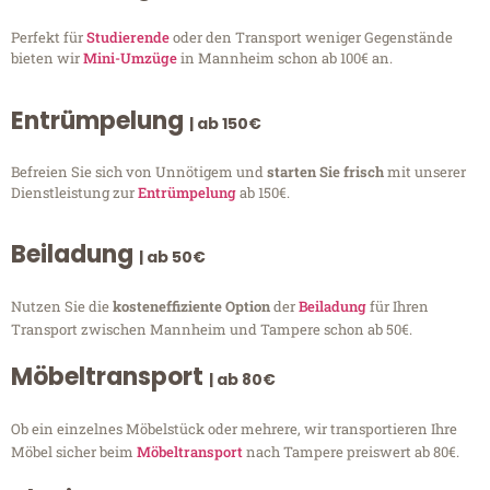
Perfekt für
Studierende
oder den Transport weniger Gegenstände
bieten wir
Mini-Umzüge
in Mannheim schon ab 100€ an.
Entrümpelung
| ab 150€
Befreien Sie sich von Unnötigem und
starten Sie frisch
mit unserer
Dienstleistung zur
Entrümpelung
ab 150€.
Beiladung
| ab 50€
Nutzen Sie die
kosteneffiziente Option
der
Beiladung
für Ihren
Transport zwischen Mannheim und Tampere schon ab 50€.
Möbeltransport
| ab 80€
Ob ein einzelnes Möbelstück oder mehrere, wir transportieren Ihre
Möbel sicher beim
Möbeltransport
nach Tampere preiswert ab 80€.