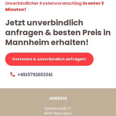
Unverbindlicher Kostenvoranschlag
in unter 2
Minuten!
Jetzt unverbindlich
anfragen & besten Preis in
Mannheim erhalten!
Kostenlos & unverbindlich anfragen!
+4915792653341
ADRESSE
Spelzenstraße 17
68167 Mannheim