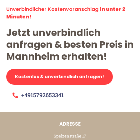
Unverbindlicher Kostenvoranschlag
in unter 2
Minuten!
Jetzt unverbindlich
anfragen & besten Preis in
Mannheim erhalten!
Kostenlos & unverbindlich anfragen!
+4915792653341
ADRESSE
Spelzenstraße 17