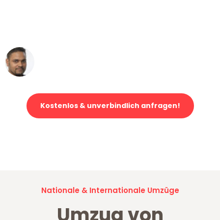
"Mein Klavier kam in unter 24 Stunden
ohne einen Kratzer an - ein
erstklassiger Service!"
Ümit Y.
Klaviertransport in Mannheim
Kostenlos & unverbindlich anfragen!
Jetzt anfragen und der nächste glückliche Kunde werden. Alle
Umzugsanfragen sind zu
100% kostenlos & unverbindlich!
Nationale & Internationale Umzüge
Umzug von