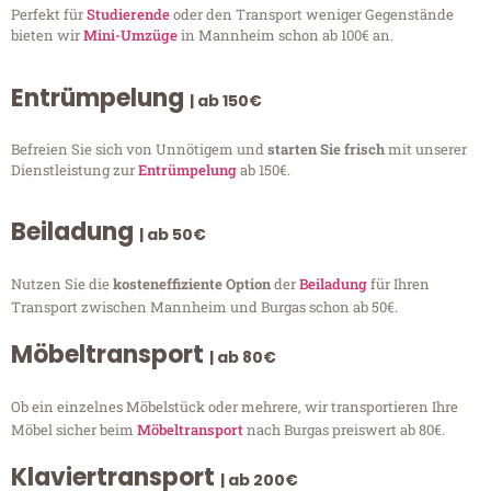
Perfekt für
Studierende
oder den Transport weniger Gegenstände
bieten wir
Mini-Umzüge
in Mannheim schon ab 100€ an.
Entrümpelung
| ab 150€
Befreien Sie sich von Unnötigem und
starten Sie frisch
mit unserer
Dienstleistung zur
Entrümpelung
ab 150€.
Beiladung
| ab 50€
Nutzen Sie die
kosteneffiziente Option
der
Beiladung
für Ihren
Transport zwischen Mannheim und Burgas schon ab 50€.
Möbeltransport
| ab 80€
Ob ein einzelnes Möbelstück oder mehrere, wir transportieren Ihre
Möbel sicher beim
Möbeltransport
nach Burgas preiswert ab 80€.
Klaviertransport
| ab 200€