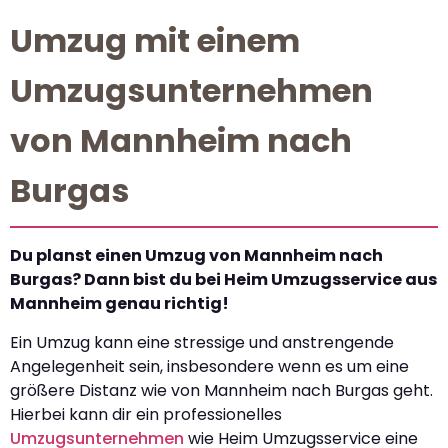
Umzug mit einem
Umzugsunternehmen
von Mannheim nach
Burgas
Du planst einen Umzug von Mannheim nach
Burgas? Dann bist du bei Heim Umzugsservice aus
Mannheim genau richtig!
Ein Umzug kann eine stressige und anstrengende
Angelegenheit sein, insbesondere wenn es um eine
größere Distanz wie von Mannheim nach Burgas geht.
Hierbei kann dir ein professionelles
Umzugsunternehmen
wie Heim Umzugsservice eine