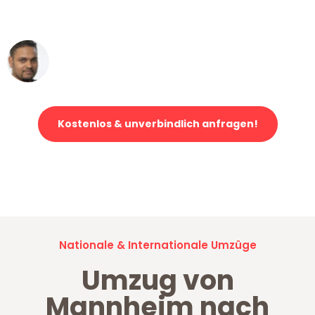
erstklassiger Service!"
Ümit Y.
Klaviertransport in Mannheim
Kostenlos & unverbindlich anfragen!
Jetzt anfragen und der nächste glückliche Kunde werden. Alle
Umzugsanfragen sind zu
100% kostenlos & unverbindlich!
Nationale & Internationale Umzüge
Umzug von
Mannheim nach