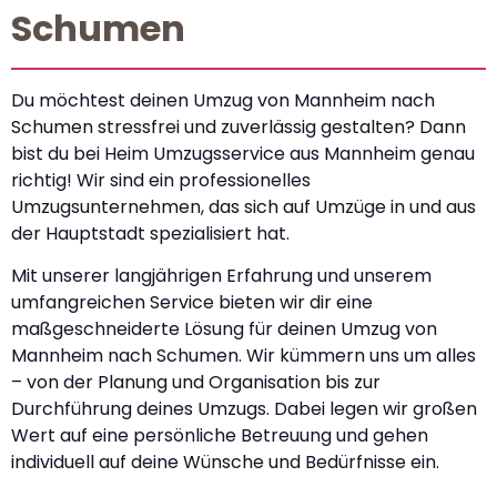
Schumen
Du möchtest deinen Umzug von Mannheim nach
Schumen stressfrei und zuverlässig gestalten? Dann
bist du bei Heim Umzugsservice aus Mannheim genau
richtig! Wir sind ein professionelles
Umzugsunternehmen, das sich auf Umzüge in und aus
der Hauptstadt spezialisiert hat.
Mit unserer langjährigen Erfahrung und unserem
umfangreichen Service bieten wir dir eine
maßgeschneiderte Lösung für deinen Umzug von
Mannheim nach Schumen. Wir kümmern uns um alles
– von der Planung und Organisation bis zur
Durchführung deines Umzugs. Dabei legen wir großen
Wert auf eine persönliche Betreuung und gehen
individuell auf deine Wünsche und Bedürfnisse ein.