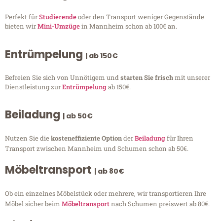
Perfekt für
Studierende
oder den Transport weniger Gegenstände
bieten wir
Mini-Umzüge
in Mannheim schon ab 100€ an.
Entrümpelung
| ab 150€
Befreien Sie sich von Unnötigem und
starten Sie frisch
mit unserer
Dienstleistung zur
Entrümpelung
ab 150€.
Beiladung
| ab 50€
Nutzen Sie die
kosteneffiziente Option
der
Beiladung
für Ihren
Transport zwischen Mannheim und Schumen schon ab 50€.
Möbeltransport
| ab 80€
Ob ein einzelnes Möbelstück oder mehrere, wir transportieren Ihre
Möbel sicher beim
Möbeltransport
nach Schumen preiswert ab 80€.