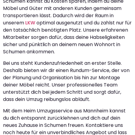
Schumen kannst du Kosten sparen, indem du deine
Möbel und Güter mit anderen Kunden gemeinsam
transportieren lässt. Dadurch wird der Raum in
unserem
LKW
optimal ausgenutzt und du zahlst nur für
den tatsächlich benötigten Platz. Unsere erfahrenen
Mitarbeiter sorgen dafür, dass deine Habseligkeiten
sicher und pünktlich an deinem neuen Wohnort in
Schumen ankommen.
Bei uns steht Kundenzufriedenheit an erster Stelle.
Deshalb bieten wir dir einen Rundum-Service, der von
der Planung und Organisation bis hin zur Montage
deiner Möbel reicht. Unser professionelles Team
unterstützt dich bei jedem Schritt und sorgt dafür,
dass dein Umzug reibungslos abläuft.
Mit dem Heim Umzugsservice aus Mannheim kannst
du dich entspannt zurücklehnen und dich auf dein
neues Zuhause in Schumen freuen. Kontaktiere uns
noch heute für ein unverbindliches Angebot und lass