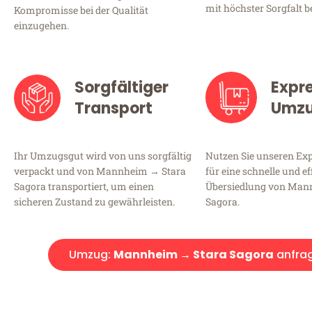
mit höchster Sorgfalt b
Kompromisse bei der Qualität
einzugehen.
Sorgfältiger
Expr
Transport
Umz
Ihr Umzugsgut wird von uns sorgfältig
Nutzen Sie unseren E
verpackt und von Mannheim → Stara
für eine schnelle und ef
Sagora transportiert, um einen
Übersiedlung von Man
sicheren Zustand zu gewährleisten.
Sagora.
Umzug:
Mannheim → Stara Sagora
anfra