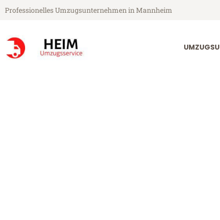
Professionelles Umzugsunternehmen in Mannheim
UMZUGSU
Heim Umzugsservice aus Mannheim
Umzug Mannhe
Günstiger Umzug Mannheim St