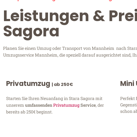
Leistungen & Pr
Sagora
Planen Sie einen Umzug oder Transport von Mannheim nach Stara S
Umzugsservice Mannheim, die speziell darauf ausgerichtet sind, I
Privatumzug
Mini
| ab 250€
Starten Sie Ihren Neuanfang in Stara Sagora mit
Perfekt 
Gegenst
unserem
umfassenden
Privatumzug
Service
, der
schon ab
bereits ab 250€ beginnt.