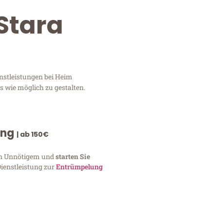
Stara
nstleistungen bei Heim
 wie möglich zu gestalten.
ung
| ab 150€
von Unnötigem und
starten Sie
Dienstleistung zur
Entrümpelung