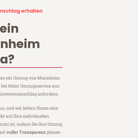
nschlag erhalten
ein
nnheim
ra?
, was ein Umzug von Mannheim
ie bei Heim Umzugsservice aus
ostenvoranschlag anfordern.
us, und wir liefern Ihnen eine
fekt auf Ihre individuellen
mmt ist, sodass Sie Ihre Umzug
mit
voller Transparenz
planen