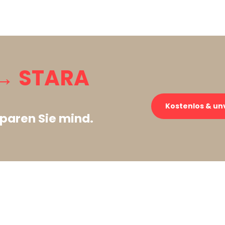
→ STARA
Kostenlos & un
paren Sie mind.