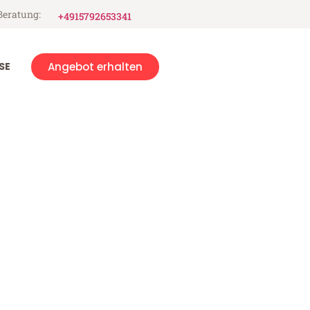
Beratung:
+4915792653341
SE
Angebot erhalten
ora