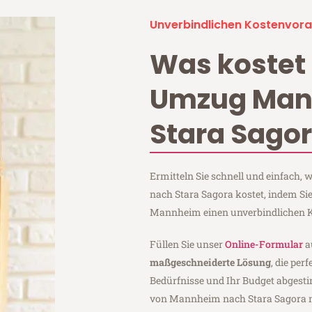
Unverbindlichen Kostenvora
Was kostet 
Umzug Ma
Stara Sago
Ermitteln Sie schnell und einfach
nach Stara Sagora kostet, indem S
Mannheim einen unverbindlichen K
Füllen Sie unser
Online-Formular
a
maßgeschneiderte Lösung
, die per
Bedürfnisse und Ihr Budget abgesti
von Mannheim nach Stara Sagora 