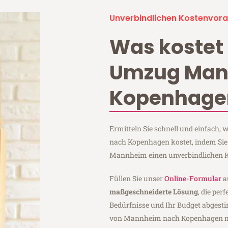
Unverbindlichen Kostenvora
Was kostet 
Umzug Ma
Kopenhage
Ermitteln Sie schnell und einfach
nach Kopenhagen kostet, indem Si
Mannheim einen unverbindlichen K
Füllen Sie unser
Online-Formular
a
maßgeschneiderte Lösung
, die per
Bedürfnisse und Ihr Budget abgesti
von Mannheim nach Kopenhagen 