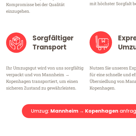
mit höchster Sorgfalt b
Kompromisse bei der Qualität
einzugehen.
Sorgfältiger
Expr
Transport
Umz
Ihr Umzugsgut wird von uns sorgfältig
Nutzen Sie unseren E
verpackt und von Mannheim →
für eine schnelle und ef
Kopenhagen transportiert, um einen
Übersiedlung von Ma
sicheren Zustand zu gewährleisten.
Kopenhagen.
Umzug:
Mannheim → Kopenhagen
anfra