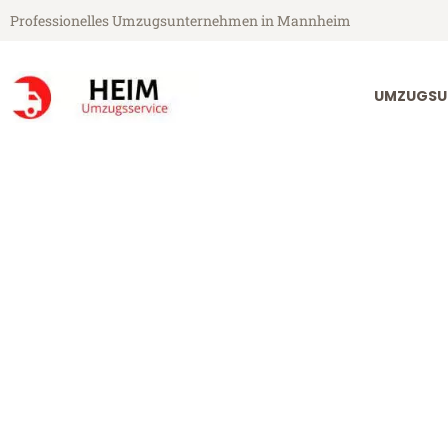
Professionelles Umzugsunternehmen in Mannheim
UMZUGSU
Heim Umzugsservice aus Mannheim
Umzug Mannh
Günstiger Umzug Mannheim K