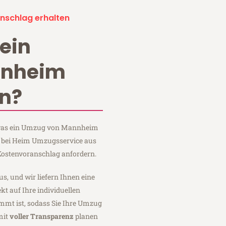
nschlag erhalten
ein
nnheim
n?
, was ein Umzug von Mannheim
e bei Heim Umzugsservice aus
ostenvoranschlag anfordern.
us, und wir liefern Ihnen eine
fekt auf Ihre individuellen
mmt ist, sodass Sie Ihre Umzug
mit
voller Transparenz
planen