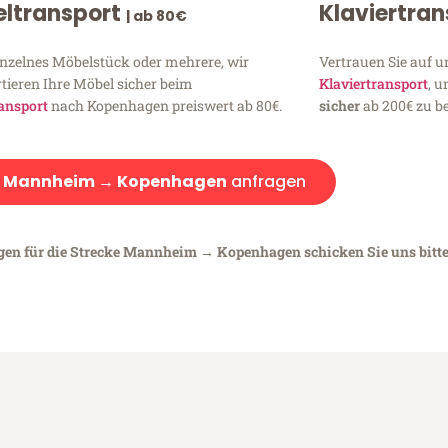
ltransport
Klaviertra
| ab 80€
inzelnes Möbelstück oder mehrere, wir
Vertrauen Sie auf u
tieren Ihre Möbel sicher beim
Klaviertransport
, 
ansport
nach Kopenhagen preiswert ab 80€.
sicher
ab 200€ zu be
:
Mannheim → Kopenhagen
anfragen
egen für die Strecke Mannheim → Kopenhagen schicken Sie uns bitt