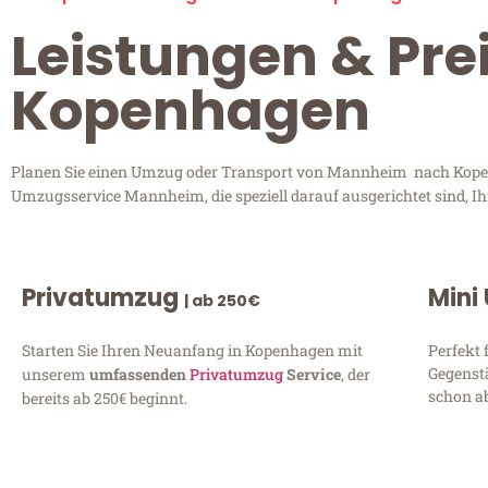
Leistungen & Pr
Kopenhagen
Planen Sie einen Umzug oder Transport von Mannheim nach Kopenha
Umzugsservice Mannheim, die speziell darauf ausgerichtet sind, I
Privatumzug
Mini
| ab 250€
Starten Sie Ihren Neuanfang in Kopenhagen mit
Perfekt 
Gegenst
unserem
umfassenden
Privatumzug
Service
, der
schon ab
bereits ab 250€ beginnt.