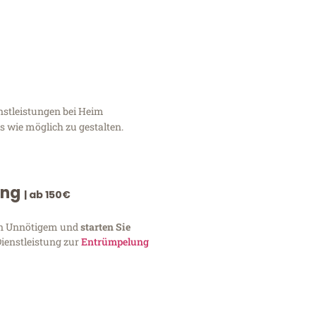
nstleistungen bei Heim
 wie möglich zu gestalten.
ung
| ab 150€
von Unnötigem und
starten Sie
Dienstleistung zur
Entrümpelung