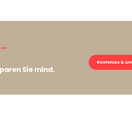
→
Kostenlos & un
paren Sie mind.