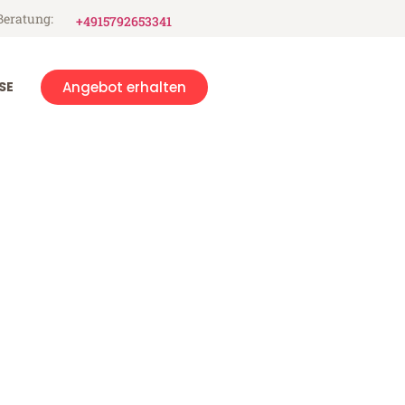
Beratung:
+4915792653341
SE
Angebot erhalten
gen