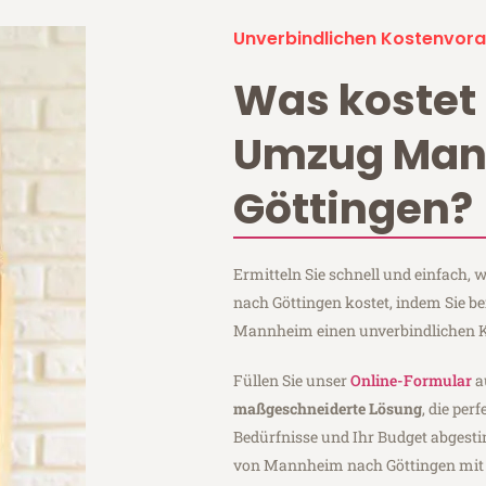
Unverbindlichen Kostenvora
Was kostet 
Umzug Ma
Göttingen?
Ermitteln Sie schnell und einfach
nach Göttingen kostet, indem Sie 
Mannheim einen unverbindlichen K
Füllen Sie unser
Online-Formular
a
maßgeschneiderte Lösung
, die per
Bedürfnisse und Ihr Budget abgesti
von Mannheim nach Göttingen mi