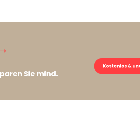
→
Kostenlos & un
paren Sie mind.