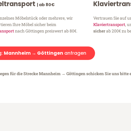
ltransport
Klaviertra
| ab 80€
inzelnes Möbelstück oder mehrere, wir
Vertrauen Sie auf u
tieren Ihre Möbel sicher beim
Klaviertransport
, 
ansport
nach Göttingen preiswert ab 80€.
sicher
ab 200€ zu be
g:
Mannheim → Göttingen
anfragen
iegen für die Strecke Mannheim → Göttingen schicken Sie uns bitte 