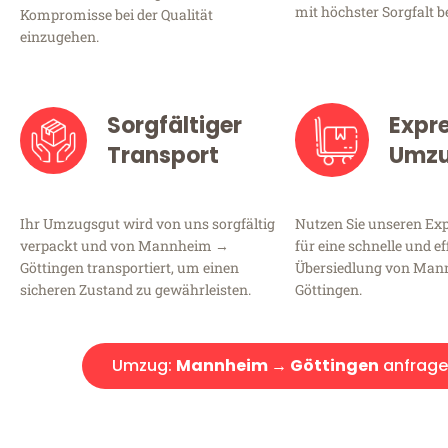
mit höchster Sorgfalt b
Kompromisse bei der Qualität
einzugehen.
Sorgfältiger
Expr
Transport
Umz
Ihr Umzugsgut wird von uns sorgfältig
Nutzen Sie unseren E
verpackt und von Mannheim →
für eine schnelle und ef
Göttingen transportiert, um einen
Übersiedlung von Ma
sicheren Zustand zu gewährleisten.
Göttingen.
Umzug:
Mannheim → Göttingen
anfrag