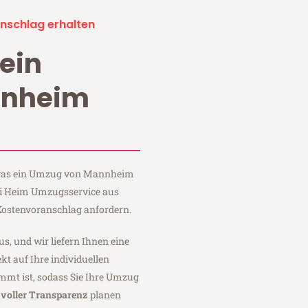
nschlag erhalten
ein
nnheim
, was ein Umzug von Mannheim
bei Heim Umzugsservice aus
ostenvoranschlag anfordern.
us, und wir liefern Ihnen eine
fekt auf Ihre individuellen
mmt ist, sodass Sie Ihre Umzug
t
voller Transparenz
planen