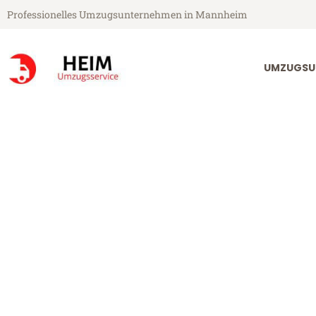
Professionelles Umzugsunternehmen in Mannheim
UMZUGSU
Heim Umzugsservice aus Mannheim
Umzug Mannhe
Günstiger Umzug Mannheim Gö