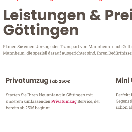
Leistungen & Pr
Göttingen
Planen Sie einen Umzug oder Transport von Mannheim nach Götting
Mannheim, die speziell darauf ausgerichtet sind, Ihren Bedürfniss
Privatumzug
Mini
| ab 250€
Starten Sie Ihren Neuanfang in Göttingen mit
Perfekt 
Gegenst
unserem
umfassenden
Privatumzug
Service
, der
schon ab
bereits ab 250€ beginnt.