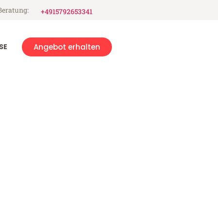
Beratung:
+4915792653341
SE
Angebot erhalten