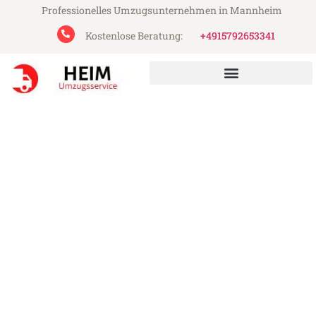
Professionelles Umzugsunternehmen in Mannheim
Kostenlose Beratung:
+4915792653341
Heim Umzugsservice aus Mannheim
Umzug Mannheim Hagen
Günstiger Umzug Mannheim Hagen (ab
199€)
Express-Abwicklung in unter 24 Stunden!
Über 15 Jahre Erfahrung mit Umzügen!
Angebot erhalten in unter 30 Minuten!