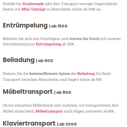
Perfekt für
Studierende
oder den Transport weniger Gegenstände
bieten wir
Mini-Umzüge
in Mannheim schon ab 100€ an.
Entrümpelung
| ab 150€
Befreien Sie sich von Unnötigem und
starten Sie frisch
mit unserer
Dienstleistung zur
Entrümpelung
ab 150€.
Beiladung
| ab 50€
Nutzen Sie die
kosteneffiziente Option
der
Beiladung
für Ihren
Transport zwischen Mannheim und Hagen schon ab 50€.
Möbeltransport
| ab 80€
Ob ein einzelnes Möbelstück oder mehrere, wir transportieren Ihre
Möbel sicher beim
Möbeltransport
nach Hagen preiswert ab 80€.
Klaviertransport
| ab 200€