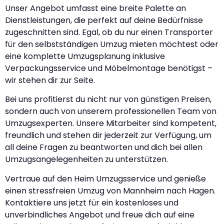
Unser Angebot umfasst eine breite Palette an
Dienstleistungen, die perfekt auf deine Bedürfnisse
zugeschnitten sind. Egal, ob du nur einen Transporter
für den selbstständigen Umzug mieten möchtest oder
eine komplette Umzugsplanung inklusive
Verpackungsservice und Möbelmontage benötigst –
wir stehen dir zur Seite.
Bei uns profitierst du nicht nur von günstigen Preisen,
sondern auch von unserem professionellen Team von
Umzugsexperten. Unsere Mitarbeiter sind kompetent,
freundlich und stehen dir jederzeit zur Verfügung, um
all deine Fragen zu beantworten und dich bei allen
Umzugsangelegenheiten zu unterstützen.
Vertraue auf den Heim Umzugsservice und genieße
einen stressfreien Umzug von Mannheim nach Hagen.
Kontaktiere uns jetzt für ein kostenloses und
unverbindliches Angebot und freue dich auf eine