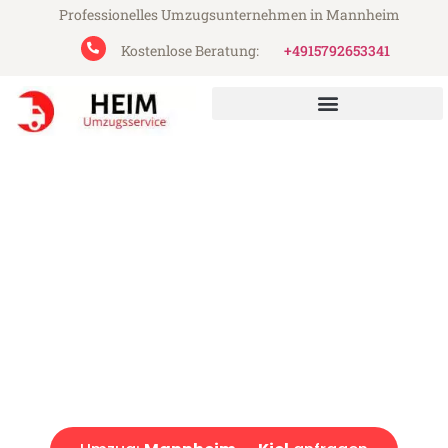
Professionelles Umzugsunternehmen in Mannheim
Kostenlose Beratung:
+4915792653341
Heim Umzugsservice aus Mannheim
Umzug Mannheim Kiel
Günstiger Umzug Mannheim Kiel (ab 199€)
Express-Abwicklung in unter 24 Stunden!
Über 15 Jahre Erfahrung mit Umzügen!
Angebot erhalten in unter 30 Minuten!