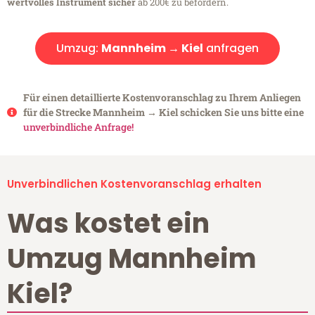
wertvolles Instrument sicher
ab 200€ zu befördern.
Umzug:
Mannheim → Kiel
anfragen
Für einen detaillierte Kostenvoranschlag zu Ihrem Anliegen
für die Strecke Mannheim → Kiel schicken Sie uns bitte eine
unverbindliche Anfrage!
Unverbindlichen Kostenvoranschlag erhalten
Was kostet ein
Umzug Mannheim
Kiel?