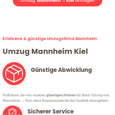
Umzug:
Mannheim → Kiel
anfragen
Alle Umzugsanfragen sind zu 100% kostenlos & unverbindlich!
Erfahrene & günstige Umzugsfirma Mannheim
Umzug Mannheim Kiel
Günstige Abwicklung
Profitieren Sie von unseren
günstigen Preisen
für Ihren Umzug von
Mannheim → Kiel, ohne Kompromisse bei der Qualität einzugehen.
Sicherer Service