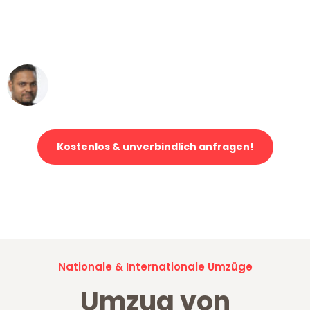
ohne einen Kratzer an - ein
erstklassiger Service!"
Ümit Y.
Klaviertransport in Mannheim
Kostenlos & unverbindlich anfragen!
Jetzt anfragen und der nächste glückliche Kunde werden. Alle
Umzugsanfragen sind zu
100% kostenlos & unverbindlich!
Nationale & Internationale Umzüge
Umzug von