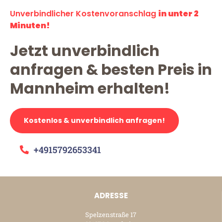
Unverbindlicher Kostenvoranschlag
in unter 2
Minuten!
Jetzt unverbindlich
anfragen & besten Preis in
Mannheim erhalten!
Kostenlos & unverbindlich anfragen!
+4915792653341
ADRESSE
Spelzenstraße 17