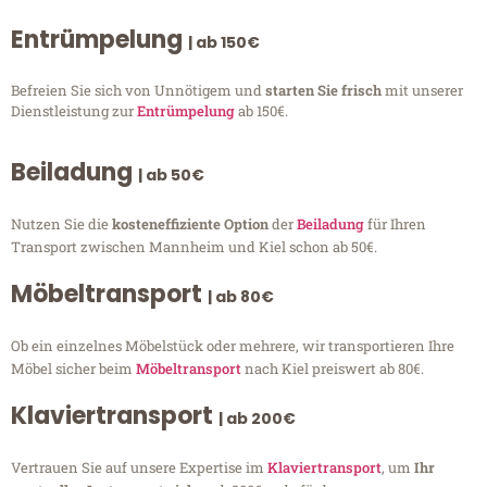
Entrümpelung
| ab 150€
Befreien Sie sich von Unnötigem und
starten Sie frisch
mit unserer
Dienstleistung zur
Entrümpelung
ab 150€.
Beiladung
| ab 50€
Nutzen Sie die
kosteneffiziente Option
der
Beiladung
für Ihren
Transport zwischen Mannheim und Kiel schon ab 50€.
Möbeltransport
| ab 80€
Ob ein einzelnes Möbelstück oder mehrere, wir transportieren Ihre
Möbel sicher beim
Möbeltransport
nach Kiel preiswert ab 80€.
Klaviertransport
| ab 200€
Vertrauen Sie auf unsere Expertise im
Klaviertransport
, um
Ihr