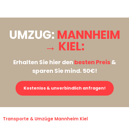
Stattdessen eine unverbindliche Anfrage senden
UMZUG:
MANNHEIM
→ KIEL:
Erhalten Sie hier den
besten Preis
&
sparen Sie mind. 50€!
Kostenlos & unverbindlich anfragen!
Transporte & Umzüge Mannheim Kiel