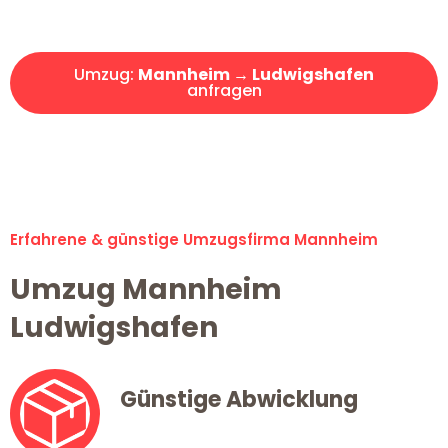
Angebot erhalten in unter 30 Minuten!
Umzug:
Mannheim → Ludwigshafen
anfragen
Alle Umzugsanfragen sind zu 100% kostenlos & unverbindlich!
Erfahrene & günstige Umzugsfirma Mannheim
Umzug Mannheim
Ludwigshafen
Günstige Abwicklung