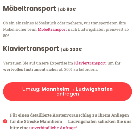
Möbeltransport
| ab 80€
Ob ein einzelnes Möbelstück oder mehrere, wir transportieren Ihre
Möbel sicher beim
Möbeltransport
nach Ludwigshafen preiswert ab
80€.
Klaviertransport
| ab 200€
Vertrauen Sie auf unsere Expertise im
Klaviertransport
, um
Ihr
wertvolles Instrument sicher
ab 200€ zu befördern.
Umzug:
Mannheim → Ludwigshafen
anfragen
Für einen detaillierte Kostenvoranschlag zu Ihrem Anliegen
für die Strecke Mannheim → Ludwigshafen schicken Sie uns
bitte eine
unverbindliche Anfrage!