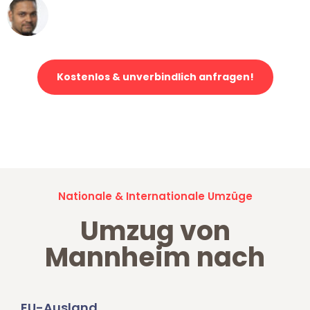
Ümit Y.
Klaviertransport in Mannheim
Kostenlos & unverbindlich anfragen!
Jetzt anfragen und der nächste glückliche Kunde werden. Alle
Umzugsanfragen sind zu
100% kostenlos & unverbindlich!
Nationale & Internationale Umzüge
Umzug von
Mannheim nach
EU-Ausland