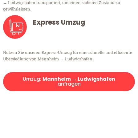
→ Ludwigshafen transportiert, um einen sicheren Zustand zu
gewährleisten.
Express Umzug
Nutzen Sie unseren Express-Umzug für eine schnelle und effiziente
Übersiedlung von Mannheim → Ludwigshafen.
Umzug:
Mannheim → Ludwigshafen
anfragen
Kostenlose Beratung!
Sie haben Fragen?