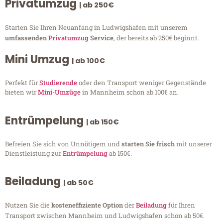
Privatumzug
| ab 250€
Starten Sie Ihren Neuanfang in Ludwigshafen mit unserem
umfassenden
Privatumzug
Service
, der bereits ab 250€ beginnt.
Mini Umzug
| ab 100€
Perfekt für
Studierende
oder den Transport weniger Gegenstände
bieten wir
Mini-Umzüge
in Mannheim schon ab 100€ an.
Entrümpelung
| ab 150€
Befreien Sie sich von Unnötigem und
starten Sie frisch
mit unserer
Dienstleistung zur
Entrümpelung
ab 150€.
Beiladung
| ab 50€
Nutzen Sie die
kosteneffiziente Option
der
Beiladung
für Ihren
Transport zwischen Mannheim und Ludwigshafen schon ab 50€.