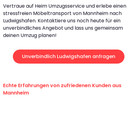
Vertraue auf Heim Umzugsservice und erlebe einen
stressfreien Möbeltransport von Mannheim nach
Ludwigshafen. Kontaktiere uns noch heute für ein
unverbindliches Angebot und lass uns gemeinsam
deinen Umzug planen!
Unverbindlich Ludwigshafen anfragen
Echte Erfahrungen von zufriedenen Kunden aus
Mannheim
"Erste Klasse! Ein großes Dankeschön
an das gesamte Team von Heim
Umzugsservice für ihren
außergewöhnlichen Service!"