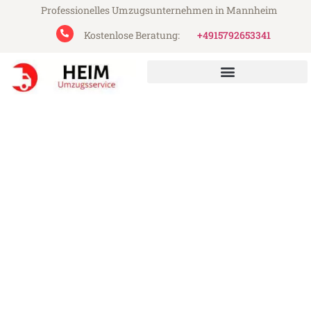
Professionelles Umzugsunternehmen in Mannheim
Kostenlose Beratung:
+4915792653341
Heim Umzugsservice aus Mannheim
Umzug Mannheim Münster
Günstiger Umzug Mannheim Münster (ab
199€)
Express-Abwicklung in unter 24 Stunden!
Über 15 Jahre Erfahrung mit Umzügen!
Angebot erhalten in unter 30 Minuten!