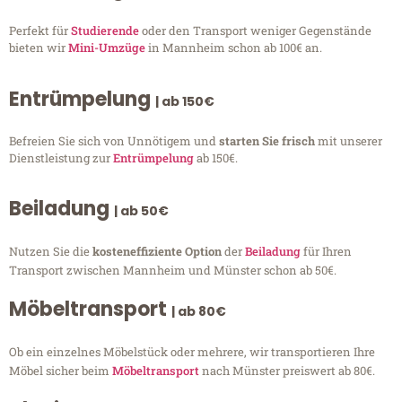
Perfekt für
Studierende
oder den Transport weniger Gegenstände
bieten wir
Mini-Umzüge
in Mannheim schon ab 100€ an.
Entrümpelung
| ab 150€
Befreien Sie sich von Unnötigem und
starten Sie frisch
mit unserer
Dienstleistung zur
Entrümpelung
ab 150€.
Beiladung
| ab 50€
Nutzen Sie die
kosteneffiziente Option
der
Beiladung
für Ihren
Transport zwischen Mannheim und Münster schon ab 50€.
Möbeltransport
| ab 80€
Ob ein einzelnes Möbelstück oder mehrere, wir transportieren Ihre
Möbel sicher beim
Möbeltransport
nach Münster preiswert ab 80€.