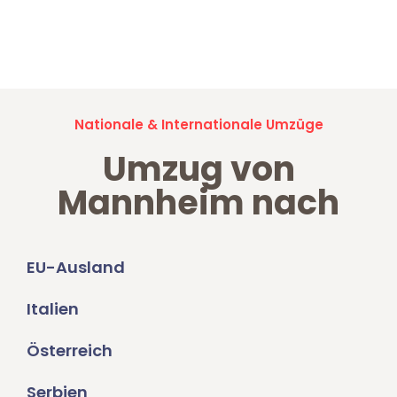
Jetzt anfragen und der nächste glückliche Kunde werden. Alle
Umzugsanfragen sind zu
100% kostenlos & unverbindlich!
Nationale & Internationale Umzüge
Umzug von
Mannheim nach
EU-Ausland
Italien
Österreich
Serbien