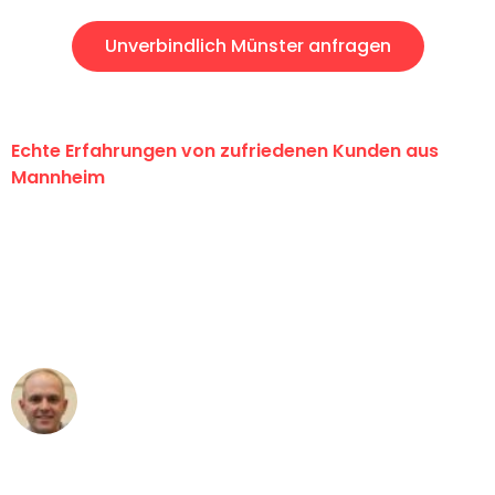
Unverbindlich Münster anfragen
Echte Erfahrungen von zufriedenen Kunden aus
Mannheim
"Erste Klasse! Ein großes Dankeschön
an das gesamte Team von Heim
Umzugsservice für ihren
außergewöhnlichen Service!"
Frederik F.
Umzug in Mannheim
"Besser hätte ich mir den Umzug von