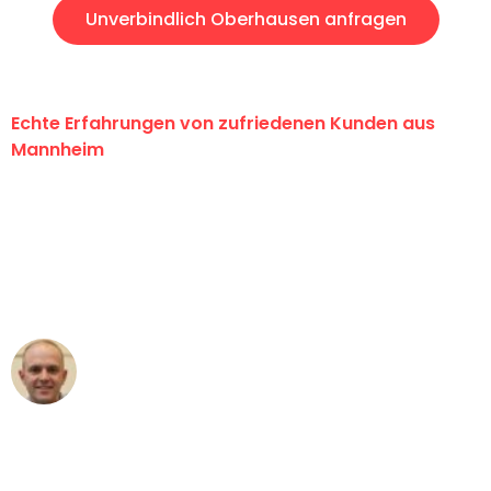
Unverbindlich Oberhausen anfragen
Echte Erfahrungen von zufriedenen Kunden aus
Mannheim
"Erste Klasse! Ein großes Dankeschön
an das gesamte Team von Heim
Umzugsservice für ihren
außergewöhnlichen Service!"
Frederik F.
Umzug in Mannheim
"Besser hätte ich mir den Umzug von