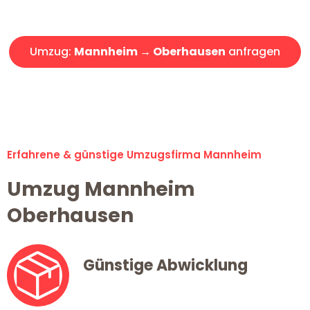
Angebot erhalten in unter 30 Minuten!
Umzug:
Mannheim → Oberhausen
anfragen
Alle Umzugsanfragen sind zu 100% kostenlos & unverbindlich!
Erfahrene & günstige Umzugsfirma Mannheim
Umzug Mannheim
Oberhausen
Günstige Abwicklung