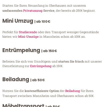
Starten Sie Ihren Neuanfang in Oberhausen mit unserem
umfassenden
Privatumzug
Service
, der bereits ab 250€ beginnt.
Mini Umzug
| ab 100€
Perfekt für
Studierende
oder den Transport weniger Gegenstände
bieten wir
Mini-Umzüge
in Mannheim schon ab 100€ an.
Entrümpelung
| ab 150€
Befreien Sie sich von Unnötigem und
starten Sie frisch
mit unserer
Dienstleistung zur
Entrümpelung
ab 150€.
Beiladung
| ab 50€
Nutzen Sie die
kosteneffiziente Option
der
Beiladung
für Ihren
Transport zwischen Mannheim und Oberhausen schon ab 50€.
Möbeltransport
| ab 80€