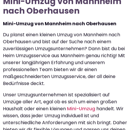
Mini-Umzug von Mannheim
nach Oberhausen
Mini-Umzug von Mannheim nach Oberhausen
Du planst einen kleinen Umzug von Mannheim nach
Oberhausen und bist auf der Suche nach einem
zuverlässigen Umzugsunternehmen? Dann bist du bei
Heim Umzugsservice aus Mannheim genau richtig! Mit
unserer langjährigen Erfahrung und unserem
professionellen Team bieten wir dir einen
maßgeschneiderten Umzugsservice, der all deine
Bedürfnisse deckt.
Unser Umzugsunternehmen ist spezialisiert auf
Umzüge aller Art, egal ob es sich um einen großen
Haushalt oder einen kleinen
Mini-Umzug
handelt. Wir
wissen, dass jeder Umzug individuell ist und
unterschiedliche Anforderungen mit sich bringt. Daher
bieten wir dir flexible Lösungen und passen uns deinen