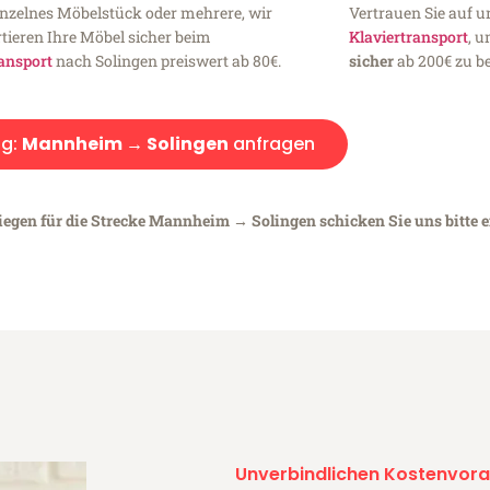
inzelnes Möbelstück oder mehrere, wir
Vertrauen Sie auf u
tieren Ihre Möbel sicher beim
Klaviertransport
, 
ansport
nach Solingen preiswert ab 80€.
sicher
ab 200€ zu be
g:
Mannheim → Solingen
anfragen
liegen für die Strecke Mannheim → Solingen schicken Sie uns bitte 
Unverbindlichen Kostenvora