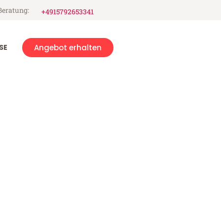
Beratung:
+4915792653341
SE
Angebot erhalten