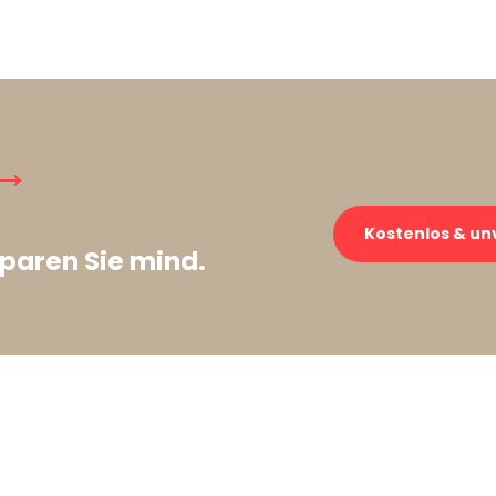
→
Kostenlos & un
paren Sie mind.