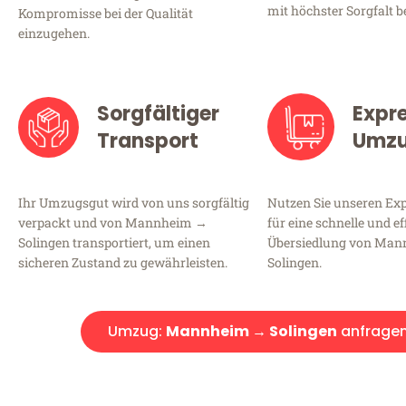
mit höchster Sorgfalt b
Kompromisse bei der Qualität
einzugehen.
Sorgfältiger
Expr
Transport
Umz
Ihr Umzugsgut wird von uns sorgfältig
Nutzen Sie unseren E
verpackt und von Mannheim →
für eine schnelle und ef
Solingen transportiert, um einen
Übersiedlung von Ma
sicheren Zustand zu gewährleisten.
Solingen.
Umzug:
Mannheim → Solingen
anfrage