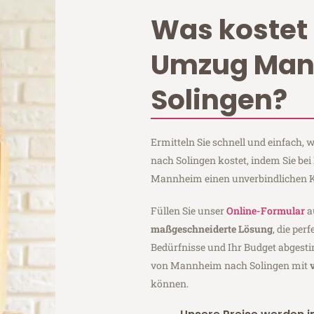
Was kostet 
Umzug Ma
Solingen?
Ermitteln Sie schnell und einfach
nach Solingen kostet, indem Sie b
Mannheim einen unverbindlichen K
Füllen Sie unser
Online-Formular
a
maßgeschneiderte Lösung
, die per
Bedürfnisse und Ihr Budget abgesti
von Mannheim nach Solingen mit
können.