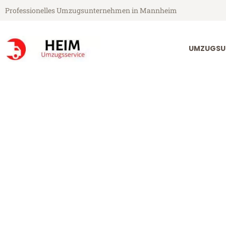
Professionelles Umzugsunternehmen in Mannheim
UMZUGSU
Heim Umzugsservice aus Mannheim
Umzug Mannhe
Günstiger Umzug Mannheim So