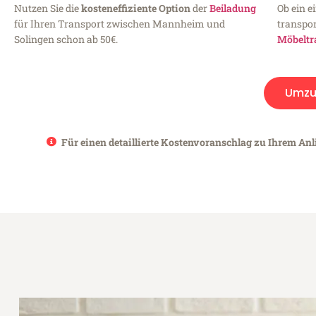
Nutzen Sie die
kosteneffiziente Option
der
Beiladung
Ob ein e
für Ihren Transport zwischen Mannheim und
transpor
Solingen schon ab 50€.
Möbeltr
Umzu
Für einen detaillierte Kostenvoranschlag zu Ihrem An