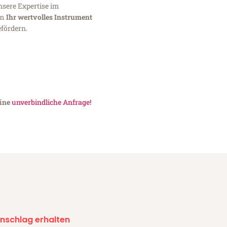
nsere Expertise im
um
Ihr wertvolles Instrument
fördern.
eine
unverbindliche Anfrage!
nschlag erhalten