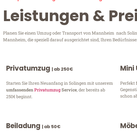
Leistungen & Pr
Planen Sie einen Umzug oder Transport von Mannheim nach Solinge
Mannheim, die speziell darauf ausgerichtet sind, Ihren Bedürfniss
Privatumzug
Mini
| ab 250€
Starten Sie Ihren Neuanfang in Solingen mit unserem
Perfekt 
Gegenst
umfassenden
Privatumzug
Service
, der bereits ab
schon ab
250€ beginnt.
Beiladung
Möbe
| ab 50€