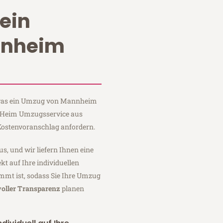
ein
nnheim
, was ein Umzug von Mannheim
ei Heim Umzugsservice aus
ostenvoranschlag anfordern.
us, und wir liefern Ihnen eine
fekt auf Ihre individuellen
mmt ist, sodass Sie Ihre Umzug
voller Transparenz
planen