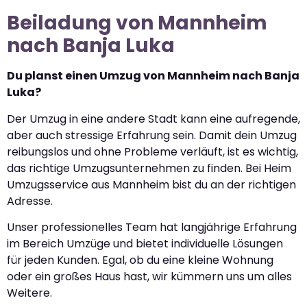
Beiladung von Mannheim
nach Banja Luka
Du planst einen Umzug von Mannheim nach Banja
Luka?
Der Umzug in eine andere Stadt kann eine aufregende,
aber auch stressige Erfahrung sein. Damit dein Umzug
reibungslos und ohne Probleme verläuft, ist es wichtig,
das richtige Umzugsunternehmen zu finden. Bei Heim
Umzugsservice aus Mannheim bist du an der richtigen
Adresse.
Unser professionelles Team hat langjährige Erfahrung
im Bereich Umzüge und bietet individuelle Lösungen
für jeden Kunden. Egal, ob du eine kleine Wohnung
oder ein großes Haus hast, wir kümmern uns um alles
Weitere.