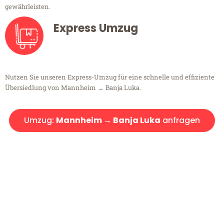
gewährleisten.
Express Umzug
Nutzen Sie unseren Express-Umzug für eine schnelle und effiziente
Übersiedlung von Mannheim → Banja Luka.
Umzug:
Mannheim → Banja Luka
anfragen
Kostenlose Beratung!
Sie haben Fragen?
Sie haben Fragen zu Ihrem Transport oder benötigen eine Beratung
bezüglich Ihres Umzug?