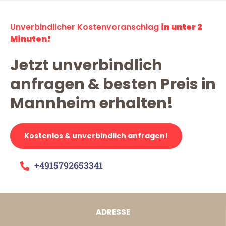
Unverbindlicher Kostenvoranschlag
in unter 2
Minuten!
Jetzt unverbindlich
anfragen & besten Preis in
Mannheim erhalten!
Kostenlos & unverbindlich anfragen!
+4915792653341
ADRESSE