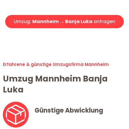
Angebot erhalten in unter 30 Minuten!
Umzug:
Mannheim → Banja Luka
anfragen
Alle Umzugsanfragen sind zu 100% kostenlos & unverbindlich!
Erfahrene & günstige Umzugsfirma Mannheim
Umzug Mannheim Banja
Luka
Günstige Abwicklung