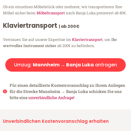
Ob ein einzelnes Möbelstück oder mehrere, wir transportieren Ihre
Möbel sicher beim
Möbeltransport
nach Banja Luka preiswert ab 80€.
Klaviertransport
| ab 200€
Vertrauen Sie auf unsere Expertise im
Klaviertransport
, um
Ihr
wertvolles Instrument sicher
ab 200€ zu befördern.
Umzug:
Mannheim → Banja Luka
anfragen
Für einen detaillierte Kostenvoranschlag zu Ihrem Anliegen
für die Strecke Mannheim → Banja Luka schicken Sie uns
bitte eine
unverbindliche Anfrage!
Unverbindlichen Kostenvoranschlag erhalten