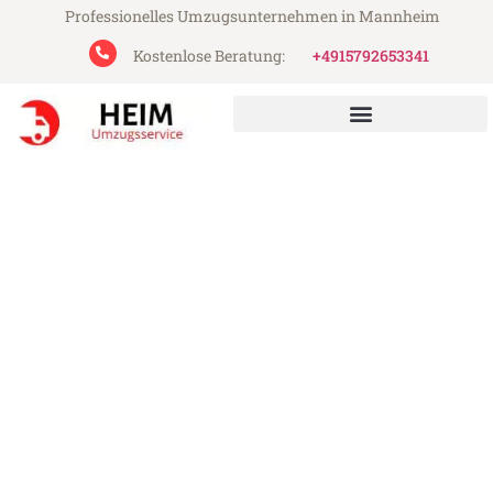
Professionelles Umzugsunternehmen in Mannheim
Kostenlose Beratung:
+4915792653341
Heim Umzugsservice aus Mannheim
Umzug Mannheim Doboj
Günstiger Umzug Mannheim Doboj (ab
199€)
Express-Abwicklung in unter 24 Stunden!
Über 15 Jahre Erfahrung mit Umzügen!
Angebot erhalten in unter 30 Minuten!