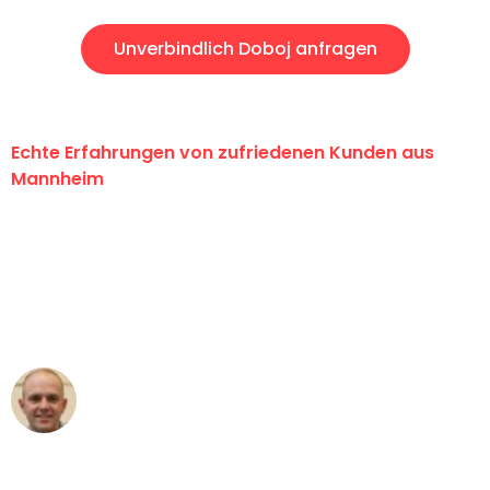
Unverbindlich Doboj anfragen
Echte Erfahrungen von zufriedenen Kunden aus
Mannheim
"Erste Klasse! Ein großes Dankeschön
an das gesamte Team von Heim
Umzugsservice für ihren
außergewöhnlichen Service!"
Frederik F.
Umzug in Mannheim
"Besser hätte ich mir den Umzug von