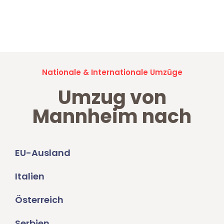
Jetzt anfragen und der nächste glückliche Kunde werden. Alle
Umzugsanfragen sind zu
100% kostenlos & unverbindlich!
Nationale & Internationale Umzüge
Umzug von
Mannheim nach
EU-Ausland
Italien
Österreich
Serbien