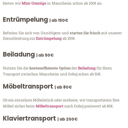
bieten wir
Mini-Umzüge
in Mannheim schon ab 100€ an.
Entrümpelung
| ab 150€
Befreien Sie sich von Unnötigem und
starten Sie frisch
mit unserer
Dienstleistung zur
Entrümpelung
ab 150€.
Beiladung
| ab 50€
Nutzen Sie die
kosteneffiziente Option
der
Beiladung
für Ihren
Transport zwischen Mannheim und Doboj schon ab 50€.
Möbeltransport
| ab 80€
Ob ein einzelnes Möbelstück oder mehrere, wir transportieren Ihre
Möbel sicher beim
Möbeltransport
nach Doboj preiswert ab 80€.
Klaviertransport
| ab 200€