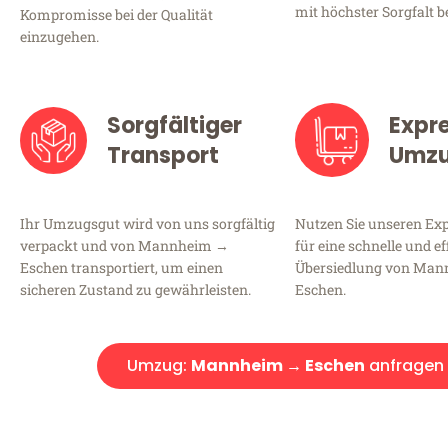
mit höchster Sorgfalt b
Kompromisse bei der Qualität
einzugehen.
Sorgfältiger
Expr
Transport
Umz
Ihr Umzugsgut wird von uns sorgfältig
Nutzen Sie unseren E
verpackt und von Mannheim →
für eine schnelle und ef
Eschen transportiert, um einen
Übersiedlung von Ma
sicheren Zustand zu gewährleisten.
Eschen.
Umzug:
Mannheim → Eschen
anfragen