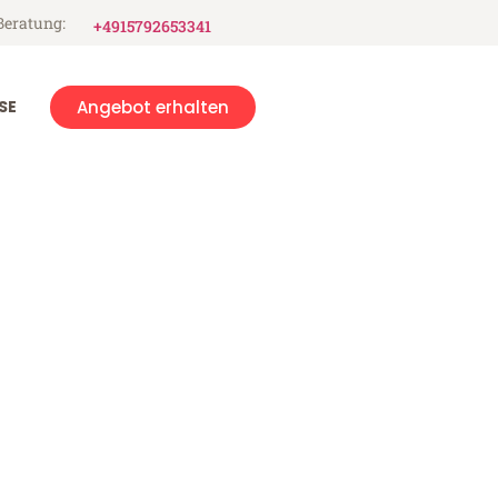
Beratung:
+4915792653341
SE
Angebot erhalten