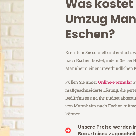
Was kostet 
Umzug Ma
Eschen?
Ermitteln Sie schnell und einfach
nach Eschen kostet, indem Sie bei
Mannheim einen unverbindlichen K
Füllen Sie unser
Online-Formular
a
maßgeschneiderte Lösung
, die per
Bedürfnisse und Ihr Budget abgesti
von Mannheim nach Eschen mit
vo
können.
Unsere Preise werden in
Bedürfnisse zugeschnit