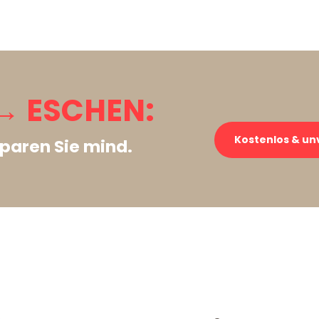
→ ESCHEN:
Kostenlos & un
paren Sie mind.