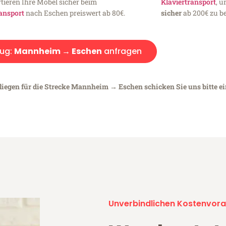
tieren Ihre Möbel sicher beim
Klaviertransport
, 
ansport
nach Eschen preiswert ab 80€.
sicher
ab 200€ zu be
ug:
Mannheim → Eschen
anfragen
nliegen für die Strecke Mannheim → Eschen schicken Sie uns bitte e
Unverbindlichen Kostenvora