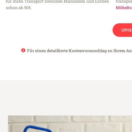
für Ihren Transport zwischen Mannheim und Eschen
transpor
schon ab 50€.
Möbeltr
Umz
Für einen detaillierte Kostenvoranschlag zu Ihrem A