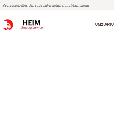
Professionelles Umzugsunternehmen in Mannheim
UMZUGSU
Heim Umzugsservice aus Mannheim
Umzug Mannh
Günstiger Umzug Mannheim Es