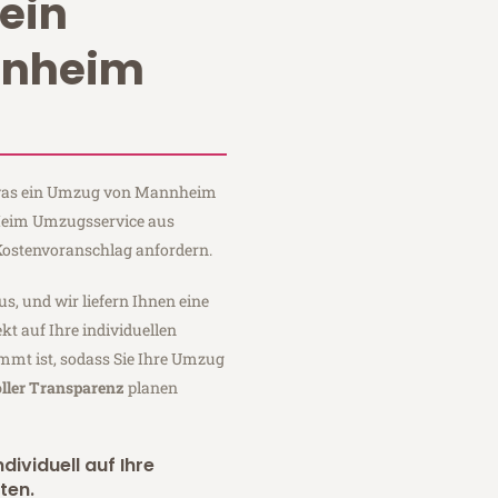
ein
nnheim
, was ein Umzug von Mannheim
 Heim Umzugsservice aus
ostenvoranschlag anfordern.
us, und wir liefern Ihnen eine
fekt auf Ihre individuellen
mmt ist, sodass Sie Ihre Umzug
ller Transparenz
planen
dividuell auf Ihre
ten.