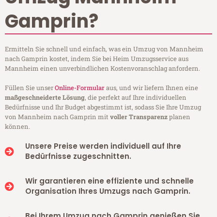
Gamprin?
Ermitteln Sie schnell und einfach, was ein Umzug von Mannheim
nach Gamprin kostet, indem Sie bei Heim Umzugsservice aus
Mannheim einen unverbindlichen Kostenvoranschlag anfordern.
Füllen Sie unser
Online-Formular
aus, und wir liefern Ihnen eine
maßgeschneiderte Lösung
, die perfekt auf Ihre individuellen
Bedürfnisse und Ihr Budget abgestimmt ist, sodass Sie Ihre Umzug
von Mannheim nach Gamprin mit
voller Transparenz
planen
können.
Unsere Preise werden individuell auf Ihre
Bedürfnisse zugeschnitten.
Wir garantieren eine effiziente und schnelle
Organisation Ihres Umzugs nach Gamprin.
Bei Ihrem Umzug nach Gamprin genießen Sie