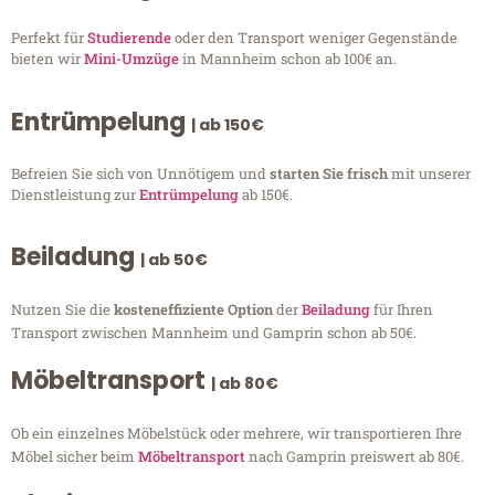
Perfekt für
Studierende
oder den Transport weniger Gegenstände
bieten wir
Mini-Umzüge
in Mannheim schon ab 100€ an.
Entrümpelung
| ab 150€
Befreien Sie sich von Unnötigem und
starten Sie frisch
mit unserer
Dienstleistung zur
Entrümpelung
ab 150€.
Beiladung
| ab 50€
Nutzen Sie die
kosteneffiziente Option
der
Beiladung
für Ihren
Transport zwischen Mannheim und Gamprin schon ab 50€.
Möbeltransport
| ab 80€
Ob ein einzelnes Möbelstück oder mehrere, wir transportieren Ihre
Möbel sicher beim
Möbeltransport
nach Gamprin preiswert ab 80€.