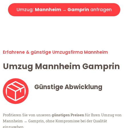
Umzug:
Mannheim → Gamprin
anfragen
Alle Umzugsanfragen sind zu 100% kostenlos & unverbindlich!
Erfahrene & günstige Umzugsfirma Mannheim
Umzug Mannheim Gamprin
Günstige Abwicklung
Profitieren Sie von unseren
günstigen Preisen
für Ihren Umzug von
Mannheim → Gamprin, ohne Kompromisse bei der Qualität
einzugehen.