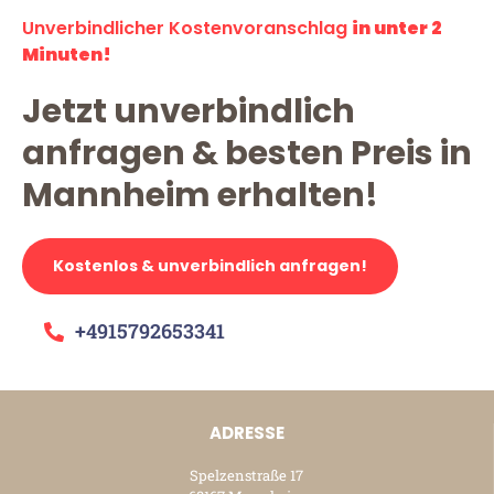
Unverbindlicher Kostenvoranschlag
in unter 2
Minuten!
Jetzt unverbindlich
anfragen & besten Preis in
Mannheim erhalten!
Kostenlos & unverbindlich anfragen!
+4915792653341
ADRESSE
Spelzenstraße 17