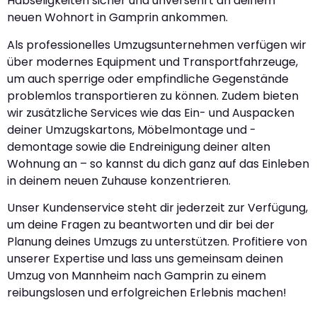
Habseligkeiten sicher und unversehrt an deinem
neuen Wohnort in Gamprin ankommen.
Als professionelles Umzugsunternehmen verfügen wir
über modernes Equipment und Transportfahrzeuge,
um auch sperrige oder empfindliche Gegenstände
problemlos transportieren zu können. Zudem bieten
wir zusätzliche Services wie das Ein- und Auspacken
deiner Umzugskartons, Möbelmontage und -
demontage sowie die Endreinigung deiner alten
Wohnung an – so kannst du dich ganz auf das Einleben
in deinem neuen Zuhause konzentrieren.
Unser Kundenservice steht dir jederzeit zur Verfügung,
um deine Fragen zu beantworten und dir bei der
Planung deines Umzugs zu unterstützen. Profitiere von
unserer Expertise und lass uns gemeinsam deinen
Umzug von Mannheim nach Gamprin zu einem
reibungslosen und erfolgreichen Erlebnis machen!