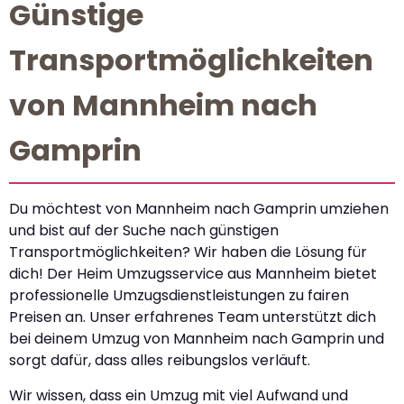
Günstige
Transportmöglichkeiten
von Mannheim nach
Gamprin
Du möchtest von Mannheim nach Gamprin umziehen
und bist auf der Suche nach günstigen
Transportmöglichkeiten? Wir haben die Lösung für
dich! Der Heim Umzugsservice aus Mannheim bietet
professionelle Umzugsdienstleistungen zu fairen
Preisen an. Unser erfahrenes Team unterstützt dich
bei deinem Umzug von Mannheim nach Gamprin und
sorgt dafür, dass alles reibungslos verläuft.
Wir wissen, dass ein Umzug mit viel Aufwand und