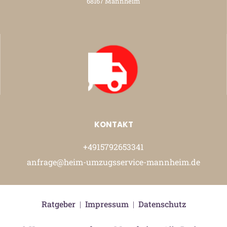
68167 Mannheim
KONTAKT
+4915792653341
anfrage@heim-umzugsservice-mannheim.de
Ratgeber
|
Impressum
|
Datenschutz