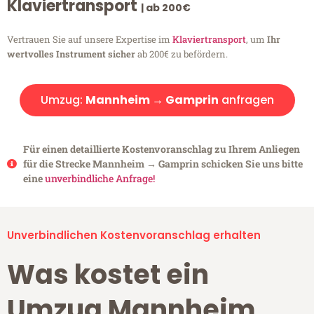
Klaviertransport
| ab 200€
Vertrauen Sie auf unsere Expertise im
Klaviertransport
, um
Ihr
wertvolles Instrument sicher
ab 200€ zu befördern.
Umzug:
Mannheim → Gamprin
anfragen
Für einen detaillierte Kostenvoranschlag zu Ihrem Anliegen
für die Strecke Mannheim → Gamprin schicken Sie uns bitte
eine
unverbindliche Anfrage!
Unverbindlichen Kostenvoranschlag erhalten
Was kostet ein
Umzug Mannheim