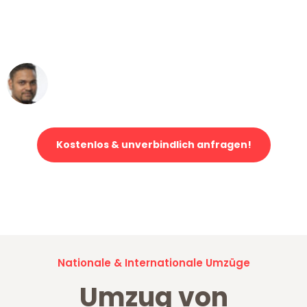
ohne einen Kratzer an - ein
erstklassiger Service!"
Ümit Y.
Klaviertransport in Mannheim
Kostenlos & unverbindlich anfragen!
Jetzt anfragen und der nächste glückliche Kunde werden. Alle
Umzugsanfragen sind zu
100% kostenlos & unverbindlich!
Nationale & Internationale Umzüge
Umzug von