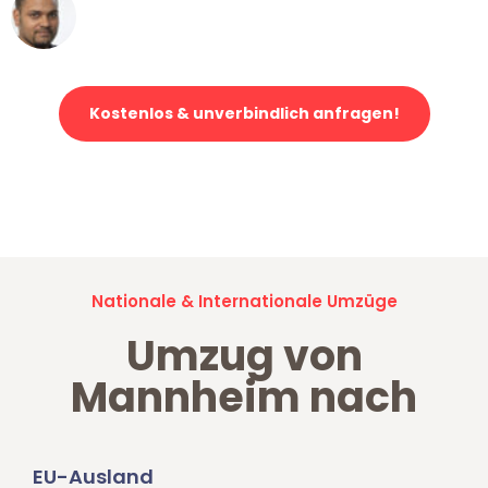
Ümit Y.
Klaviertransport in Mannheim
Kostenlos & unverbindlich anfragen!
Jetzt anfragen und der nächste glückliche Kunde werden. Alle
Umzugsanfragen sind zu
100% kostenlos & unverbindlich!
Nationale & Internationale Umzüge
Umzug von
Mannheim nach
EU-Ausland