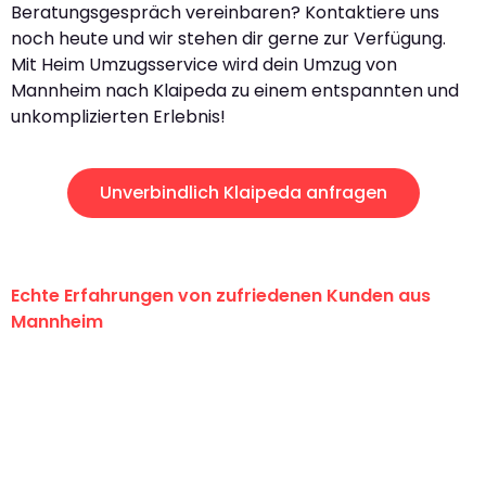
Beratungsgespräch vereinbaren? Kontaktiere uns
noch heute und wir stehen dir gerne zur Verfügung.
Mit Heim Umzugsservice wird dein Umzug von
Mannheim nach Klaipeda zu einem entspannten und
unkomplizierten Erlebnis!
Unverbindlich Klaipeda anfragen
Echte Erfahrungen von zufriedenen Kunden aus
Mannheim
"Erste Klasse! Ein großes Dankeschön
an das gesamte Team von Heim
Umzugsservice für ihren
außergewöhnlichen Service!"