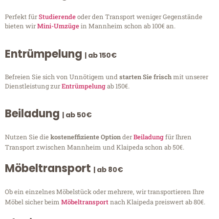
Perfekt für
Studierende
oder den Transport weniger Gegenstände
bieten wir
Mini-Umzüge
in Mannheim schon ab 100€ an.
Entrümpelung
| ab 150€
Befreien Sie sich von Unnötigem und
starten Sie frisch
mit unserer
Dienstleistung zur
Entrümpelung
ab 150€.
Beiladung
| ab 50€
Nutzen Sie die
kosteneffiziente Option
der
Beiladung
für Ihren
Transport zwischen Mannheim und Klaipeda schon ab 50€.
Möbeltransport
| ab 80€
Ob ein einzelnes Möbelstück oder mehrere, wir transportieren Ihre
Möbel sicher beim
Möbeltransport
nach Klaipeda preiswert ab 80€.