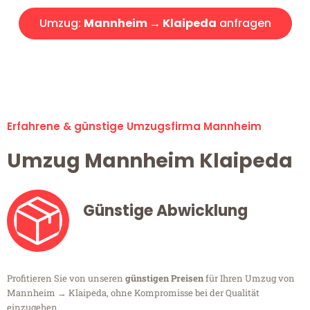
Umzug:
Mannheim → Klaipeda
anfragen
Alle Umzugsanfragen sind zu 100% kostenlos & unverbindlich!
Erfahrene & günstige Umzugsfirma Mannheim
Umzug Mannheim Klaipeda
Günstige Abwicklung
Profitieren Sie von unseren
günstigen Preisen
für Ihren Umzug von
Mannheim → Klaipeda, ohne Kompromisse bei der Qualität
einzugehen.