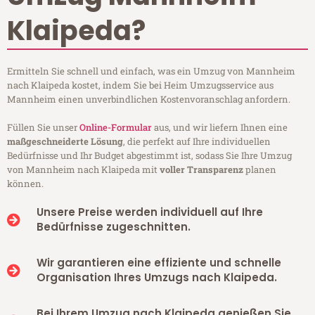
Klaipeda?
Ermitteln Sie schnell und einfach, was ein Umzug von Mannheim
nach Klaipeda kostet, indem Sie bei Heim Umzugsservice aus
Mannheim einen unverbindlichen Kostenvoranschlag anfordern.
Füllen Sie unser
Online-Formular
aus, und wir liefern Ihnen eine
maßgeschneiderte Lösung
, die perfekt auf Ihre individuellen
Bedürfnisse und Ihr Budget abgestimmt ist, sodass Sie Ihre Umzug
von Mannheim nach Klaipeda mit
voller Transparenz
planen
können.
Unsere Preise werden individuell auf Ihre
Bedürfnisse zugeschnitten.
Wir garantieren eine effiziente und schnelle
Organisation Ihres Umzugs nach Klaipeda.
Bei Ihrem Umzug nach Klaipeda genießen Sie