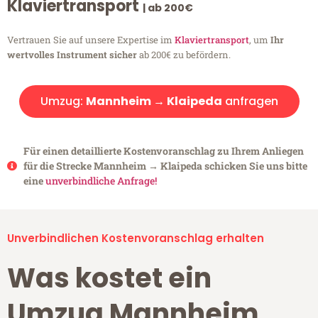
Klaviertransport
| ab 200€
Vertrauen Sie auf unsere Expertise im
Klaviertransport
, um
Ihr
wertvolles Instrument sicher
ab 200€ zu befördern.
Umzug:
Mannheim → Klaipeda
anfragen
Für einen detaillierte Kostenvoranschlag zu Ihrem Anliegen
für die Strecke Mannheim → Klaipeda schicken Sie uns bitte
eine
unverbindliche Anfrage!
Unverbindlichen Kostenvoranschlag erhalten
Was kostet ein
Umzug Mannheim