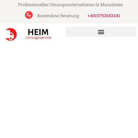
Professionelles Umzugsunternehmen in Mannheim
Kostenlose Beratung:
+4915792653341
Heim Umzugsservice aus Mannheim
Umzug Mannheim Klaipeda
Günstiger Umzug Mannheim Klaipeda (ab
199€)
Express-Abwicklung in unter 24 Stunden!
Über 15 Jahre Erfahrung mit Umzügen!
Angebot erhalten in unter 30 Minuten!