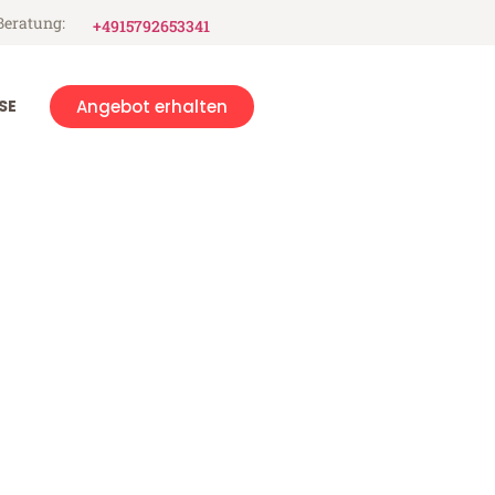
Beratung:
+4915792653341
SE
Angebot erhalten
is