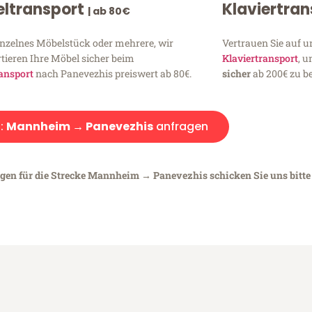
ltransport
Klaviertra
| ab 80€
inzelnes Möbelstück oder mehrere, wir
Vertrauen Sie auf u
tieren Ihre Möbel sicher beim
Klaviertransport
, 
ansport
nach Panevezhis preiswert ab 80€.
sicher
ab 200€ zu be
:
Mannheim → Panevezhis
anfragen
egen für die Strecke Mannheim → Panevezhis schicken Sie uns bitte