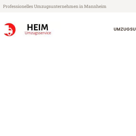
Professionelles Umzugsunternehmen in Mannheim
UMZUGSU
Heim Umzugsservice aus Mannheim
Umzug Mannh
Günstiger Umzug Mannheim Pa