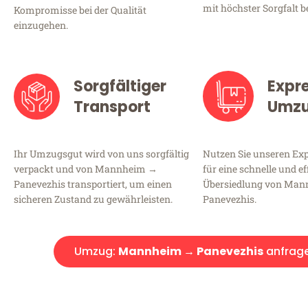
mit höchster Sorgfalt b
Kompromisse bei der Qualität
einzugehen.
Sorgfältiger
Expr
Transport
Umz
Ihr Umzugsgut wird von uns sorgfältig
Nutzen Sie unseren E
verpackt und von Mannheim →
für eine schnelle und ef
Panevezhis transportiert, um einen
Übersiedlung von Ma
sicheren Zustand zu gewährleisten.
Panevezhis.
Umzug:
Mannheim → Panevezhis
anfrag