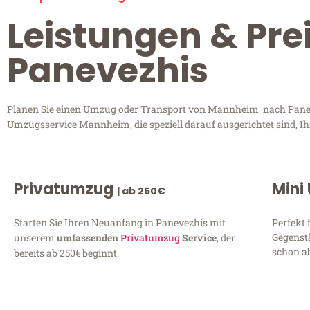
Leistungen & Pr
Panevezhis
Planen Sie einen Umzug oder Transport von Mannheim nach Panevez
Umzugsservice Mannheim, die speziell darauf ausgerichtet sind, I
Privatumzug
Mini
| ab 250€
Starten Sie Ihren Neuanfang in Panevezhis mit
Perfekt 
Gegenst
unserem
umfassenden
Privatumzug
Service
, der
schon ab
bereits ab 250€ beginnt.