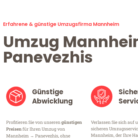
Erfahrene & günstige Umzugsfirma Mannheim
Umzug Mannhe
Panevezhis
Günstige
Siche
Abwicklung
Servi
Profitieren Sie von unseren
günstigen
Verlassen Sie sich auf 
sicheren Umzugsservic
Preisen
für Ihren Umzug von
Mannheim, der Ihre Ha
Mannheim → Panevezhis, ohne