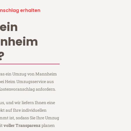
nschlag erhalten
ein
nnheim
?
, was ein Umzug von Mannheim
 bei Heim Umzugsservice aus
ostenvoranschlag anfordern.
us, und wir liefern Ihnen eine
fekt auf Ihre individuellen
mmt ist, sodass Sie Ihre Umzug
it
voller Transparenz
planen