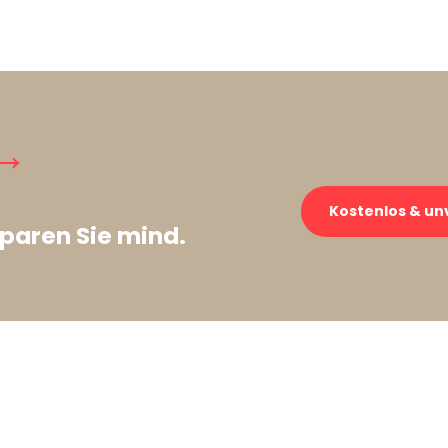
→
Kostenlos & un
paren Sie mind.