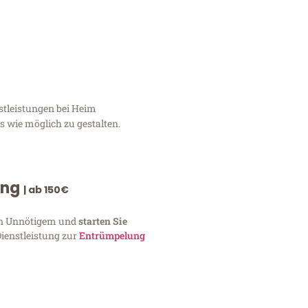
stleistungen bei Heim
 wie möglich zu gestalten.
ung
| ab 150€
von Unnötigem und
starten Sie
Dienstleistung zur
Entrümpelung