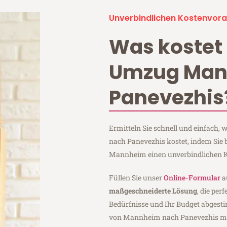
Unverbindlichen Kostenvora
Was kostet 
Umzug Ma
Panevezhis
Ermitteln Sie schnell und einfach
nach Panevezhis kostet, indem Sie
Mannheim einen unverbindlichen K
Füllen Sie unser
Online-Formular
a
maßgeschneiderte Lösung
, die per
Bedürfnisse und Ihr Budget abgesti
von Mannheim nach Panevezhis m