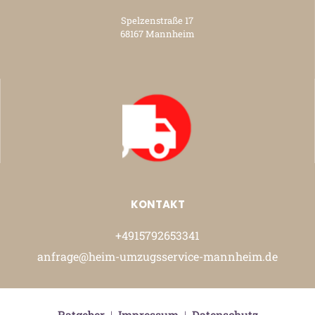
Spelzenstraße 17
68167 Mannheim
KONTAKT
+4915792653341
anfrage@heim-umzugsservice-mannheim.de
Ratgeber
|
Impressum
|
Datenschutz