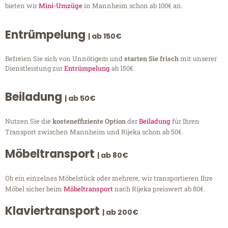
bieten wir
Mini-Umzüge
in Mannheim schon ab 100€ an.
Entrümpelung
| ab 150€
Befreien Sie sich von Unnötigem und
starten Sie frisch
mit unserer
Dienstleistung zur
Entrümpelung
ab 150€.
Beiladung
| ab 50€
Nutzen Sie die
kosteneffiziente Option
der
Beiladung
für Ihren
Transport zwischen Mannheim und Rijeka schon ab 50€.
Möbeltransport
| ab 80€
Ob ein einzelnes Möbelstück oder mehrere, wir transportieren Ihre
Möbel sicher beim
Möbeltransport
nach Rijeka preiswert ab 80€.
Klaviertransport
| ab 200€