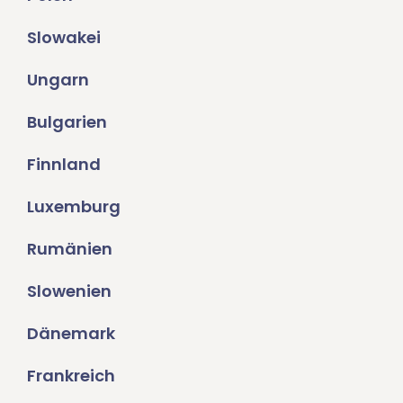
Slowakei
Ungarn
Bulgarien
Finnland
Luxemburg
Rumänien
Slowenien
Dänemark
Frankreich