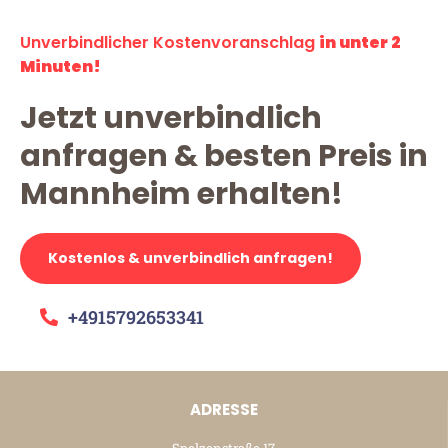
Unverbindlicher Kostenvoranschlag
in unter 2
Minuten!
Jetzt unverbindlich
anfragen & besten Preis in
Mannheim erhalten!
Kostenlos & unverbindlich anfragen!
+4915792653341
ADRESSE
Spelzenstraße 17