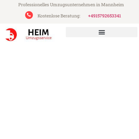
Professionelles Umzugsunternehmen in Mannheim
Kostenlose Beratung:
+4915792653341
Heim Umzugsservice aus Mannheim
Umzug Mannheim Rugell
Günstiger Umzug Mannheim Rugell (ab
199€)
Express-Abwicklung in unter 24 Stunden!
Über 15 Jahre Erfahrung mit Umzügen!
Angebot erhalten in unter 30 Minuten!