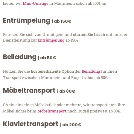
bieten wir
Mini-Umzüge
in Mannheim schon ab 100€ an.
Entrümpelung
| ab 150€
Befreien Sie sich von Unnötigem und
starten Sie frisch
mit unserer
Dienstleistung zur
Entrümpelung
ab 150€.
Beiladung
| ab 50€
Nutzen Sie die
kosteneffiziente Option
der
Beiladung
für Ihren
Transport zwischen Mannheim und Rugell schon ab 50€.
Möbeltransport
| ab 80€
Ob ein einzelnes Möbelstück oder mehrere, wir transportieren Ihre
Möbel sicher beim
Möbeltransport
nach Rugell preiswert ab 80€.
Klaviertransport
| ab 200€