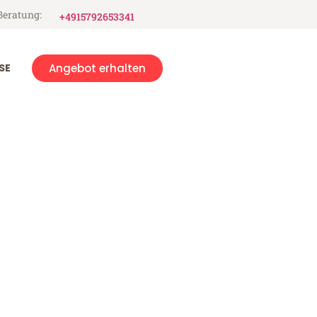
Beratung:
+4915792653341
SE
Angebot erhalten