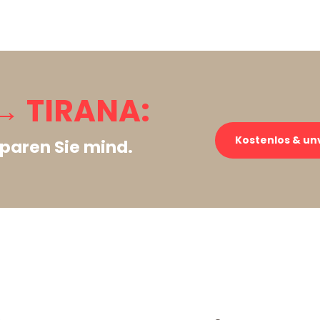
 TIRANA:
Kostenlos & un
paren Sie mind.