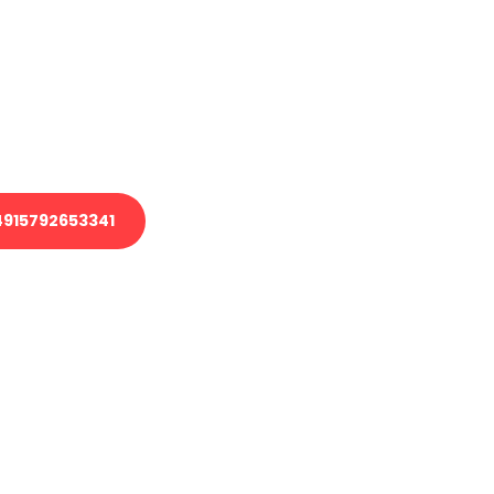
 Transport oder benötigen eine
 Umzug?
ser Team aus Experten freut sich,
elfen!
915792653341
nverbindliche Anfrage senden