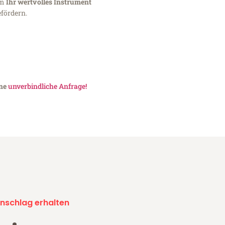
um
Ihr wertvolles Instrument
fördern.
ine
unverbindliche Anfrage!
nschlag erhalten