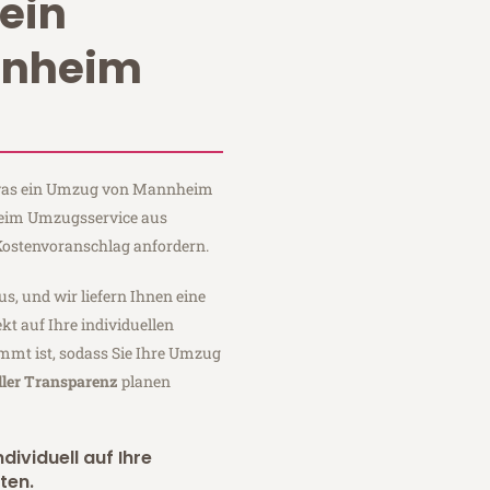
ein
nnheim
, was ein Umzug von Mannheim
 Heim Umzugsservice aus
ostenvoranschlag anfordern.
us, und wir liefern Ihnen eine
fekt auf Ihre individuellen
mmt ist, sodass Sie Ihre Umzug
ller Transparenz
planen
dividuell auf Ihre
ten.