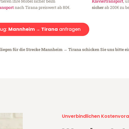
tieren Ihre Möbel sicher beim
Klaviertransport
, 
ansport
nach Tirana preiswert ab 80€.
sicher
ab 200€ zu be
ug:
Mannheim → Tirana
anfragen
nliegen für die Strecke Mannheim → Tirana schicken Sie uns bitte e
Unverbindlichen Kostenvora