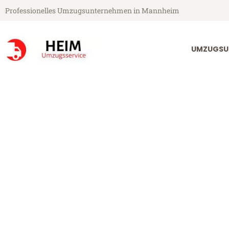
Professionelles Umzugsunternehmen in Mannheim
UMZUGSU
Heim Umzugsservice aus Mannheim
Umzug Mannh
Günstiger Umzug Mannheim Ti