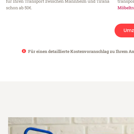
für Ihren Transport zwischen Mannheim und Tirana
transpor
schon ab 50€.
Möbeltr
Umz
Für einen detaillierte Kostenvoranschlag zu Ihrem A