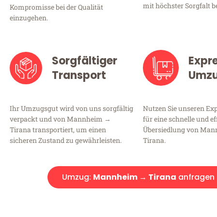
mit höchster Sorgfalt b
Kompromisse bei der Qualität
einzugehen.
Sorgfältiger
Expr
Transport
Umz
Ihr Umzugsgut wird von uns sorgfältig
Nutzen Sie unseren E
verpackt und von Mannheim →
für eine schnelle und ef
Tirana transportiert, um einen
Übersiedlung von Ma
sicheren Zustand zu gewährleisten.
Tirana.
Umzug:
Mannheim → Tirana
anfragen