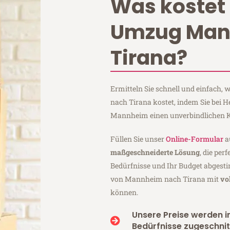
Was kostet 
Umzug Ma
Tirana?
Ermitteln Sie schnell und einfach
nach Tirana kostet, indem Sie bei
Mannheim einen unverbindlichen K
Füllen Sie unser
Online-Formular
a
maßgeschneiderte Lösung
, die per
Bedürfnisse und Ihr Budget abgesti
von Mannheim nach Tirana mit
vo
können.
Unsere Preise werden in
Bedürfnisse zugeschnit