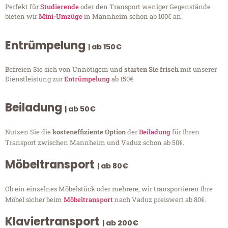
Perfekt für
Studierende
oder den Transport weniger Gegenstände
bieten wir
Mini-Umzüge
in Mannheim schon ab 100€ an.
Entrümpelung
| ab 150€
Befreien Sie sich von Unnötigem und
starten Sie frisch
mit unserer
Dienstleistung zur
Entrümpelung
ab 150€.
Beiladung
| ab 50€
Nutzen Sie die
kosteneffiziente Option
der
Beiladung
für Ihren
Transport zwischen Mannheim und Vaduz schon ab 50€.
Möbeltransport
| ab 80€
Ob ein einzelnes Möbelstück oder mehrere, wir transportieren Ihre
Möbel sicher beim
Möbeltransport
nach Vaduz preiswert ab 80€.
Klaviertransport
| ab 200€