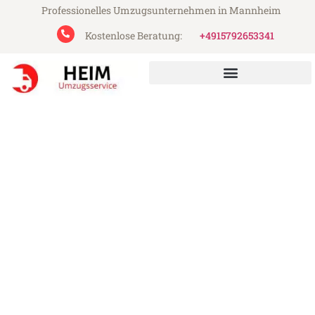
Professionelles Umzugsunternehmen in Mannheim
Kostenlose Beratung:
+4915792653341
Heim Umzugsservice aus Mannheim
Umzug Mannheim Vaduz
Günstiger Umzug Mannheim Vaduz (ab
199€)
Express-Abwicklung in unter 24 Stunden!
Über 15 Jahre Erfahrung mit Umzügen!
Angebot erhalten in unter 30 Minuten!