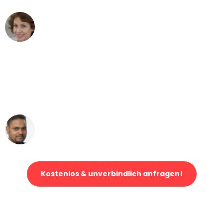
Maria W
Umzug von Mannheim nach Wien
"Mein Klavier kam in unter 24 Stunden
ohne einen Kratzer an - ein
erstklassiger Service!"
Ümit Y.
Klaviertransport in Mannheim
Kostenlos & unverbindlich anfragen!
Jetzt anfragen und der nächste glückliche Kunde werden. Alle
Umzugsanfragen sind zu
100% kostenlos & unverbindlich!