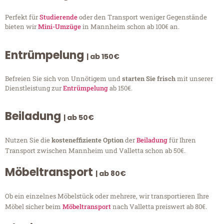
Perfekt für
Studierende
oder den Transport weniger Gegenstände
bieten wir
Mini-Umzüge
in Mannheim schon ab 100€ an.
Entrümpelung
| ab 150€
Befreien Sie sich von Unnötigem und
starten Sie frisch
mit unserer
Dienstleistung zur
Entrümpelung
ab 150€.
Beiladung
| ab 50€
Nutzen Sie die
kosteneffiziente Option
der
Beiladung
für Ihren
Transport zwischen Mannheim und Valletta schon ab 50€.
Möbeltransport
| ab 80€
Ob ein einzelnes Möbelstück oder mehrere, wir transportieren Ihre
Möbel sicher beim
Möbeltransport
nach Valletta preiswert ab 80€.