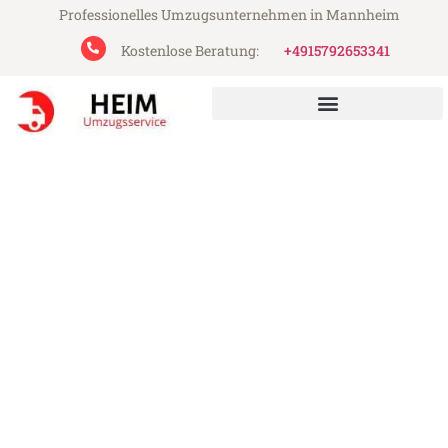
Professionelles Umzugsunternehmen in Mannheim
Kostenlose Beratung:
+4915792653341
Heim Umzugsservice aus Mannheim
Umzug Mannheim Valletta
Günstiger Umzug Mannheim Valletta (ab
199€)
Express-Abwicklung in unter 24 Stunden!
Über 15 Jahre Erfahrung mit Umzügen!
Angebot erhalten in unter 30 Minuten!