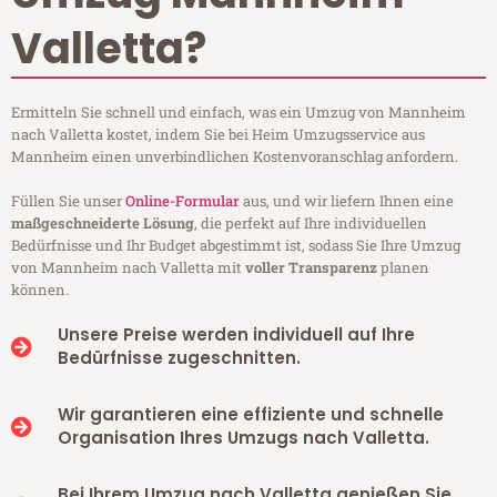
Valletta?
Ermitteln Sie schnell und einfach, was ein Umzug von Mannheim
nach Valletta kostet, indem Sie bei Heim Umzugsservice aus
Mannheim einen unverbindlichen Kostenvoranschlag anfordern.
Füllen Sie unser
Online-Formular
aus, und wir liefern Ihnen eine
maßgeschneiderte Lösung
, die perfekt auf Ihre individuellen
Bedürfnisse und Ihr Budget abgestimmt ist, sodass Sie Ihre Umzug
von Mannheim nach Valletta mit
voller Transparenz
planen
können.
Unsere Preise werden individuell auf Ihre
Bedürfnisse zugeschnitten.
Wir garantieren eine effiziente und schnelle
Organisation Ihres Umzugs nach Valletta.
Bei Ihrem Umzug nach Valletta genießen Sie