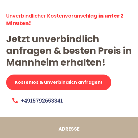
Unverbindlicher Kostenvoranschlag
in unter 2
Minuten!
Jetzt unverbindlich
anfragen & besten Preis in
Mannheim erhalten!
Kostenlos & unverbindlich anfragen!
+4915792653341
ADRESSE