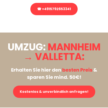
☎ +4915792653341
Stattdessen eine unverbindliche Anfrage senden
UMZUG:
MANNHEIM
→ VALLETTA:
Erhalten Sie hier den
besten Preis
&
sparen Sie mind. 50€!
Kostenlos & unverbindlich anfragen!