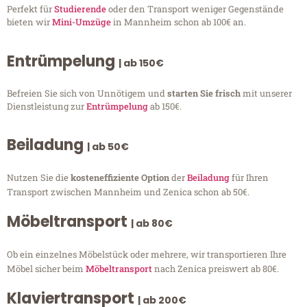
Perfekt für
Studierende
oder den Transport weniger Gegenstände
bieten wir
Mini-Umzüge
in Mannheim schon ab 100€ an.
Entrümpelung
| ab 150€
Befreien Sie sich von Unnötigem und
starten Sie frisch
mit unserer
Dienstleistung zur
Entrümpelung
ab 150€.
Beiladung
| ab 50€
Nutzen Sie die
kosteneffiziente Option
der
Beiladung
für Ihren
Transport zwischen Mannheim und Zenica schon ab 50€.
Möbeltransport
| ab 80€
Ob ein einzelnes Möbelstück oder mehrere, wir transportieren Ihre
Möbel sicher beim
Möbeltransport
nach Zenica preiswert ab 80€.
Klaviertransport
| ab 200€