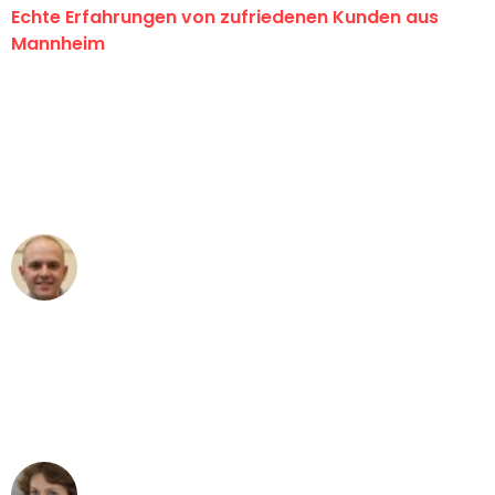
Echte Erfahrungen von zufriedenen Kunden aus
Mannheim
"Erste Klasse! Ein großes Dankeschön
an das gesamte Team von Heim
Umzugsservice für ihren
außergewöhnlichen Service!"
Frederik F.
Umzug in Mannheim
"Besser hätte ich mir den Umzug von
Mannheim nach Wien nicht vorstellen
können - DANKE!"
Maria W