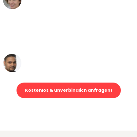
Umzug von Mannheim nach Wien
"Mein Klavier kam in unter 24 Stunden
ohne einen Kratzer an - ein
erstklassiger Service!"
Ümit Y.
Klaviertransport in Mannheim
Kostenlos & unverbindlich anfragen!
Jetzt anfragen und der nächste glückliche Kunde werden. Alle
Umzugsanfragen sind zu
100% kostenlos & unverbindlich!