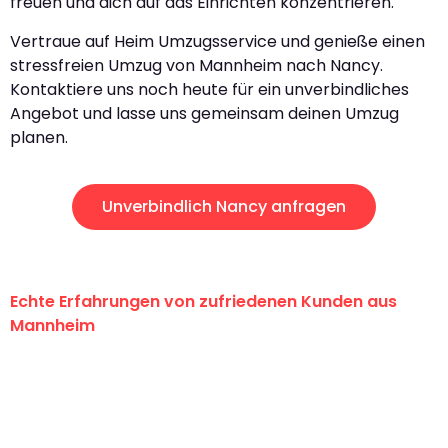
freuen und dich auf das Einrichten konzentrieren.
Vertraue auf Heim Umzugsservice und genieße einen
stressfreien Umzug von Mannheim nach Nancy.
Kontaktiere uns noch heute für ein unverbindliches
Angebot und lasse uns gemeinsam deinen Umzug
planen.
Unverbindlich Nancy anfragen
Echte Erfahrungen von zufriedenen Kunden aus
Mannheim
"Erste Klasse! Ein großes Dankeschön
an das gesamte Team von Heim
Umzugsservice für ihren