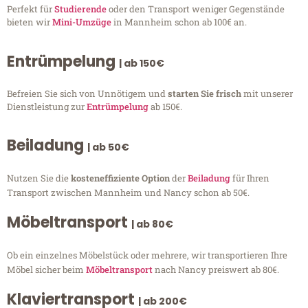
Perfekt für
Studierende
oder den Transport weniger Gegenstände
bieten wir
Mini-Umzüge
in Mannheim schon ab 100€ an.
Entrümpelung
| ab 150€
Befreien Sie sich von Unnötigem und
starten Sie frisch
mit unserer
Dienstleistung zur
Entrümpelung
ab 150€.
Beiladung
| ab 50€
Nutzen Sie die
kosteneffiziente Option
der
Beiladung
für Ihren
Transport zwischen Mannheim und Nancy schon ab 50€.
Möbeltransport
| ab 80€
Ob ein einzelnes Möbelstück oder mehrere, wir transportieren Ihre
Möbel sicher beim
Möbeltransport
nach Nancy preiswert ab 80€.
Klaviertransport
| ab 200€