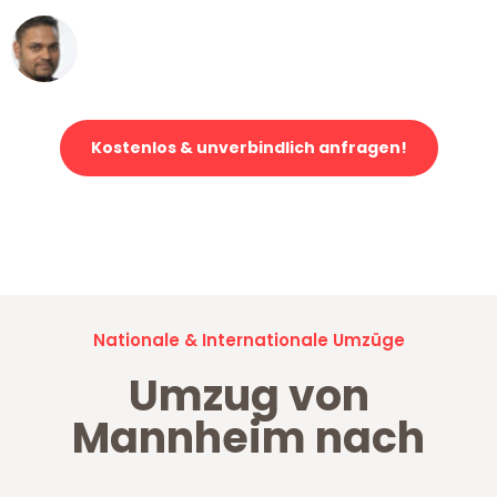
Ümit Y.
Klaviertransport in Mannheim
Kostenlos & unverbindlich anfragen!
Jetzt anfragen und der nächste glückliche Kunde werden. Alle
Umzugsanfragen sind zu
100% kostenlos & unverbindlich!
Nationale & Internationale Umzüge
Umzug von
Mannheim nach