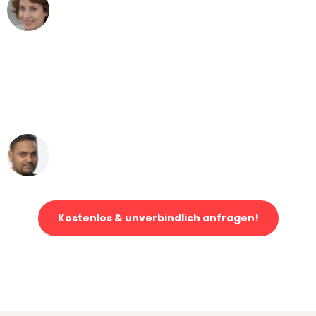
Maria W
Umzug von Mannheim nach Wien
"Mein Klavier kam in unter 24 Stunden
ohne einen Kratzer an - ein
erstklassiger Service!"
Ümit Y.
Klaviertransport in Mannheim
Kostenlos & unverbindlich anfragen!
Jetzt anfragen und der nächste glückliche Kunde werden. Alle
Umzugsanfragen sind zu
100% kostenlos & unverbindlich!