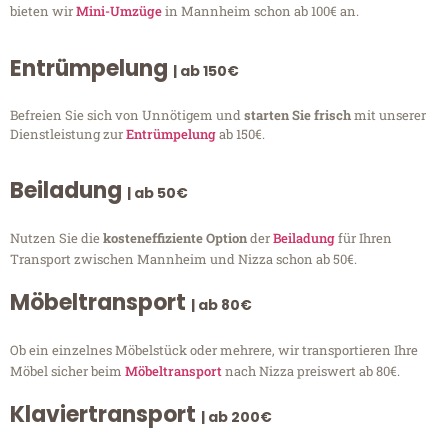
bieten wir
Mini-Umzüge
in Mannheim schon ab 100€ an.
Entrümpelung
| ab 150€
Befreien Sie sich von Unnötigem und
starten Sie frisch
mit unserer
Dienstleistung zur
Entrümpelung
ab 150€.
Beiladung
| ab 50€
Nutzen Sie die
kosteneffiziente Option
der
Beiladung
für Ihren
Transport zwischen Mannheim und Nizza schon ab 50€.
Möbeltransport
| ab 80€
Ob ein einzelnes Möbelstück oder mehrere, wir transportieren Ihre
Möbel sicher beim
Möbeltransport
nach Nizza preiswert ab 80€.
Klaviertransport
| ab 200€