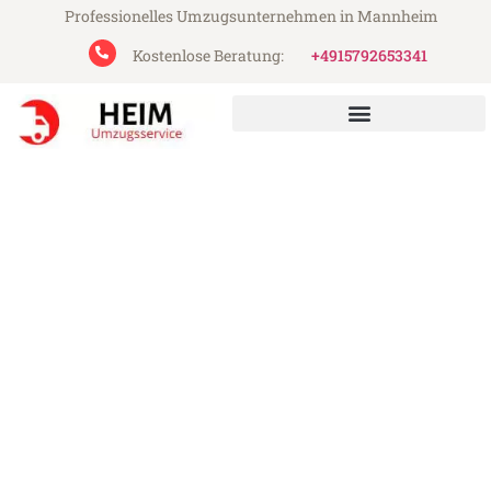
Professionelles Umzugsunternehmen in Mannheim
Kostenlose Beratung:
+4915792653341
Heim Umzugsservice aus Mannheim
Umzug Mannheim Bergamo
Günstiger Umzug Mannheim Bergamo (ab
199€)
Express-Abwicklung in unter 24 Stunden!
Über 15 Jahre Erfahrung mit Umzügen!
Angebot erhalten in unter 30 Minuten!