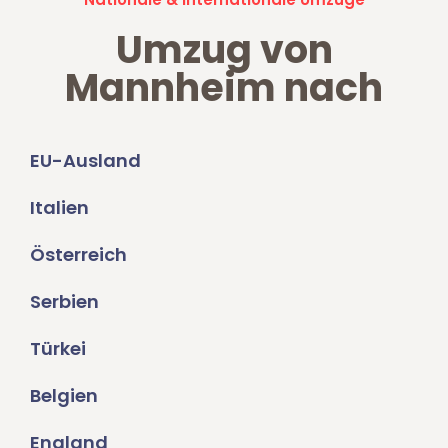
Umzug von
Mannheim nach
EU-Ausland
Italien
Österreich
Serbien
Türkei
Belgien
England