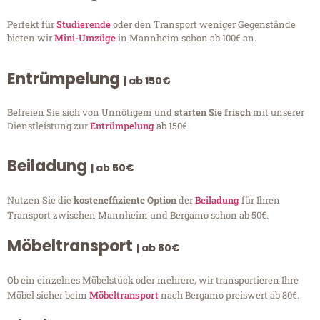
Perfekt für
Studierende
oder den Transport weniger Gegenstände
bieten wir
Mini-Umzüge
in Mannheim schon ab 100€ an.
Entrümpelung
| ab 150€
Befreien Sie sich von Unnötigem und
starten Sie frisch
mit unserer
Dienstleistung zur
Entrümpelung
ab 150€.
Beiladung
| ab 50€
Nutzen Sie die
kosteneffiziente Option
der
Beiladung
für Ihren
Transport zwischen Mannheim und Bergamo schon ab 50€.
Möbeltransport
| ab 80€
Ob ein einzelnes Möbelstück oder mehrere, wir transportieren Ihre
Möbel sicher beim
Möbeltransport
nach Bergamo preiswert ab 80€.