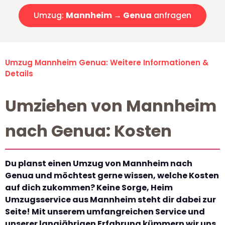
Umzug:
Mannheim → Genua
anfragen
Umzug Mannheim Genua: Weitere Informationen &
Details
Umziehen von Mannheim
nach Genua: Kosten
Du planst einen Umzug von Mannheim nach
Genua und möchtest gerne wissen, welche Kosten
auf dich zukommen? Keine Sorge, Heim
Umzugsservice aus Mannheim steht dir dabei zur
Seite! Mit unserem umfangreichen Service und
unserer langjährigen Erfahrung kümmern wir uns