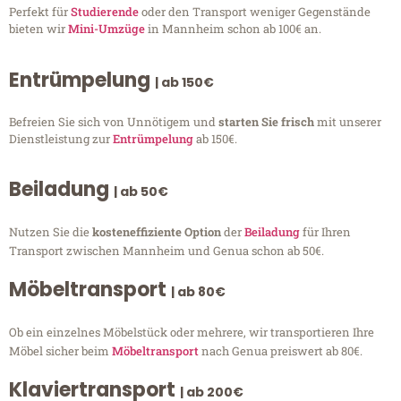
Perfekt für
Studierende
oder den Transport weniger Gegenstände
bieten wir
Mini-Umzüge
in Mannheim schon ab 100€ an.
Entrümpelung
| ab 150€
Befreien Sie sich von Unnötigem und
starten Sie frisch
mit unserer
Dienstleistung zur
Entrümpelung
ab 150€.
Beiladung
| ab 50€
Nutzen Sie die
kosteneffiziente Option
der
Beiladung
für Ihren
Transport zwischen Mannheim und Genua schon ab 50€.
Möbeltransport
| ab 80€
Ob ein einzelnes Möbelstück oder mehrere, wir transportieren Ihre
Möbel sicher beim
Möbeltransport
nach Genua preiswert ab 80€.
Klaviertransport
| ab 200€