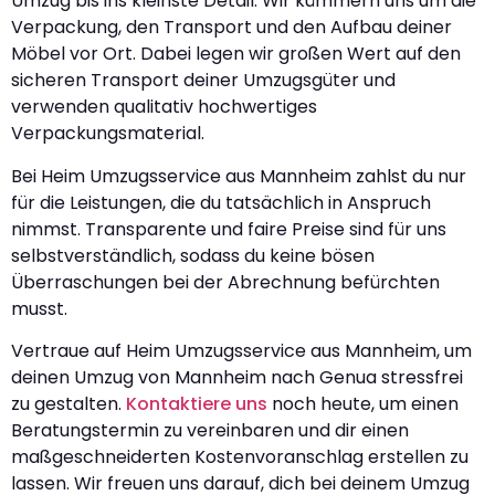
Umzug bis ins kleinste Detail. Wir kümmern uns um die
Verpackung, den Transport und den Aufbau deiner
Möbel vor Ort. Dabei legen wir großen Wert auf den
sicheren Transport deiner Umzugsgüter und
verwenden qualitativ hochwertiges
Verpackungsmaterial.
Bei Heim Umzugsservice aus Mannheim zahlst du nur
für die Leistungen, die du tatsächlich in Anspruch
nimmst. Transparente und faire Preise sind für uns
selbstverständlich, sodass du keine bösen
Überraschungen bei der Abrechnung befürchten
musst.
Vertraue auf Heim Umzugsservice aus Mannheim, um
deinen Umzug von Mannheim nach Genua stressfrei
zu gestalten.
Kontaktiere uns
noch heute, um einen
Beratungstermin zu vereinbaren und dir einen
maßgeschneiderten Kostenvoranschlag erstellen zu
lassen. Wir freuen uns darauf, dich bei deinem Umzug