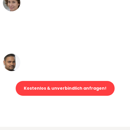
Maria W
Umzug von Mannheim nach Wien
"Mein Klavier kam in unter 24 Stunden
ohne einen Kratzer an - ein
erstklassiger Service!"
Ümit Y.
Klaviertransport in Mannheim
Kostenlos & unverbindlich anfragen!
Jetzt anfragen und der nächste glückliche Kunde werden. Alle
Umzugsanfragen sind zu
100% kostenlos & unverbindlich!