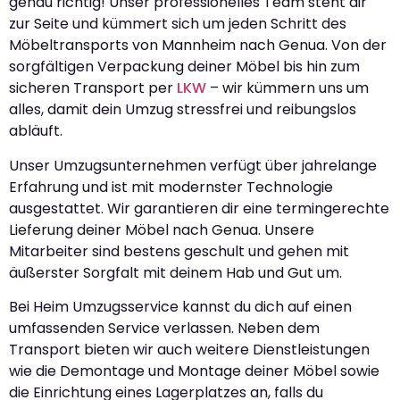
genau richtig! Unser professionelles Team steht dir
zur Seite und kümmert sich um jeden Schritt des
Möbeltransports von Mannheim nach Genua. Von der
sorgfältigen Verpackung deiner Möbel bis hin zum
sicheren Transport per
LKW
– wir kümmern uns um
alles, damit dein Umzug stressfrei und reibungslos
abläuft.
Unser Umzugsunternehmen verfügt über jahrelange
Erfahrung und ist mit modernster Technologie
ausgestattet. Wir garantieren dir eine termingerechte
Lieferung deiner Möbel nach Genua. Unsere
Mitarbeiter sind bestens geschult und gehen mit
äußerster Sorgfalt mit deinem Hab und Gut um.
Bei Heim Umzugsservice kannst du dich auf einen
umfassenden Service verlassen. Neben dem
Transport bieten wir auch weitere Dienstleistungen
wie die Demontage und Montage deiner Möbel sowie
die Einrichtung eines Lagerplatzes an, falls du