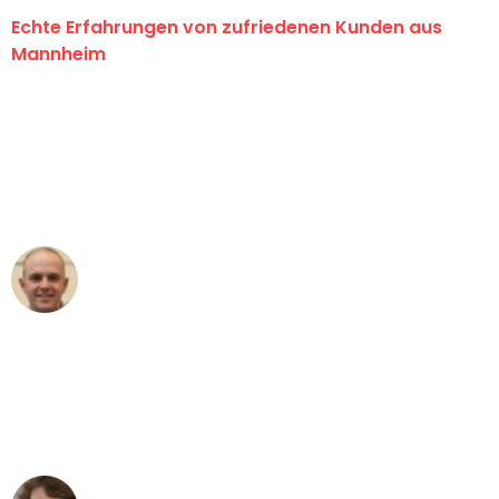
Echte Erfahrungen von zufriedenen Kunden aus
Mannheim
"Erste Klasse! Ein großes Dankeschön
an das gesamte Team von Heim
Umzugsservice für ihren
außergewöhnlichen Service!"
Frederik F.
Umzug in Mannheim
"Besser hätte ich mir den Umzug von
Mannheim nach Wien nicht vorstellen
können - DANKE!"