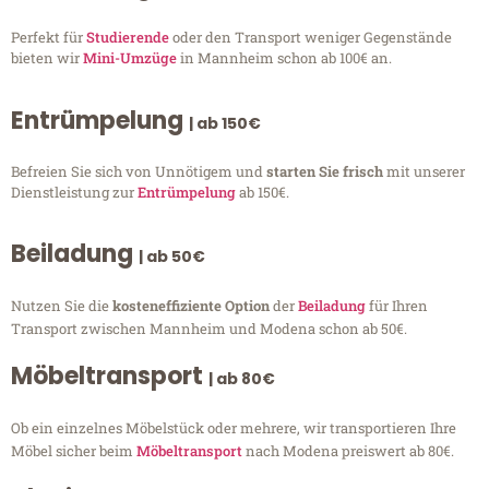
Perfekt für
Studierende
oder den Transport weniger Gegenstände
bieten wir
Mini-Umzüge
in Mannheim schon ab 100€ an.
Entrümpelung
| ab 150€
Befreien Sie sich von Unnötigem und
starten Sie frisch
mit unserer
Dienstleistung zur
Entrümpelung
ab 150€.
Beiladung
| ab 50€
Nutzen Sie die
kosteneffiziente Option
der
Beiladung
für Ihren
Transport zwischen Mannheim und Modena schon ab 50€.
Möbeltransport
| ab 80€
Ob ein einzelnes Möbelstück oder mehrere, wir transportieren Ihre
Möbel sicher beim
Möbeltransport
nach Modena preiswert ab 80€.