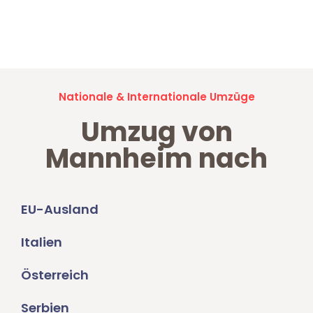
Jetzt anfragen und der nächste glückliche Kunde werden. Alle
Umzugsanfragen sind zu
100% kostenlos & unverbindlich!
Nationale & Internationale Umzüge
Umzug von
Mannheim nach
EU-Ausland
Italien
Österreich
Serbien