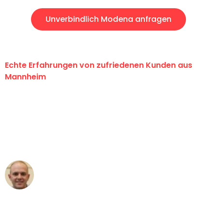
Unverbindlich Modena anfragen
Echte Erfahrungen von zufriedenen Kunden aus
Mannheim
"Erste Klasse! Ein großes Dankeschön
an das gesamte Team von Heim
Umzugsservice für ihren
außergewöhnlichen Service!"
Frederik F.
Umzug in Mannheim
"Besser hätte ich mir den Umzug von