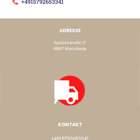
+4915792653341
ADRESSE
Spelzenstraße 17
68167 Mannheim
KONTAKT
+4915792653341