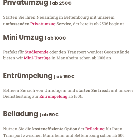
Privatumzug
| ab 250€
Starten Sie Ihren Neuanfang in Bettembourg mit unserem
umfassenden
Privatumzug
Service
, der bereits ab 250€ beginnt.
Mini Umzug
| ab 100€
Perfekt für
Studierende
oder den Transport weniger Gegenstände
bieten wir
Mini-Umzüge
in Mannheim schon ab 100€ an.
Entrümpelung
| ab 150€
Befreien Sie sich von Unnötigem und
starten Sie frisch
mit unserer
Dienstleistung zur
Entrümpelung
ab 150€.
Beiladung
| ab 50€
Nutzen Sie die
kosteneffiziente Option
der
Beiladung
für Ihren
Transport zwischen Mannheim und Bettembourg schon ab 50€.