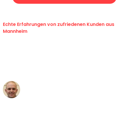
Echte Erfahrungen von zufriedenen Kunden aus
Mannheim
"Erste Klasse! Ein großes Dankeschön
an das gesamte Team von Heim
Umzugsservice für ihren
außergewöhnlichen Service!"
Frederik F.
Umzug in Mannheim
"Besser hätte ich mir den Umzug von
Mannheim nach Wien nicht vorstellen