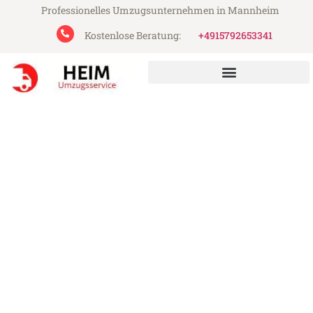
Professionelles Umzugsunternehmen in Mannheim
Kostenlose Beratung:
+4915792653341
Heim Umzugsservice aus Mannheim
Umzug Mannheim
Bettembourg
Günstiger Umzug Mannheim Bettembourg
(ab 199€)
Express-Abwicklung in unter 24 Stunden!
Über 15 Jahre Erfahrung mit Umzügen!