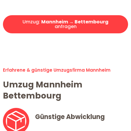
Angebot erhalten in unter 30 Minuten!
Umzug:
Mannheim → Bettembourg
anfragen
Alle Umzugsanfragen sind zu 100% kostenlos & unverbindlich!
Erfahrene & günstige Umzugsfirma Mannheim
Umzug Mannheim
Bettembourg
Günstige Abwicklung