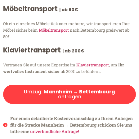
Möbeltransport
| ab 80€
Ob ein einzelnes Möbelstück oder mehrere, wir transportieren Ihre
Möbel sicher beim
Möbeltransport
nach Bettembourg preiswert ab
80€.
Klaviertransport
| ab 200€
Vertrauen Sie auf unsere Expertise im
Klaviertransport
, um
Ihr
wertvolles Instrument sicher
ab 200€ zu befördern.
Umzug:
Mannheim → Bettembourg
anfragen
Für einen detaillierte Kostenvoranschlag zu Ihrem Anliegen
für die Strecke Mannheim → Bettembourg schicken Sie uns
bitte eine
unverbindliche Anfrage!