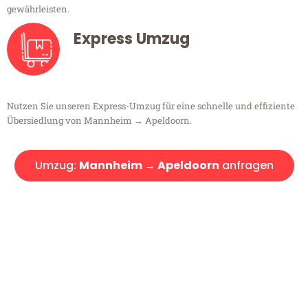
gewährleisten.
Express Umzug
Nutzen Sie unseren Express-Umzug für eine schnelle und effiziente
Übersiedlung von Mannheim → Apeldoorn.
Umzug:
Mannheim → Apeldoorn
anfragen
Kostenlose Beratung!
Sie haben Fragen?
Sie haben Fragen zu Ihrem Transport oder benötigen eine Beratung
bezüglich Ihres Umzug?