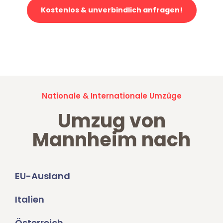
Kostenlos & unverbindlich anfragen!
Jetzt anfragen und der nächste glückliche Kunde werden. Alle
Umzugsanfragen sind zu
100% kostenlos & unverbindlich!
Nationale & Internationale Umzüge
Umzug von
Mannheim nach
EU-Ausland
Italien
Österreich