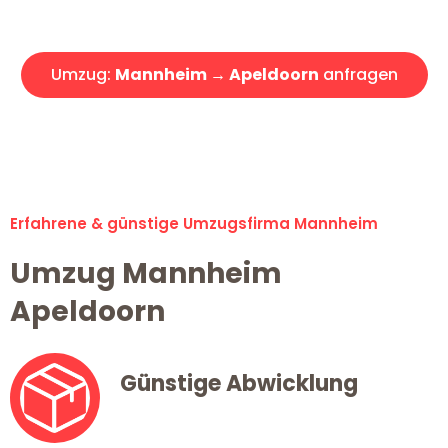
Angebot erhalten in unter 30 Minuten!
Umzug:
Mannheim → Apeldoorn
anfragen
Alle Umzugsanfragen sind zu 100% kostenlos & unverbindlich!
Erfahrene & günstige Umzugsfirma Mannheim
Umzug Mannheim
Apeldoorn
Günstige Abwicklung