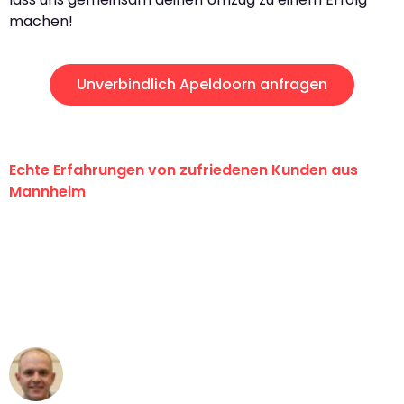
machen!
Unverbindlich Apeldoorn anfragen
Echte Erfahrungen von zufriedenen Kunden aus
Mannheim
"Erste Klasse! Ein großes Dankeschön
an das gesamte Team von Heim
Umzugsservice für ihren
außergewöhnlichen Service!"
Frederik F.
Umzug in Mannheim