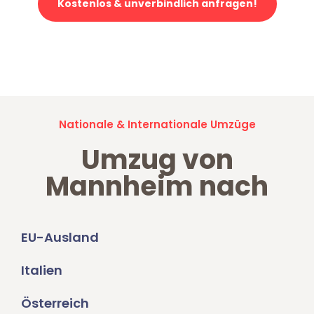
Kostenlos & unverbindlich anfragen!
Jetzt anfragen und der nächste glückliche Kunde werden. Alle
Umzugsanfragen sind zu
100% kostenlos & unverbindlich!
Nationale & Internationale Umzüge
Umzug von
Mannheim nach
EU-Ausland
Italien
Österreich