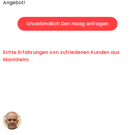
Angebot!
Unverbindlich Den Haag anfragen
Echte Erfahrungen von zufriedenen Kunden aus
Mannheim
"Erste Klasse! Ein großes Dankeschön
an das gesamte Team von Heim
Umzugsservice für ihren
außergewöhnlichen Service!"
Frederik F.
Umzug in Mannheim