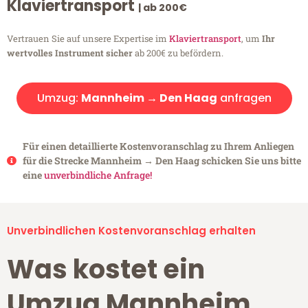
Klaviertransport
| ab 200€
Vertrauen Sie auf unsere Expertise im
Klaviertransport
, um
Ihr
wertvolles Instrument sicher
ab 200€ zu befördern.
Umzug:
Mannheim → Den Haag
anfragen
Für einen detaillierte Kostenvoranschlag zu Ihrem Anliegen
für die Strecke Mannheim → Den Haag schicken Sie uns bitte
eine
unverbindliche Anfrage!
Unverbindlichen Kostenvoranschlag erhalten
Was kostet ein
Umzug Mannheim