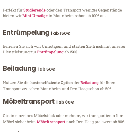
Perfekt für
Studierende
oder den Transport weniger Gegenstände
bieten wir
Mini-Umzüge
in Mannheim schon ab 100€ an.
Entrümpelung
| ab 150€
Befreien Sie sich von Unnötigem und
starten Sie frisch
mit unserer
Dienstleistung zur
Entrümpelung
ab 150€.
Beiladung
| ab 50€
Nutzen Sie die
kosteneffiziente Option
der
Beiladung
für Ihren
Transport zwischen Mannheim und Den Haag schon ab 50€.
Möbeltransport
| ab 80€
Ob ein einzelnes Möbelstück oder mehrere, wir transportieren Ihre
Möbel sicher beim
Möbeltransport
nach Den Haag preiswert ab 80€.