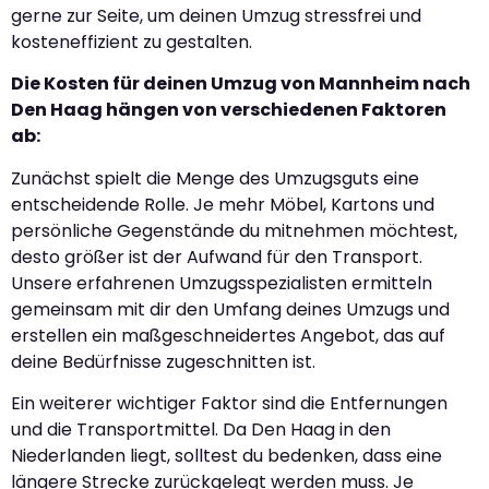
gerne zur Seite, um deinen Umzug stressfrei und
kosteneffizient zu gestalten.
Die Kosten für deinen Umzug von Mannheim nach
Den Haag hängen von verschiedenen Faktoren
ab:
Zunächst spielt die Menge des Umzugsguts eine
entscheidende Rolle. Je mehr Möbel, Kartons und
persönliche Gegenstände du mitnehmen möchtest,
desto größer ist der Aufwand für den Transport.
Unsere erfahrenen Umzugsspezialisten ermitteln
gemeinsam mit dir den Umfang deines Umzugs und
erstellen ein maßgeschneidertes Angebot, das auf
deine Bedürfnisse zugeschnitten ist.
Ein weiterer wichtiger Faktor sind die Entfernungen
und die Transportmittel. Da Den Haag in den
Niederlanden liegt, solltest du bedenken, dass eine
längere Strecke zurückgelegt werden muss. Je